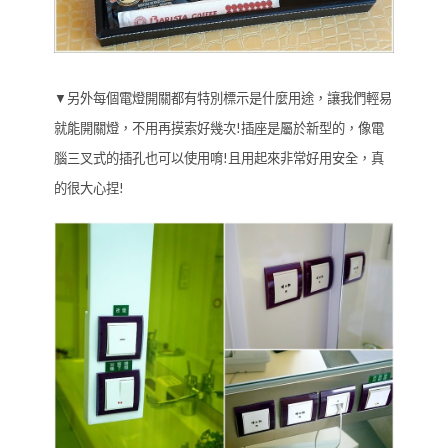
▼另外每個電燈開關都有特別標示是什麼用途，讓我們輕易
就能開關燈，不用再摸索好幾次!插座是屬於新型的，像電
腦三叉式的插孔也可以使用唷!且用起來非常好用安全，真
的很大心捏!