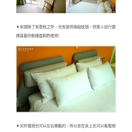
▼床頭除了有靠枕之外，也有提供兩組枕頭，供客人自行選
擇喜愛的軟硬度斟酌使用!
▼另外電視也可以左右移動的，所以坐在床上也可以看電視