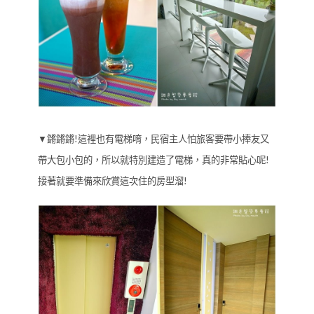
▼鏘鏘鏘!這裡也有電梯唷，民宿主人怕旅客要帶小捧友又
帶大包小包的，所以就特別建造了電梯，真的非常貼心呢!
接著就要準備來欣賞這次住的房型溜!