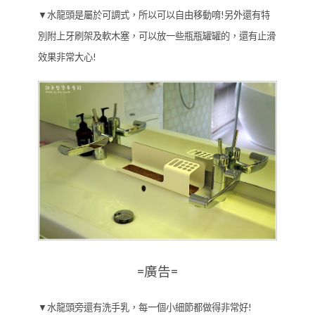
▼水龍頭是屬於可調式，所以可以自由移動唷!另外還有特
別附上牙刷架及軟木塞，可以放一些瓶瓶罐罐的，還有止滑
效果非常大心!
=廣告=
▼水龍頭旁還有洗手乳，每一個小細節都做得非常好!