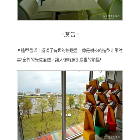
=廣告=
▼造型書架上擺滿了有趣的旅遊書，像是樹枝的造型非常討
喜!窗外的綠意盎然，讓人頓時忘卻塵世的煩惱!