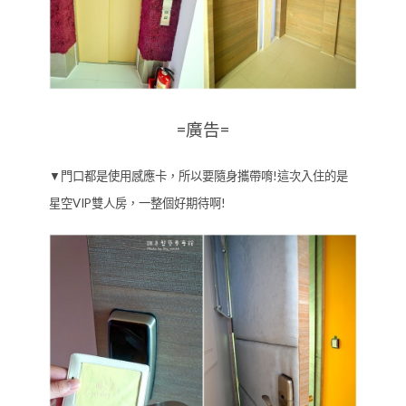
=廣告=
▼門口都是使用感應卡，所以要隨身攜帶唷!這次入住的是
星空VIP雙人房，一整個好期待啊!