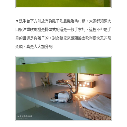
▼洗手台下方則放有負離子吹風機及毛巾組，大家都知道大
口很注重吹風機是掛壁式的還是一般手拿的，這裡不但是手
拿的且還是負離子的，對女孩兒來說頭髮會吹得很快又非常
柔順，真是大大加分啊!