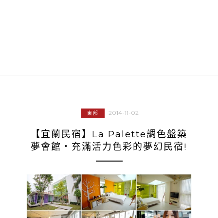
2014-11-02
東部
【宜蘭民宿】La Palette調色盤築
夢會館‧充滿活力色彩的夢幻民宿!