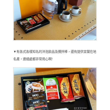
▼有各式各樣知名的沖泡飲品及攪拌棒，還有提供宜蘭在地
名產，連細處都非常用心啊!