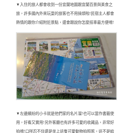
▼入住的旅人都會收到一份宜蘭地圖跟宜蘭百景與美食之
旅，許多國內外來玩耍的旅客也不用操煩啦!民宿主人都會
熱情的跟你介紹附近景點，還會跟說你怎麼搭車最方便唷!
▼左邊繽紛的小卡就是他們家的名片溜!也可以當作書籤使
用，好看又實用!另外客廳也有許多可愛的收藏品，非常好
拍唷!口咩忍不住還是坐上這隻可愛動物拍照惹，這不是給