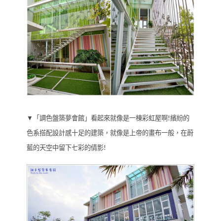
▼「調色盤築夢會館」看起來就像是一棟彩虹屋啊!繽紛的
色系搭配設計感十足的建築，就像是上帝的畫布一般，在蔚
藍的天空中留下七彩的倩影!