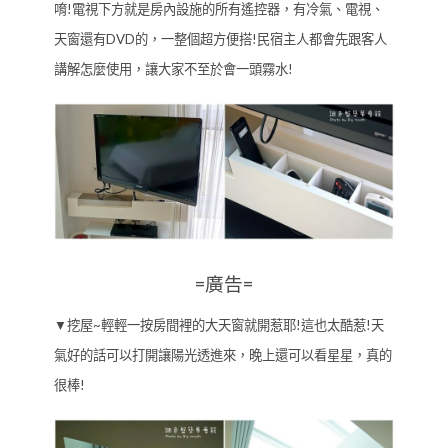
唷!電視下方就是房內設施的所有遙控器，有冷氣、電視、
天窗還有DVD的，一整個超方便搭!民宿主人都會先跟客人
講解怎麼使用，讓大家不至於會一頭霧水!
=廣告=
▼挖屋~輕輕一按房間裡的大天窗就開惹耶!這也太酷惹!天
氣好的話可以打開讓陽光透進來，晚上還可以看星星，真的
很棒!