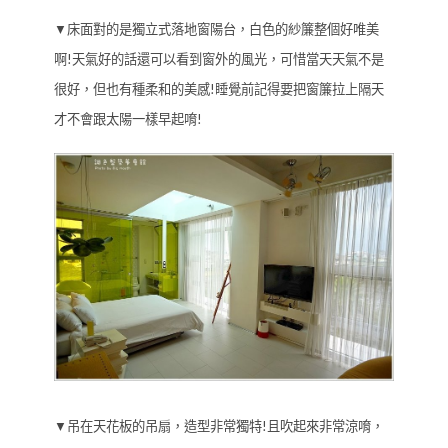
▼床面對的是獨立式落地窗陽台，白色的紗簾整個好唯美
啊!天氣好的話還可以看到窗外的風光，可惜當天天氣不是
很好，但也有種柔和的美感!睡覺前記得要把窗簾拉上隔天
才不會跟太陽一樣早起唷!
▼吊在天花板的吊扇，造型非常獨特!且吹起來非常涼唷，