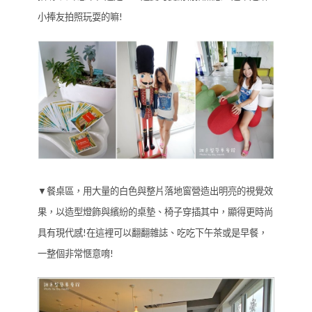
小捧友拍照玩耍的嘛!
▼餐桌區，用大量的白色與整片落地窗營造出明亮的視覺效
果，以造型燈飾與繽紛的桌墊、椅子穿插其中，顯得更時尚
具有現代感!在這裡可以翻翻雜誌、吃吃下午茶或是早餐，
一整個非常愜意唷!