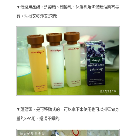
▼清潔用品組，洗髮精、潤髮乳、沐浴乳及泡澡精油應有盡
有，洗得又乾淨又舒適!
▼蓮蓬頭，是可移動式的，可以拿下來使用也可以掛壁做身
體的SPA用，還滿不錯的!