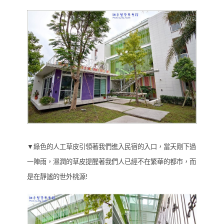
▼綠色的人工草皮引領著我們進入民宿的入口，當天剛下過
一陣雨，濕潤的草皮提醒著我們人已經不在繁華的都市，而
是在靜謐的世外桃源!