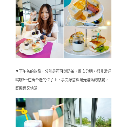
▼下午茶的飲品，分別是可可與奶茶，層次分明，都非常好
喝唷!坐在窗台邊的位子上，享受綠意與陽光灑落的感覺，
既閒適又快活!