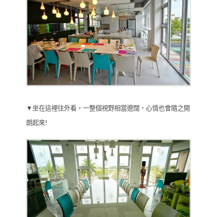
▼坐在這裡往外看，一整個視野相當遼闊，心情也會隨之開
朗起來!