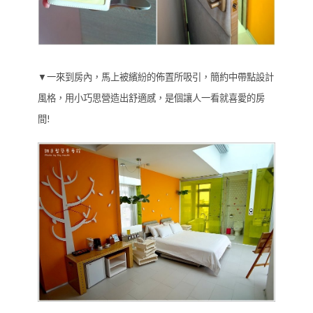
▼一來到房內，馬上被繽紛的佈置所吸引，簡約中帶點設計
風格，用小巧思營造出舒適感，是個讓人一看就喜愛的房
間!