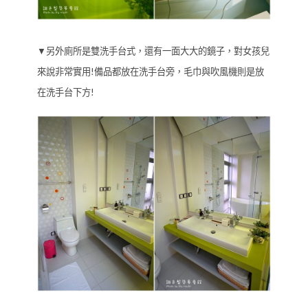
▼另外廁所是雙洗手台式，還有一面大大的鏡子，對女孩兒
來說非常實用!備品都放在洗手台旁，毛巾與吹風機則是放
在洗手台下方!