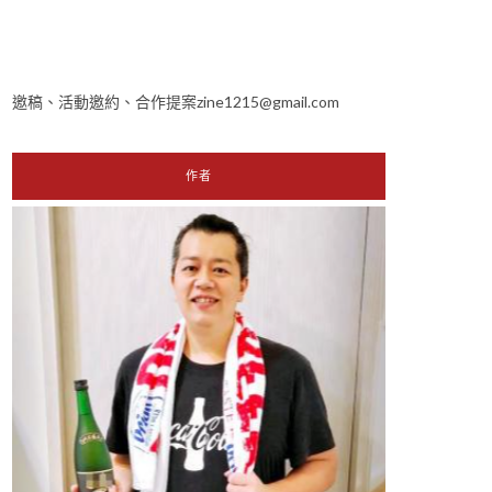
邀稿、活動邀約、合作提案zine1215@gmail.com
作者