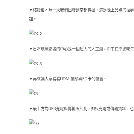
▼結婚後才隔一天我們出發到京都賞楓，這是晚上品嚐的拉麵店
趣。
▼日本環球影城的中心是一個超大的人工湖，中午在岸邊吃午
▼再來讓大家看看HDMI插頭與SD卡的位置。
▼最上方為USB充電與傳輸照片孔，如只充電或傳輸資料，也