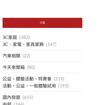
分類
3C家庭
(182)
3C、家電、家具家飾
(147)
汽車相關
(22)
今天來開箱
(80)
公益、體驗活動、特賣會
(219)
活動、公益、一般體驗試用
(193)
國內旅遊
(655)
中部
(144)