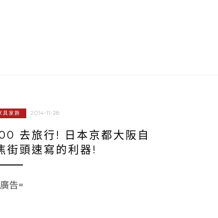
2014-11-28
家具家飾
100 去旅行! 日本京都大阪自
焦街頭速寫的利器!
=廣告=