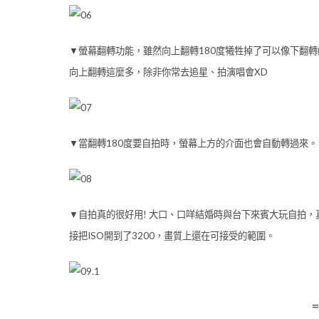
▼螢幕翻轉功能，雖然向上翻轉180度犧牲掉了可以像下翻
向上翻轉這麼多，除非你常去追星、拍演唱會XD
▼當翻轉180度要自拍時，螢幕上方的介面也會自動轉過來。
▼自拍真的很好用! 大口、口咩結婚時與台下來賓大玩自拍，
接把ISO開到了3200，畫質上還在可接受的範圍。