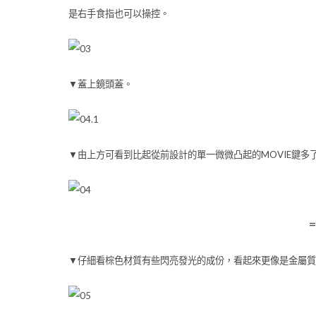
是右手食指也可以操控。
▼蓋上鏡頭蓋。
▼由上方可看到比起從前設計的單一微微凸起的MOVIE鍵
▼仔細看棕色材質有些閃亮發光的成份，看起來更像是金屬質