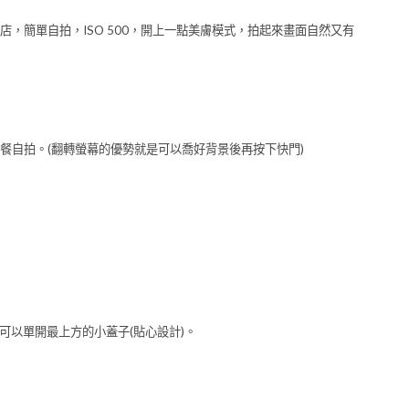
，簡單自拍，ISO 500，開上一點美膚模式，拍起來畫面自然又有
餐自拍。(翻轉螢幕的優勢就是可以喬好背景後再按下快門)
可以單開最上方的小蓋子(貼心設計)。