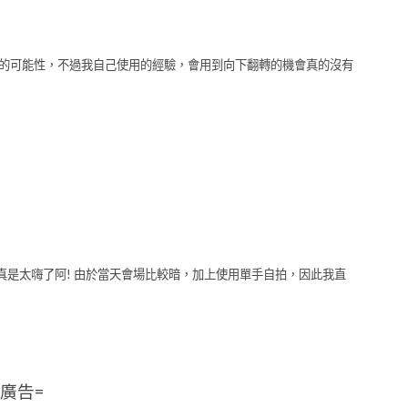
轉的可能性，不過我自己使用的經驗，會用到向下翻轉的機會真的沒有
真是太嗨了阿! 由於當天會場比較暗，加上使用單手自拍，因此我直
=廣告=