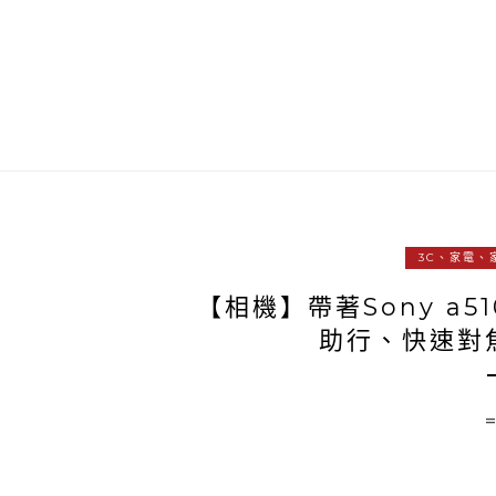
3C、家電、
【相機】帶著Sony a5
助行、快速對