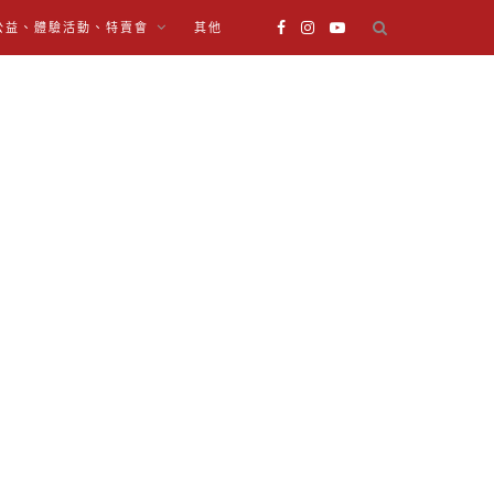
公益、體驗活動、特賣會
其他