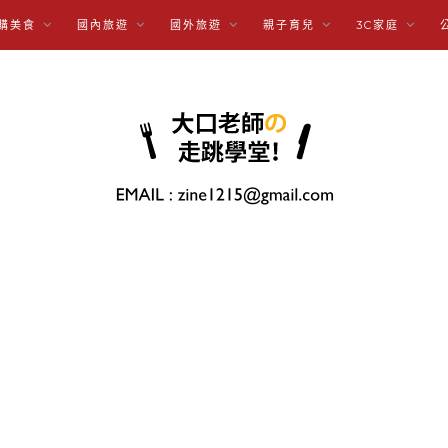
購美食
國內旅遊
國外旅遊
親子育兒
3C家庭