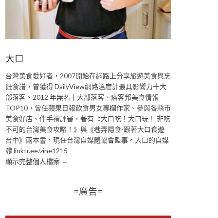
大口
台灣美食愛好者，2007開始在網路上分享旅遊美食與烹
飪食譜，曾獲得 DailyView網路溫度計最具影響力十大
部落客、2012 年無名十大部落客、痞客邦美食情報
TOP10，曾任蘋果日報飲食男女專欄作家、參與各縣市
美食好店、伴手禮評審，著有《大口吃！大口玩！ 非吃
不可的台灣美食攻略！》與《巷弄隱食-跟著大口食遊
台中》兩本書，現任台灣自媒體協會監事。大口的自媒
體 linktr.ee/zine1215
顯示完整個人檔案 →
=廣告=