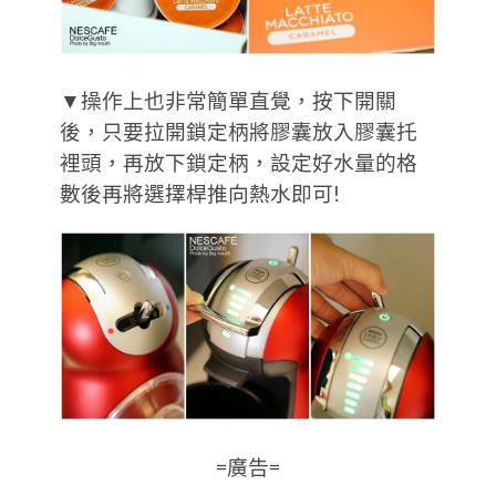
▼操作上也非常簡單直覺，按下開關
後，只要拉開鎖定柄將膠囊放入膠囊托
裡頭，再放下鎖定柄，設定好水量的格
數後再將選擇桿推向熱水即可!
=廣告=