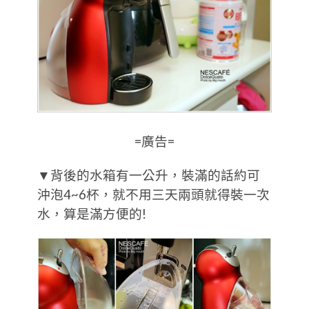
=廣告=
▼背後的水箱有一公升，裝滿的話約可
沖泡4~6杯，就不用三天兩頭就得裝一次
水，算是滿方便的!