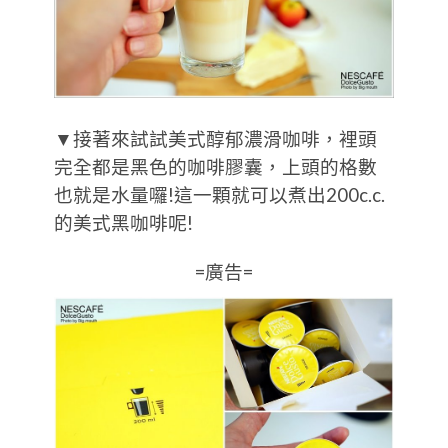
▼接著來試試美式醇郁濃滑咖啡，裡頭
完全都是黑色的咖啡膠囊，上頭的格數
也就是水量囉!這一顆就可以煮出200c.c.
的美式黑咖啡呢!
=廣告=