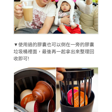
▼使用過的膠囊也可以倒在一旁的膠囊
垃圾桶裡面，最後再一起拿出來整理回
收即可!