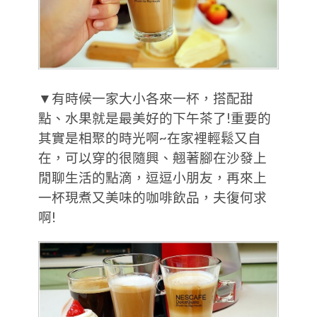
▼有時候一家大小各來一杯，搭配甜
點、水果就是最美好的下午茶了!重要的
其實是相聚的時光啊~在家裡輕鬆又自
在，可以穿的很隨興、翹著腳在沙發上
閒聊生活的點滴，逗逗小朋友，再來上
一杯現煮又美味的咖啡飲品，夫復何求
啊!