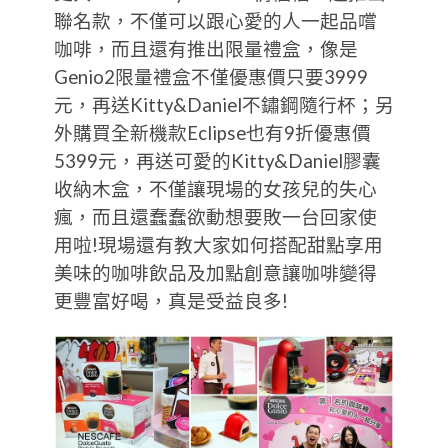
聯名款，不僅可以跟心愛的人一起品嚐
咖啡，而且還有推出限量禮盒，像是
Genio2限量禮盒不僅優惠價只要3999
元，再送Kitty&Daniel不鏽鋼隨行杯；另
外購買全新機款Eclipse也有9折優惠價
5399元，再送可愛的Kitty&Daniel膠囊
收納木盒，不僅讓現場的女孩兒的失心
瘋，而且還蠢蠢欲動想要敗一台回家使
用啦!現場還有教大家如何搭配甜點享用
美味的咖啡飲品及加點創意讓咖啡變得
更豐富好喝，真是受益良多!