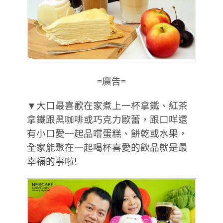
=廣告=
▼大口最喜歡在家煮上一杯拿鐵、紅茶
拿鐵跟黑咖啡或巧克力歐蕾，跟口咩還
有小口愛一起品嚐蛋糕、餅乾或水果，
全家能聚在一起喝杯喜愛的飲品就是最
幸福的事啦!