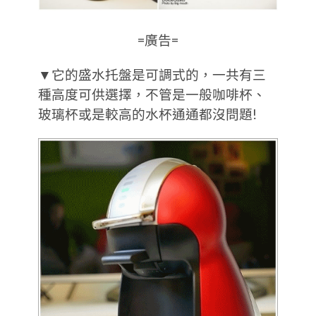
=廣告=
▼它的盛水托盤是可調式的，一共有三
種高度可供選擇，不管是一般咖啡杯、
玻璃杯或是較高的水杯通通都沒問題!