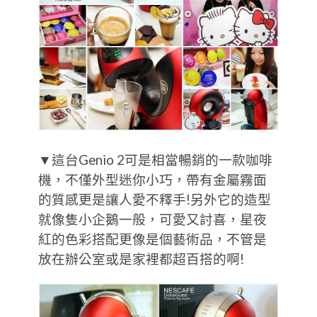
▼這台Genio 2可是相當暢銷的一款咖啡
機，不僅外型迷你小巧，帶有金屬霧面
的質感更是讓人愛不釋手!另外它的造型
就像隻小企鵝一般，可愛又討喜，星夜
紅的色彩搭配更像是個藝術品，不管是
放在辦公室或是家裡都超百搭的啊!