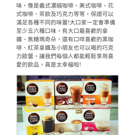
味，像是義式濃縮咖啡、美式咖啡、花
式咖啡、茶飲及巧克力等等，保證可以
滿足各種不同的味蕾!大口家一定會準備
至少五六種口味，有大口最喜歡的拿
鐵、焦糖瑪奇朵，還有口咩喜歡的黑咖
啡、紅茶拿鐵及小朋友也可以喝的巧克
力歐蕾，讓我們每個人都能輕鬆享用喜
愛的飲品，真是太幸福啦!