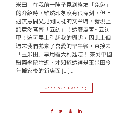
米田」在我前一陣子見到格友「兔兔」
的介紹時，雖然印象沒有很深刻，但上
週無意間又見到同樣的文章時，發現上
頭竟然寫著「五訪」！這麼厲害~ 五訪
耶！這可馬上引起我的興趣，因此上個
週末我們拋棄了喜愛的早午餐，直接去
「玉米田」享用義大利麵嘍！ 來到中國
醫藥學院附近，才知道這裡是玉米田今
年搬家後的新店面 […]…
Continue Reading