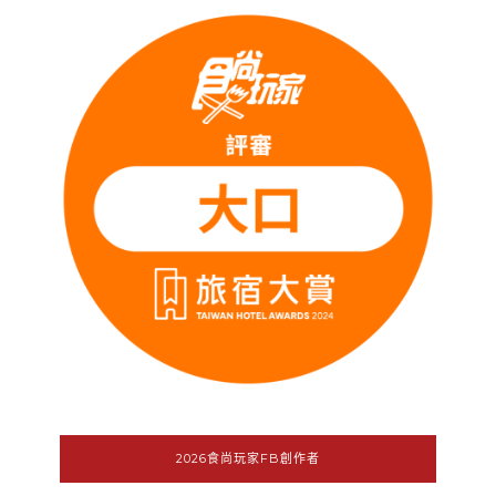
2026食尚玩家FB創作者