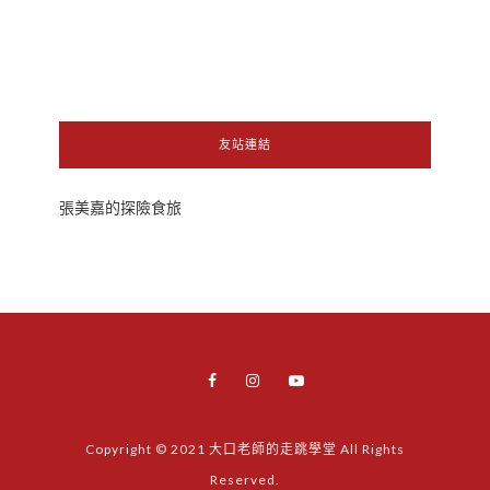
友站連結
張美嘉的探險食旅
Copyright © 2021 大口老師的走跳學堂 All Rights
Reserved.