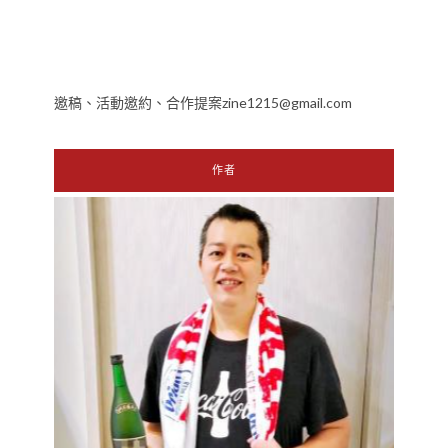
邀稿、活動邀約、合作提案zine1215@gmail.com
作者