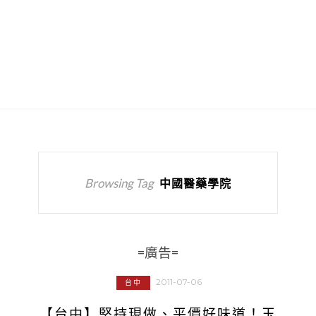
Browsing Tag
中國醫藥學院
=廣告=
2011-07-06
台中
【台中】堅持現做、平價好味道！玉