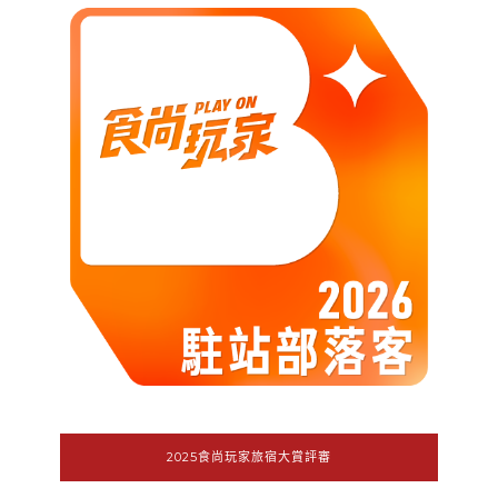
2025食尚玩家旅宿大賞評審