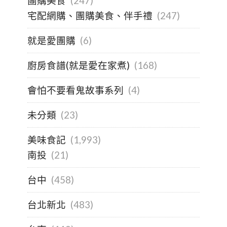
團購美食
(247)
宅配網購、團購美食、伴手禮
(247)
就是愛團購
(6)
廚房食譜(就是愛在家煮)
(168)
會怕不要看鬼故事系列
(4)
未分類
(23)
美味食記
(1,993)
南投
(21)
台中
(458)
台北新北
(483)