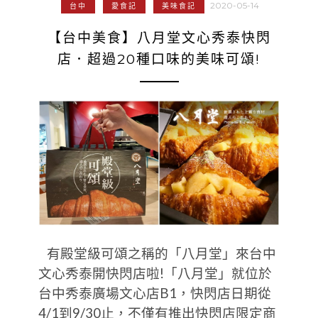
2020-05-14
台中
愛食記
美味食記
【台中美食】八月堂文心秀泰快閃
店．超過20種口味的美味可頌!
有殿堂級可頌之稱的「八月堂」來台中
文心秀泰開快閃店啦!「八月堂」就位於
台中秀泰廣場文心店B1，快閃店日期從
4/1到9/30止，不僅有推出快閃店限定商