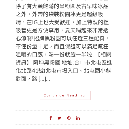
除了有大顆飽滿的黑粉圓及古早味冰品
之外，外帶的袋裝粉圓冰更是超級吸
睛，在IG上也大受歡迎，加上特製的粗
吸管更是方便享用，夏天喝起來非常透
心涼啊!招牌黑粉圓可以任選三種配料，
不僅份量十足，而且保證可以滿足瘋狂
咀嚼的口感，喝一份就飽一半啦! 【相關
資訊】 阿坤黑粉圓 地址:台中市北屯區進
化北路41號(北屯市場入口、北屯國小斜
對面，路 […]…
Continue Reading