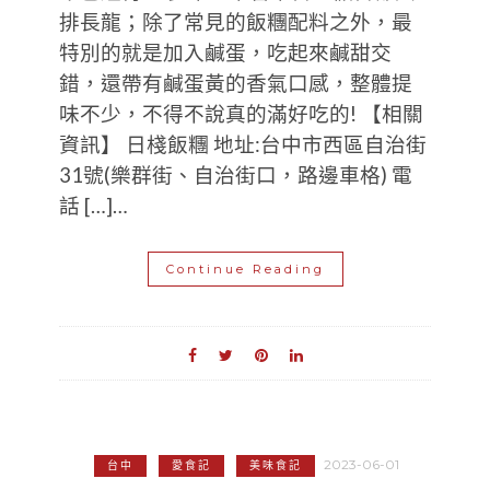
排長龍；除了常見的飯糰配料之外，最
特別的就是加入鹹蛋，吃起來鹹甜交
錯，還帶有鹹蛋黃的香氣口感，整體提
味不少，不得不說真的滿好吃的! 【相關
資訊】 日棧飯糰 地址:台中市西區自治街
31號(樂群街、自治街口，路邊車格) 電
話 […]…
Continue Reading
2023-06-01
台中
愛食記
美味食記