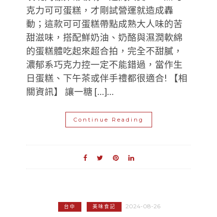
克力可可蛋糕，才剛試營運就造成轟
動；這款可可蛋糕帶點成熟大人味的苦
甜滋味，搭配鮮奶油、奶酪與濕潤軟綿
的蛋糕體吃起來超合拍，完全不甜膩，
濃郁系巧克力控一定不能錯過，當作生
日蛋糕、下午茶或伴手禮都很適合! 【相
關資訊】 讓一糖 […]…
Continue Reading
2024-08-26
台中
美味食記