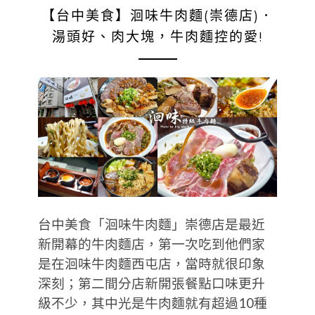
【台中美食】洄味牛肉麵(崇德店)．
湯頭好、肉大塊，牛肉麵控的愛!
台中美食「洄味牛肉麵」崇德店是最近
新開幕的牛肉麵店，第一次吃到他們家
是在洄味牛肉麵西屯店，當時就很印象
深刻；第二間分店新開張餐點口味更升
級不少，其中光是牛肉麵就有超過10種