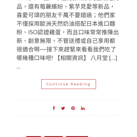
品，還有莓麗繽紛、紫芋見愛等新品，
喜愛可頌的朋友千萬不要錯過；他們家
不僅採用歐洲天然奶油搭配日本進口麵
粉、ISO認證雞蛋，而且口味常常推陳出
新、創意無限，不管送禮或自己享用都
很適合啊~~接下來趕緊來看看我們吃了
哪幾種口味吧! 【相關資訊】 八月堂 […]
…
Continue Reading