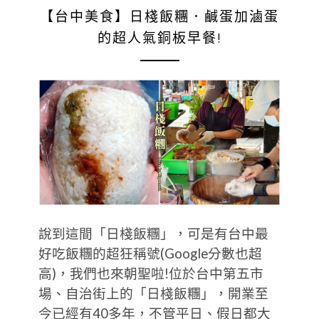
【台中美食】日棧飯糰．鹹蛋加滷蛋
的超人氣銅板早餐!
說到這間「日棧飯糰」，可是有台中最
好吃飯糰的超狂稱號(Google分數也超
高)，我們也來朝聖啦!位於台中第五市
場、自治街上的「日棧飯糰」，開業至
今已經有40多年，不管平日、假日都大