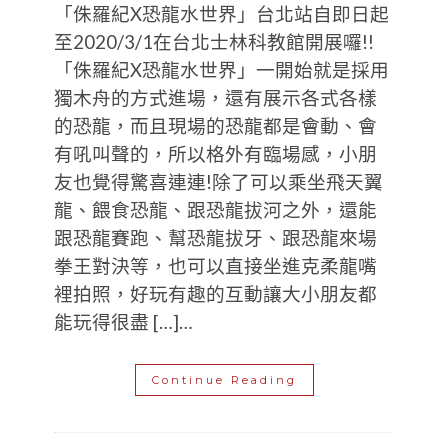
「侏羅紀X恐龍水世界」台北站自即日起
至2020/3/1在台北士林科教館開展囉!!
「侏羅紀X恐龍水世界」一開始就是採用
獨木舟的方式進場，還有展示各式各樣
的恐龍，而且現場的恐龍都是會動、會
有吼叫聲的，所以格外有臨場感，小朋
友也覺得驚喜連連!除了可以乘坐飛天翼
龍、餵食恐龍、跟恐龍拔河之外，還能
跟恐龍賽跑、幫恐龍拔牙、跟恐龍來場
拳王對決等，也可以直接坐進克柔龍嘴
裡拍照，好玩有趣的互動讓大小朋友都
能玩得很盡 […]…
Continue Reading