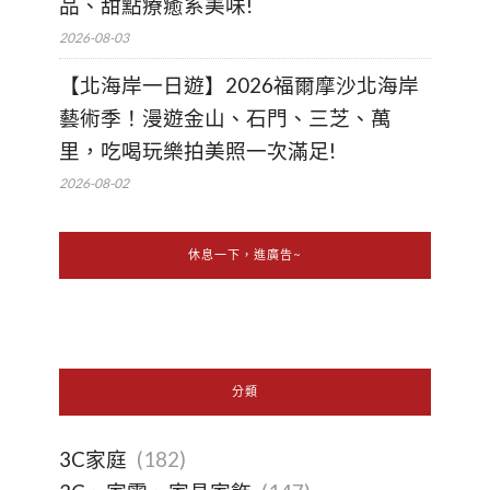
品、甜點療癒系美味!
2026-08-03
【北海岸一日遊】2026福爾摩沙北海岸
藝術季！漫遊金山、石門、三芝、萬
里，吃喝玩樂拍美照一次滿足!
2026-08-02
休息一下，進廣告~
分類
3C家庭
(182)