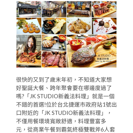
很快的又到了歲末年初，不知道大家想
好聖誕大餐、跨年聚會要在哪邊度過了
嗎?「JK STUDIO新義法料理」就是一個
不錯的首選!位於台北捷運市政府站1號出
口附近的「JK STUDIO新義法料理」，
不僅用餐環境寬敞舒適，料理豐富多
元，從商業午餐到霸氣終極雙戰斧6人套