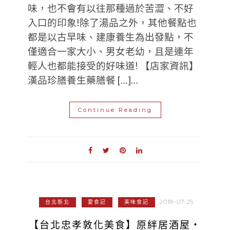
味，也不會有以往那種過於苦澀、不好
入口的印象!除了湯品之外，其他餐點也
都是以古早味、建康養生為出發點，不
僅適合一家大小、男女老幼，且是連年
輕人也都能接受的好味道! 【店家資訊】
漢品珍膳養生藥膳餐 […]…
Continue Reading
2018-07-25
台北新北
愛食記
美味食記
【台北忠孝敦化美食】原絆居酒屋‧