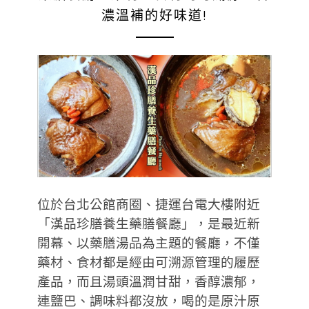
濃溫補的好味道!
位於台北公館商圈、捷運台電大樓附近
「漢品珍膳養生藥膳餐廳」，是最近新
開幕、以藥膳湯品為主題的餐廳，不僅
藥材、食材都是經由可溯源管理的履歷
產品，而且湯頭溫潤甘甜，香醇濃郁，
連鹽巴、調味料都沒放，喝的是原汁原