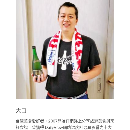
大口
台灣美食愛好者，2007開始在網路上分享旅遊美食與烹
飪食譜，曾獲得 DailyView網路溫度計最具影響力十大