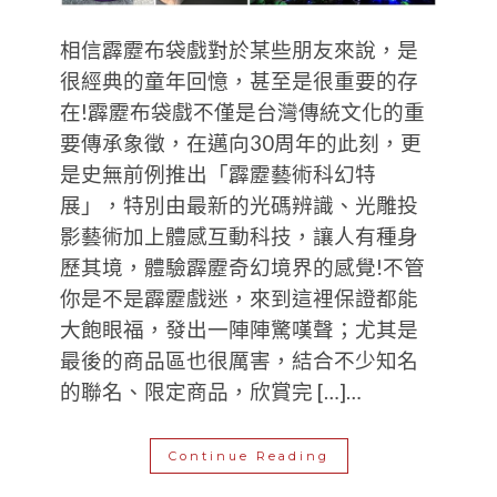
相信霹靂布袋戲對於某些朋友來說，是
很經典的童年回憶，甚至是很重要的存
在!霹靂布袋戲不僅是台灣傳統文化的重
要傳承象徵，在邁向30周年的此刻，更
是史無前例推出「霹靂藝術科幻特
展」，特別由最新的光碼辨識、光雕投
影藝術加上體感互動科技，讓人有種身
歷其境，體驗霹靂奇幻境界的感覺!不管
你是不是霹靂戲迷，來到這裡保證都能
大飽眼福，發出一陣陣驚嘆聲；尤其是
最後的商品區也很厲害，結合不少知名
的聯名、限定商品，欣賞完 […]…
Continue Reading