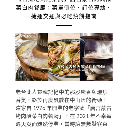
菜白肉餐廳：菜單價位、訂位專線、
捷運交通與必吃燒餅指南
老台北人靈魂記憶中的那股炭香與爆炒
香氣，終於再度飄散在中山區的街頭！
這家自 1976 年開業的老字號「唐宮蒙古
烤肉酸菜白肉餐廳」，在 2021 年不幸遭
遇火災而黯然停業，當時讓無數饕客直