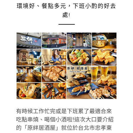
環境好、餐點多元，下班小酌的好去
處!
有時候工作忙完或是下班累了最適合來
吃點串燒、喝個小酒啦!這次大口要介紹
的「原絆居酒屋」就位於台北市忠孝東