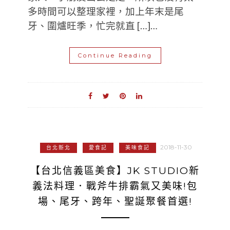
多時間可以整理家裡，加上年末是尾
牙、圍爐旺季，忙完就直 […]…
Continue Reading
2018-11-30
台北新北
愛食記
美味食記
【台北信義區美食】JK STUDIO新
義法料理．戰斧牛排霸氣又美味!包
場、尾牙、跨年、聖誕聚餐首選!