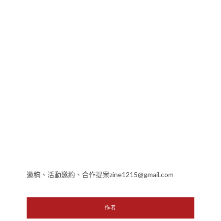
邀稿、活動邀約、合作提案zine1215@gmail.com
作者