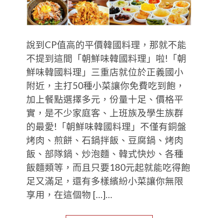
說到CP值高的平價韓國料理，那就不能
不提到這間「朝鮮味韓國料理」啦!「朝
鮮味韓國料理」三重店就位於正義國小
附近，主打50種小菜讓你免費吃到飽，
加上餐點選擇多元，份量十足、價格平
實，是不少家庭客、上班族及學生族群
的最愛!「朝鮮味韓國料理」不僅有銅盤
烤肉、煎餅、石鍋拌飯、豆腐鍋、烤肉
飯、部隊鍋、炒泡麵、韓式快炒、各種
飯麵類等，而且只要180元起就能吃得飽
足又滿足，還有多樣繽紛小菜讓你無限
享用，在這個物 […]…