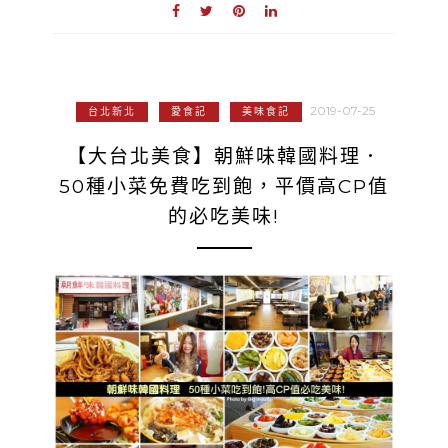
2019-07-25
台北新北
愛食記
美味食記
【大台北美食】朝鮮味韓國料理．
50種小菜免費吃到飽，平價高CP值
的必吃美味!