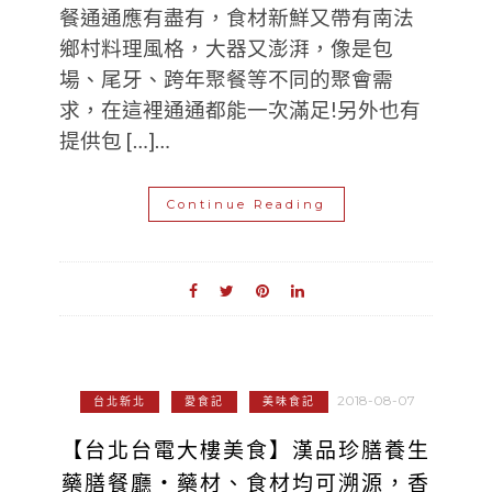
餐通通應有盡有，食材新鮮又帶有南法
鄉村料理風格，大器又澎湃，像是包
場、尾牙、跨年聚餐等不同的聚會需
求，在這裡通通都能一次滿足!另外也有
提供包 […]…
Continue Reading
2018-08-07
台北新北
愛食記
美味食記
【台北台電大樓美食】漢品珍膳養生
藥膳餐廳‧藥材、食材均可溯源，香