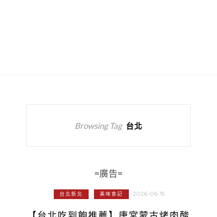
Browsing Tag
台北
=廣告=
2026-06-15
台北新北
美味食記
【台北吃到飽推薦】唐宮蒙古烤肉酸