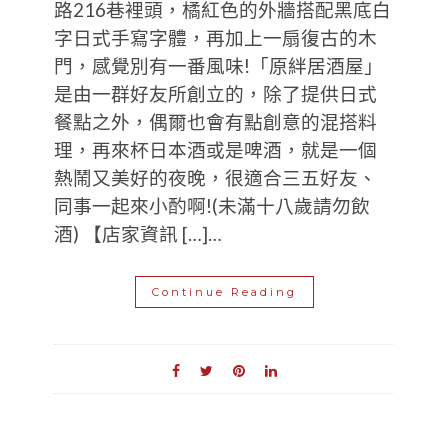
路216巷裡頭，橘紅色的外牆搭配黑底白
字日式手寫字體，再加上一扇復古的木
門，感覺別有一番風味!「原絆居酒屋」
是由一群好友所創立的，除了提供日式
餐點之外，偶爾也會有點創意的混搭料
理，再來杯日本酒或是啤酒，就是一個
熱鬧又美好的夜晚，很適合三五好友、
同事一起來小酌啊!(未滿十八歲請勿飲
酒) 【店家資訊 […]…
Continue Reading