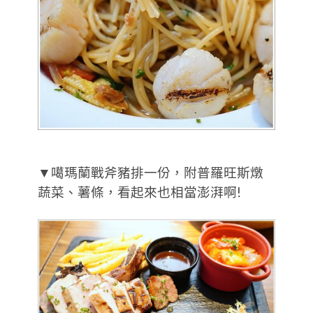
▼噶瑪蘭戰斧豬排一份，附普羅旺斯燉
蔬菜、薯條，看起來也相當澎湃啊!