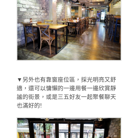
▼另外也有靠窗座位區，採光明亮又舒
適，還可以慵懶的一邊用餐一邊欣賞靜
謐的街景，或是三五好友一起聚餐聊天
也滿好的!