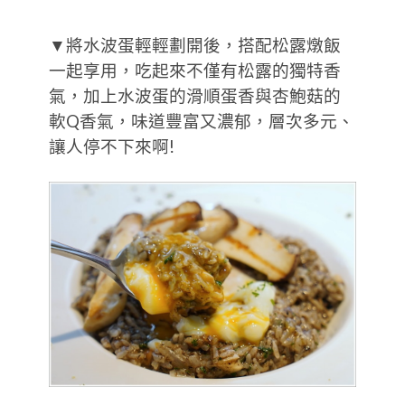
▼將水波蛋輕輕劃開後，搭配松露燉飯
一起享用，吃起來不僅有松露的獨特香
氣，加上水波蛋的滑順蛋香與杏鮑菇的
軟Q香氣，味道豐富又濃郁，層次多元、
讓人停不下來啊!