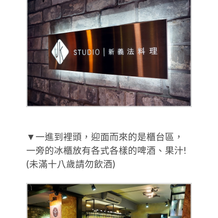
▼一進到裡頭，迎面而來的是櫃台區，
一旁的冰櫃放有各式各樣的啤酒、果汁!
(未滿十八歲請勿飲酒)