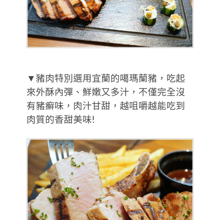
▼豬肉特別選用宜蘭的噶瑪蘭豬，吃起
來外酥內彈、鮮嫩又多汁，不僅完全沒
有豬癬味，肉汁甘甜，越咀嚼越能吃到
肉質的香甜美味!