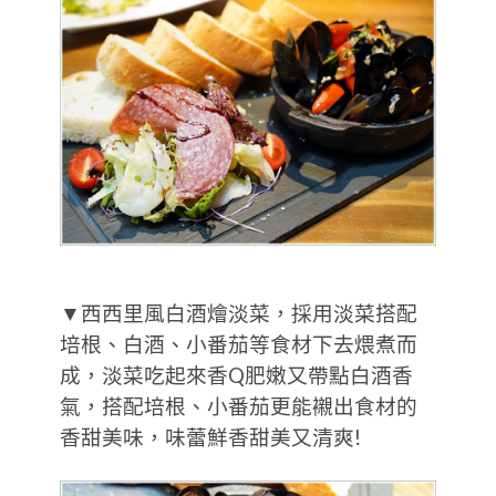
▼西西里風白酒燴淡菜，採用淡菜搭配
培根、白酒、小番茄等食材下去煨煮而
成，淡菜吃起來香Q肥嫩又帶點白酒香
氣，搭配培根、小番茄更能襯出食材的
香甜美味，味蕾鮮香甜美又清爽!