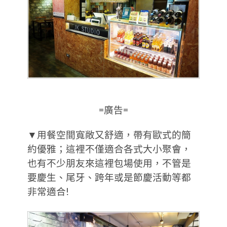
=廣告=
▼用餐空間寬敞又舒適，帶有歐式的簡
約優雅；這裡不僅適合各式大小聚會，
也有不少朋友來這裡包場使用，不管是
要慶生、尾牙、跨年或是節慶活動等都
非常適合!