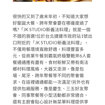
很快的又到了歲末年初，不知道大家想
好聖誕大餐、跨年聚會要在哪邊度過了
嗎?「JK STUDIO新義法料理」就是一個
不錯的首選!位於台北捷運市政府站1號出
口附近的「JK STUDIO新義法料理」，
不僅用餐環境寬敞舒適，料理豐富多
元，從商業午餐到霸氣終極雙戰斧6人套
餐通通應有盡有，食材新鮮又帶有南法
鄉村料理風格，大器又澎湃，像是包
場、尾牙、跨年聚餐等不同的聚會需
求，在這裡通通都能一次滿足!另外也有
提供包廂服務，像是慶生、三五好友聚
會、同事聚餐等小型活動都非常適合，
還有主廚會貼心設計無菜單料理提供享