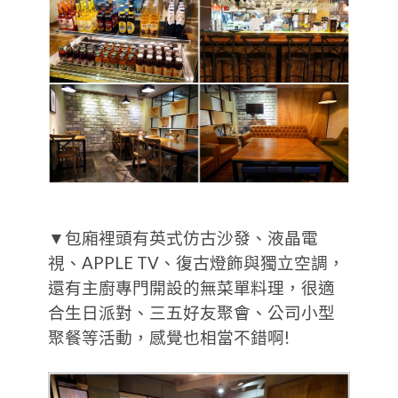
▼包廂裡頭有英式仿古沙發、液晶電
視、APPLE TV、復古燈飾與獨立空調，
還有主廚專門開設的無菜單料理，很適
合生日派對、三五好友聚會、公司小型
聚餐等活動，感覺也相當不錯啊!