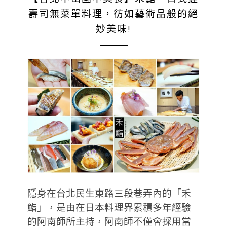
壽司無菜單料理，彷如藝術品般的絕
妙美味!
隱身在台北民生東路三段巷弄內的「禾
鮨」，是由在日本料理界累積多年經驗
的阿南師所主持，阿南師不僅會採用當