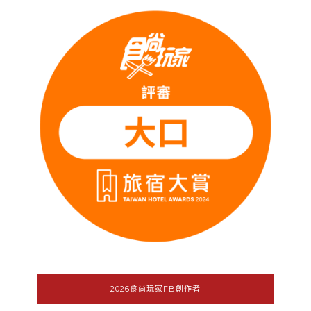
2026食尚玩家FB創作者