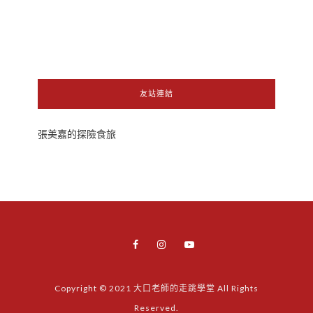
友站連結
張美嘉的探險食旅
Copyright © 2021 大口老師的走跳學堂 All Rights
Reserved.