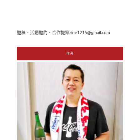
邀稿、活動邀約、合作提案zine1215@gmail.com
作者