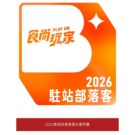
2025食尚玩家旅宿大賞評審