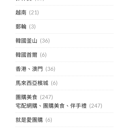
越南
(21)
郵輪
(3)
韓國釜山
(36)
韓國首爾
(6)
香港、澳門
(36)
馬來西亞檳城
(6)
團購美食
(247)
宅配網購、團購美食、伴手禮
(247)
就是愛團購
(6)