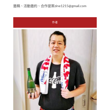
邀稿、活動邀約、合作提案zine1215@gmail.com
作者