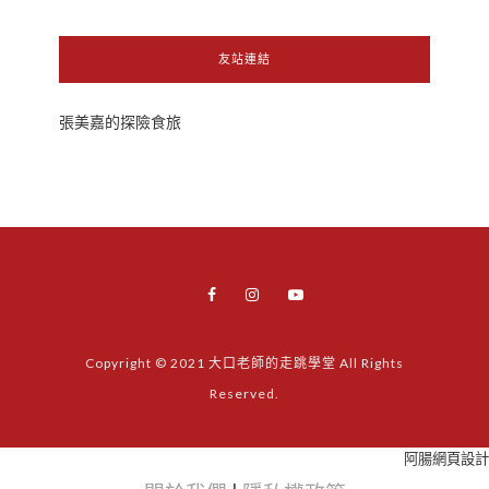
友站連結
張美嘉的探險食旅
Copyright © 2021 大口老師的走跳學堂 All Rights
Reserved.
阿腸網頁設計