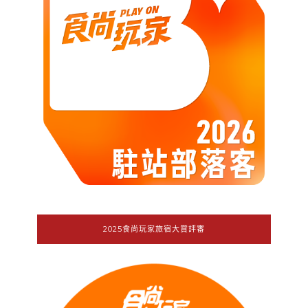
2025食尚玩家旅宿大賞評審