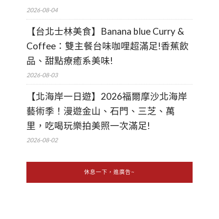
2026-08-04
【台北士林美食】Banana blue Curry &
Coffee：雙主餐台味咖哩超滿足!香蕉飲
品、甜點療癒系美味!
2026-08-03
【北海岸一日遊】2026福爾摩沙北海岸
藝術季！漫遊金山、石門、三芝、萬
里，吃喝玩樂拍美照一次滿足!
2026-08-02
休息一下，進廣告~