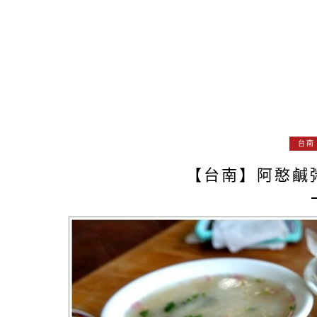
台南
【台南】阿憨鹹