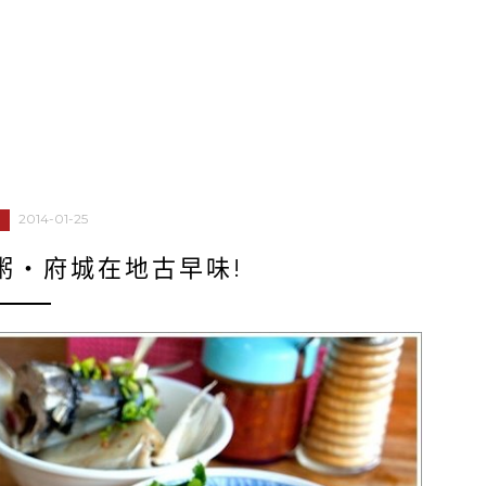
2014-01-25
粥‧府城在地古早味!