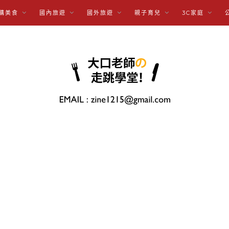
購美食
國內旅遊
國外旅遊
親子育兒
3C家庭