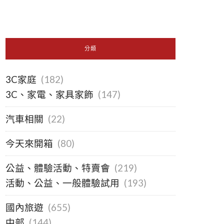
分類
3C家庭
(182)
3C、家電、家具家飾
(147)
汽車相關
(22)
今天來開箱
(80)
公益、體驗活動、特賣會
(219)
活動、公益、一般體驗試用
(193)
國內旅遊
(655)
中部
(144)