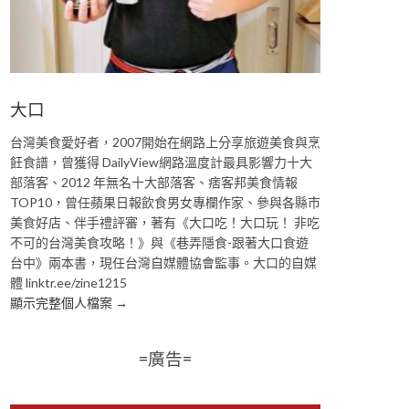
大口
台灣美食愛好者，2007開始在網路上分享旅遊美食與烹
飪食譜，曾獲得 DailyView網路溫度計最具影響力十大
部落客、2012 年無名十大部落客、痞客邦美食情報
TOP10，曾任蘋果日報飲食男女專欄作家、參與各縣市
美食好店、伴手禮評審，著有《大口吃！大口玩！ 非吃
不可的台灣美食攻略！》與《巷弄隱食-跟著大口食遊
台中》兩本書，現任台灣自媒體協會監事。大口的自媒
體 linktr.ee/zine1215
顯示完整個人檔案 →
=廣告=