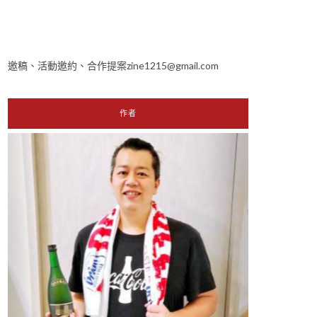
邀稿、活動邀約、合作提案zine1215@gmail.com
作者