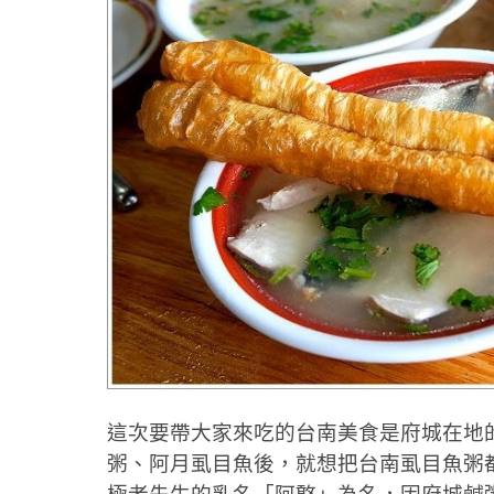
這次要帶大家來吃的台南美食是府城在地
粥、阿月虱目魚後，就想把台南虱目魚粥