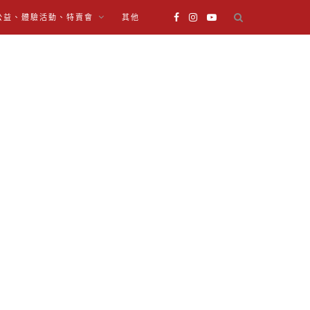
公益、體驗活動、特賣會
其他