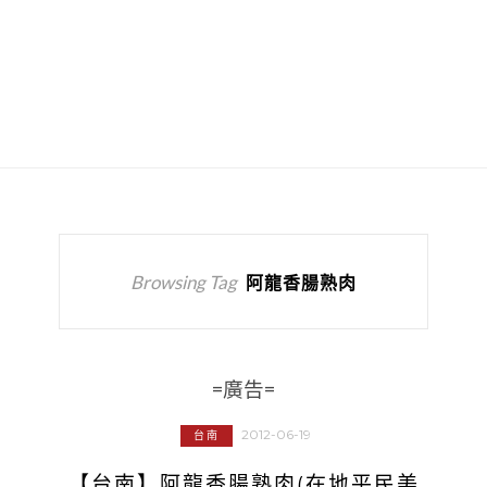
Browsing Tag
阿龍香腸熟肉
=廣告=
2012-06-19
台南
【台南】阿龍香腸熟肉(在地平民美