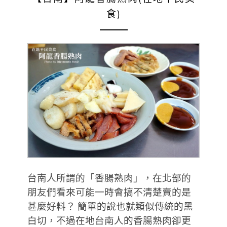
食)
台南人所謂的「香腸熟肉」，在北部的
朋友們看來可能一時會搞不清楚賣的是
甚麼好料？ 簡單的說也就類似傳統的黑
白切，不過在地台南人的香腸熟肉卻更