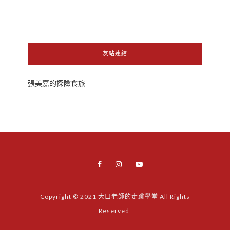
友站連結
張美嘉的探險食旅
Copyright © 2021 大口老師的走跳學堂 All Rights
Reserved.