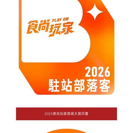
2025食尚玩家旅宿大賞評審