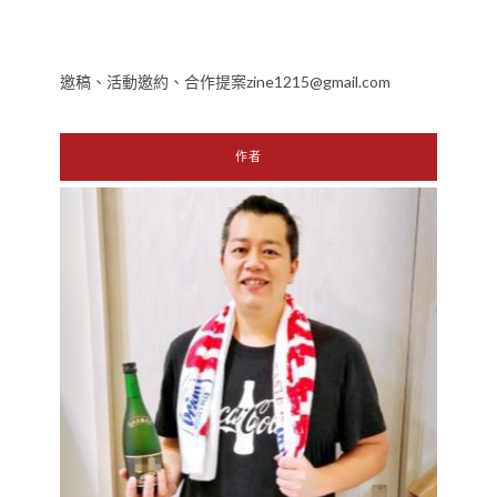
邀稿、活動邀約、合作提案zine1215@gmail.com
作者