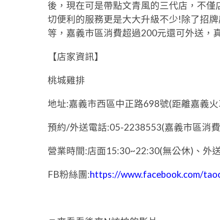
後，現在可是帶點文青風的三代店，不僅
切便利的服務更是大大升級不少!除了招
等，嘉義市區消費超過200元還可外送，
【店家資訊】
桃城雞排
地址:嘉義市西區中正路698號(距離嘉義火
預約/外送電話:05-2238553(嘉義市區消
營業時間:店面15:30~22:30(無公休)、外送
FB粉絲團:
https://www.facebook.com/tao