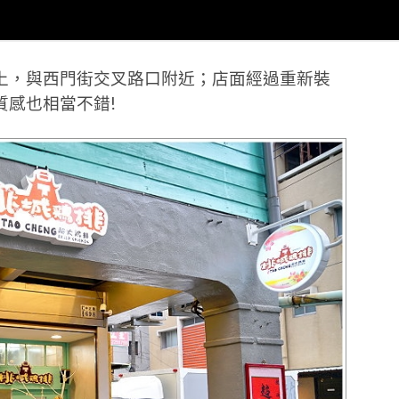
上，與西門街交叉路口附近；店面經過重新裝
質感也相當不錯!