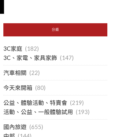
分類
3C家庭
(182)
3C、家電、家具家飾
(147)
汽車相關
(22)
今天來開箱
(80)
公益、體驗活動、特賣會
(219)
活動、公益、一般體驗試用
(193)
國內旅遊
(655)
中部
(144)