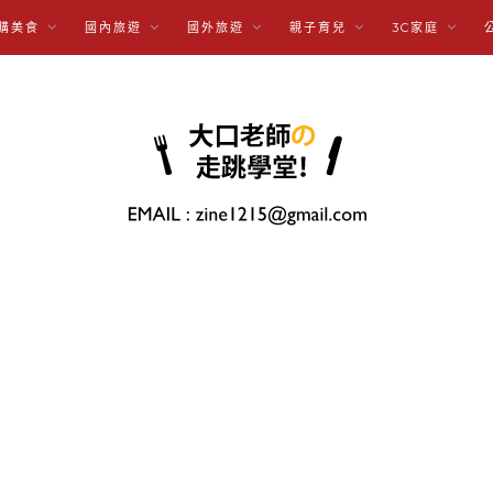
購美食
國內旅遊
國外旅遊
親子育兒
3C家庭