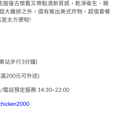
店面復古懷舊又帶點清新質感，乾淨衛生、親
牌超大雞排之外，還有推出美式炸物、超值套餐
真是太方便啦!
車站步行3分鐘)
費滿200元可外送)
/電話預定服務 14:30~22:00
chicken2000