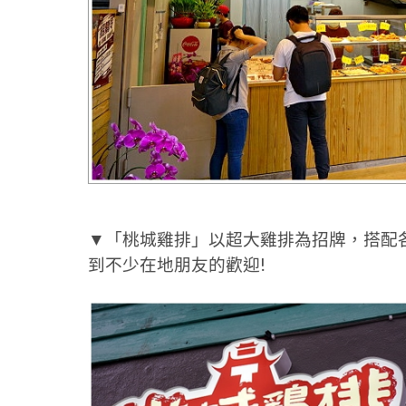
▼「桃城雞排」以超大雞排為招牌，搭配
到不少在地朋友的歡迎!