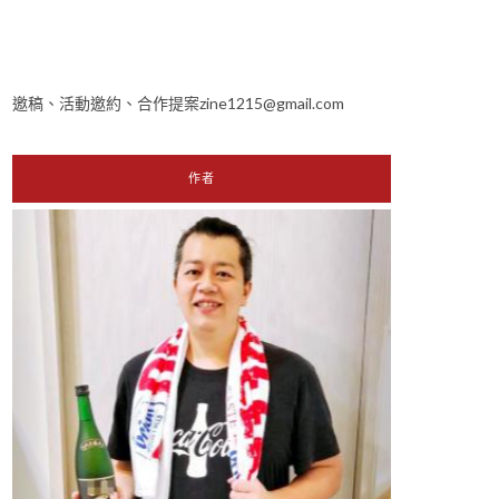
邀稿、活動邀約、合作提案zine1215@gmail.com
作者