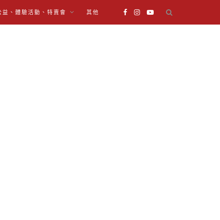
公益、體驗活動、特賣會
其他