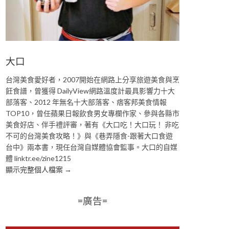
大口
台灣美食愛好者，2007開始在網路上分享旅遊美食與烹
飪食譜，曾獲得 DailyView網路溫度計最具影響力十大
部落客、2012 年無名十大部落客、痞客邦美食情報
TOP10，曾任蘋果日報飲食男女專欄作家、參與各縣市
美食好店、伴手禮評審，著有《大口吃！大口玩！ 非吃
不可的台灣美食攻略！》與《巷弄隱食-跟著大口食遊
台中》兩本書，現任台灣自媒體協會監事。大口的自媒
體 linktr.ee/zine1215
顯示完整個人檔案 →
=廣告=