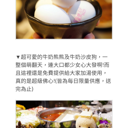
▼超可愛的牛奶熊熊及牛奶沙皮狗，一
整個萌翻天，連大口都少女心大發啊!而
且這裡還是免費提供給大家加湯使用，
真的是超級佛心!(皆為每日限量供應，送
完為止)