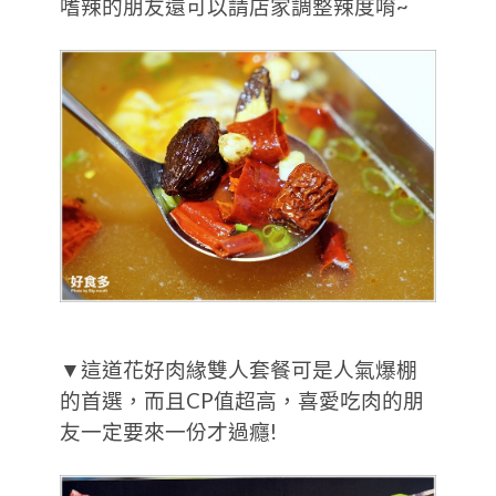
嗜辣的朋友還可以請店家調整辣度唷~
▼這道花好肉緣雙人套餐可是人氣爆棚
的首選，而且CP值超高，喜愛吃肉的朋
友一定要來一份才過癮!