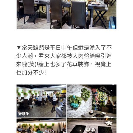
▼當天雖然是平日中午但還是湧入了不
少人潮，看來大家都被大肉盤給吸引進
來啦(笑)!牆上也多了花草裝飾，視覺上
也加分不少!