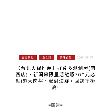
2019-05-27
台北新北
愛食記
美味食記
【台北火鍋推薦】好食多涮涮屋(南
西店)．新開幕限量活龍蝦300元必
點!超大肉盤、澎湃海鮮，回訪率極
高!
=廣告=