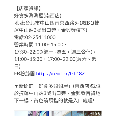
【店家資訊】
好食多涮涮屋(南西店)
地址:台北市中山區南京西路5-1號B1(捷
運中山站3號出口旁、金興發樓下)
電話:02-25411000
營業時間:11:00~15:00、
17:30~22:00(週一~週五，週三公休)，
11:00~15:30、17:00~22:00(週六、週
日)
FB粉絲團:
https://reurl.cc/GL18Z
▼新開的「好食多涮涮屋」(南西店)就位
於捷運中山站3號出口旁、金興發百貨地
下一樓，黃色箭頭指的就是入口處喔!