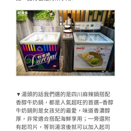
▼湯頭的話我們選的是四川麻辣鍋搭配
香醇牛奶鍋，都是人氣超旺的首選~香醇
牛奶鍋則是女孩兒的最愛，味道香濃醇
厚，非常適合搭配海鮮享用；一旁還附
有起司片，等到湯滾後就可以加入起司