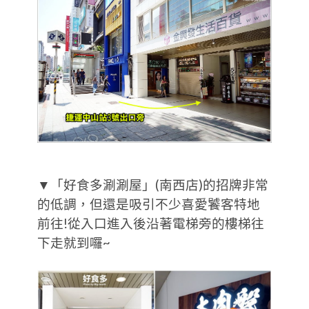
▼「好食多涮涮屋」(南西店)的招牌非常
的低調，但還是吸引不少喜愛饕客特地
前往!從入口進入後沿著電梯旁的樓梯往
下走就到囉~