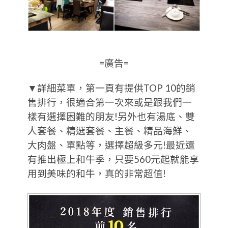
=廣告=
▼詳細菜單，第一頁有提供TOP 10的銷
售排行，很適合第一次來或是跟我們一
樣有選擇困難的朋友!另外也有湯底、雙
人套餐、精選套餐、主餐、精品海鮮、
大肉盤、單點等，選擇超級多元!最近還
有推出極上和牛季，只要560元起就能享
用到美味的和牛，真的非常超值!