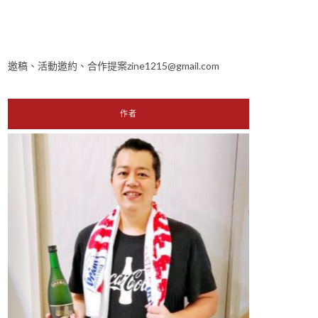
邀稿、活動邀約、合作提案zine1215@gmail.com
作者