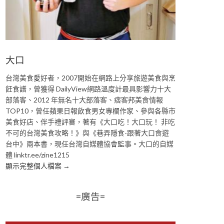
大口
台灣美食愛好者，2007開始在網路上分享旅遊美食與烹
飪食譜，曾獲得 DailyView網路溫度計最具影響力十大
部落客、2012 年無名十大部落客、痞客邦美食情報
TOP10，曾任蘋果日報飲食男女專欄作家、參與各縣市
美食好店、伴手禮評審，著有《大口吃！大口玩！ 非吃
不可的台灣美食攻略！》與《巷弄隱食-跟著大口食遊
台中》兩本書，現任台灣自媒體協會監事。大口的自媒
體 linktr.ee/zine1215
顯示完整個人檔案 →
=廣告=