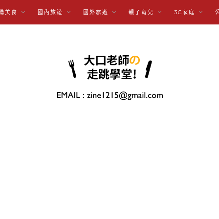
購美食
國內旅遊
國外旅遊
親子育兒
3C家庭