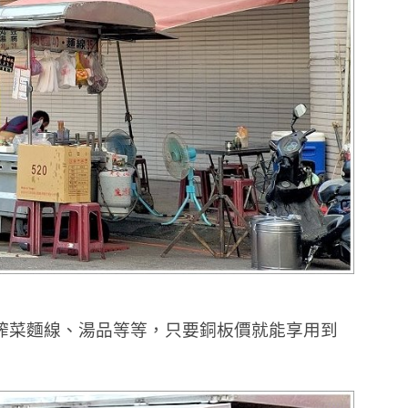
榨菜麵線、湯品等等，只要銅板價就能享用到