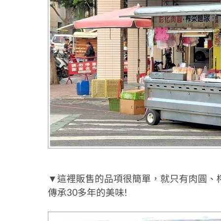
▼這裡販售的品項很簡單，就只有肉圓、
傳承30多年的美味!