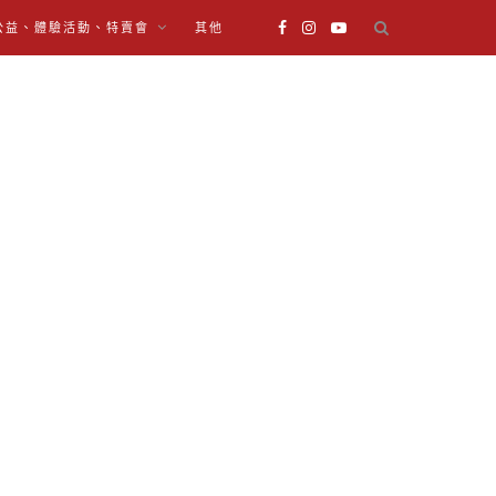
公益、體驗活動、特賣會
其他