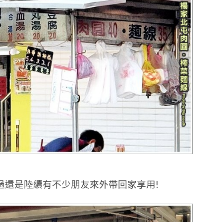
過還是陸續有不少朋友來外帶回家享用!