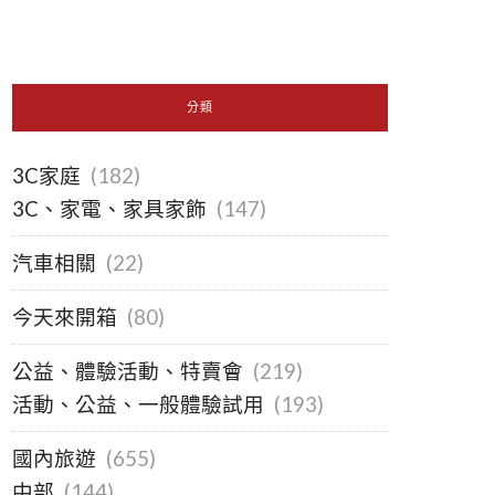
分類
3C家庭
(182)
3C、家電、家具家飾
(147)
汽車相關
(22)
今天來開箱
(80)
公益、體驗活動、特賣會
(219)
活動、公益、一般體驗試用
(193)
國內旅遊
(655)
中部
(144)