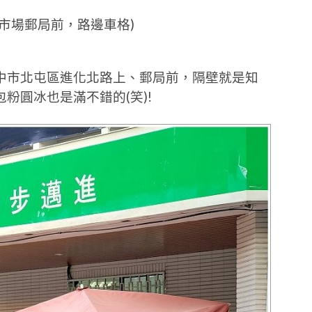
屯市場郵局前，路邊車格)
中市北屯區進化北路上、郵局前，隔壁就是知
粉圓冰也是滿不錯的(笑)!