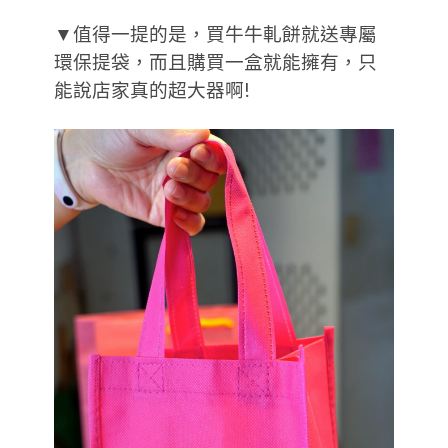
▼值得一提的是，買牛牛軋餅就送專屬
環保提袋，而且購買一盒就能擁有，只
能說店家真的超大器啊!