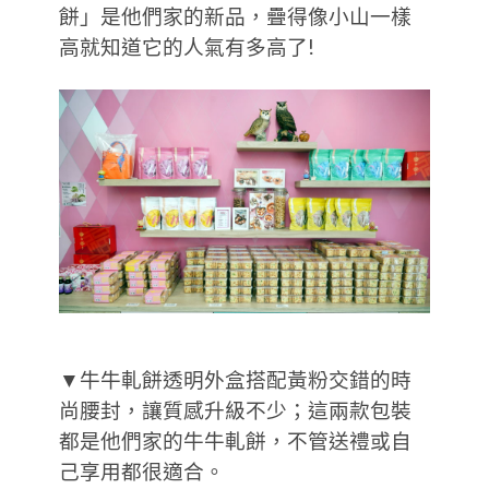
餅」是他們家的新品，疊得像小山一樣
高就知道它的人氣有多高了!
▼牛牛軋餅透明外盒搭配黃粉交錯的時
尚腰封，讓質感升級不少；這兩款包裝
都是他們家的牛牛軋餅，不管送禮或自
己享用都很適合。