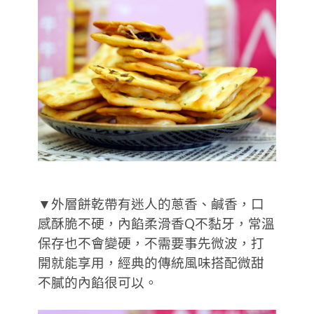
▼外層餅乾帶有迷人的蔥香、鹹香，口
感酥脆不硬，內餡柔滑香Q不黏牙，常溫
保存也不會變硬，不需要事先微波，打
開就能享用，經典的傳統風味搭配微甜
不膩的內餡很可以。