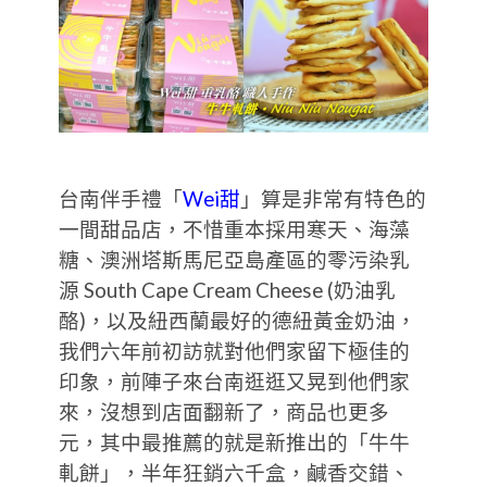
台南伴手禮「
Wei甜
」算是非常有特色的
一間甜品店，不惜重本採用寒天、海藻
糖、澳洲塔斯馬尼亞島產區的零污染乳
源 South Cape Cream Cheese (奶油乳
酪)，以及紐西蘭最好的德紐黃金奶油，
我們六年前初訪就對他們家留下極佳的
印象，前陣子來台南逛逛又晃到他們家
來，沒想到店面翻新了，商品也更多
元，其中最推薦的就是新推出的「牛牛
軋餅」，半年狂銷六千盒，鹹香交錯、