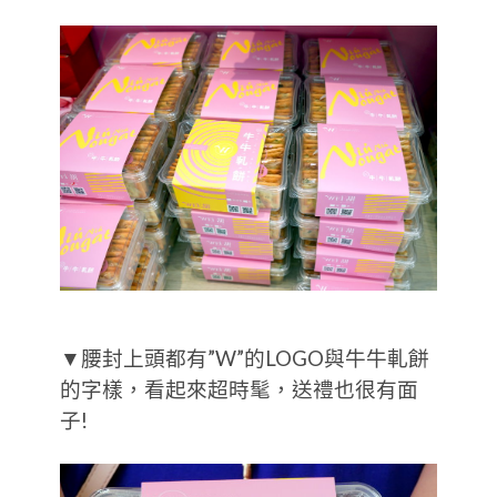
▼腰封上頭都有”W”的LOGO與牛牛軋餅
的字樣，看起來超時髦，送禮也很有面
子!