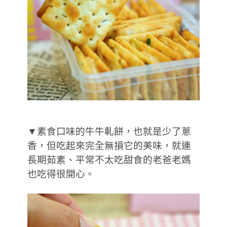
▼素食口味的牛牛軋餅，也就是少了蔥
香，但吃起來完全無損它的美味，就連
長期茹素、平常不太吃甜食的老爸老媽
也吃得很開心。