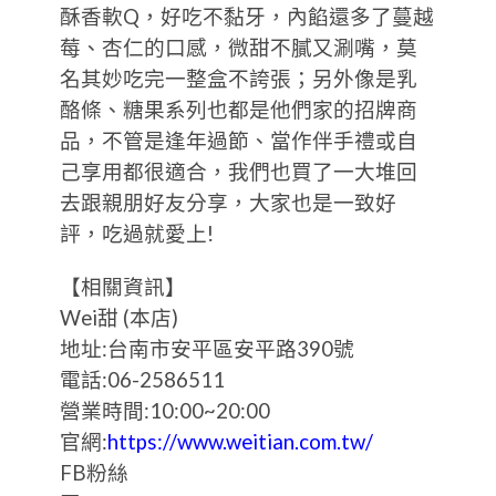
酥香軟Q，好吃不黏牙，內餡還多了蔓越
莓、杏仁的口感，微甜不膩又涮嘴，莫
名其妙吃完一整盒不誇張；另外像是乳
酪條、糖果系列也都是他們家的招牌商
品，不管是逢年過節、當作伴手禮或自
己享用都很適合，我們也買了一大堆回
去跟親朋好友分享，大家也是一致好
評，吃過就愛上!
【相關資訊】
Wei甜 (本店)
地址:台南市安平區安平路390號
電話:06-2586511
營業時間:10:00~20:00
官網:
https://www.weitian.com.tw/
FB粉絲