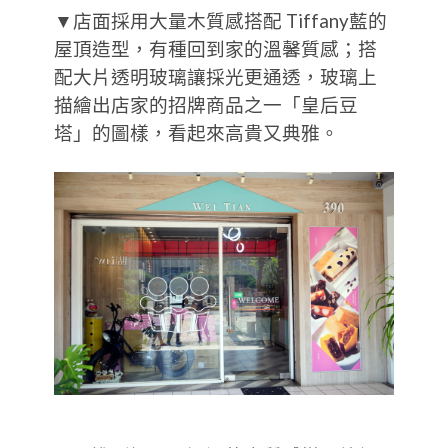
▼店面採用大量木質感搭配 Tiffany藍的
屋頂造型，有種回到家的溫馨質感；搭
配大片透明玻璃讓採光更通透，玻璃上
描繪出店家的招牌商品之一「皇后豆
塔」的圖樣，看起來高貴又典雅。