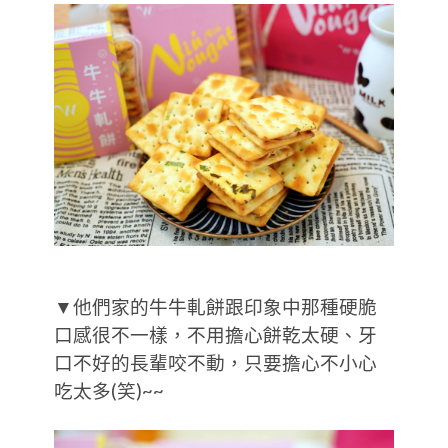
▼他們家的牛牛軋餅跟印象中那種硬脆
口感很不一樣，不用擔心餅乾太硬、牙
口不好的長輩咬不動，只要擔心不小心
吃太多(笑)~~