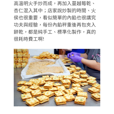
高溫明火手炒而成，再加入蔓越莓乾、
杏仁混入其中；店家說炒製的時間、火
侯也很重要，看似簡單的內餡也很講究
功夫與經驗，每份內餡秤重後再包夾入
餅乾，都是純手工、標準化製作，真的
很耗時費工啊!