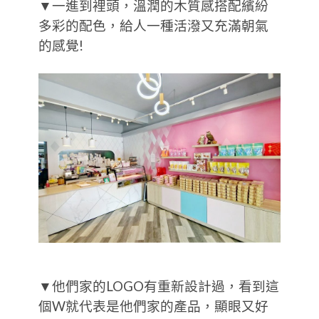
▼一進到裡頭，溫潤的木質感搭配繽紛
多彩的配色，給人一種活潑又充滿朝氣
的感覺!
▼他們家的LOGO有重新設計過，看到這
個W就代表是他們家的產品，顯眼又好