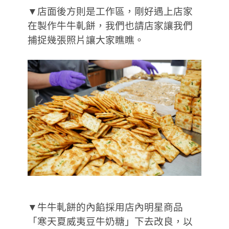
▼店面後方則是工作區，剛好遇上店家
在製作牛牛軋餅，我們也請店家讓我們
捕捉幾張照片讓大家瞧瞧。
▼牛牛軋餅的內餡採用店內明星商品
「寒天夏威夷豆牛奶糖」下去改良，以