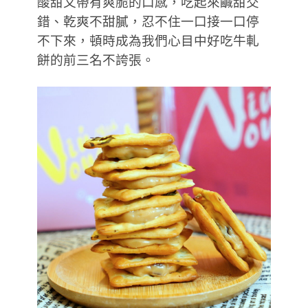
酸甜又帶有爽脆的口感，吃起來鹹甜交
錯、乾爽不甜膩，忍不住一口接一口停
不下來，頓時成為我們心目中好吃牛軋
餅的前三名不誇張。