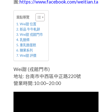
團:
https://www.facebook.com/weitian.tainan
重點導覽
Wei甜 位置
新品 牛牛軋餅
Wei甜 戎館門市
乳酪條
重乳酪蛋糕
糖果系列
Wei甜 評價
Wei甜 (戎館門市)
地址: 台南市中西區中正路220號
營業時間:10:00~20:00