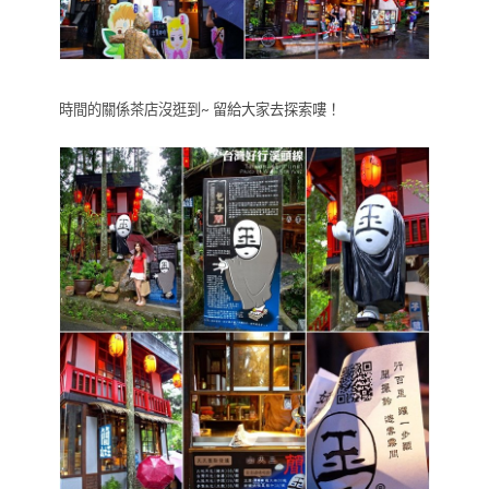
時間的關係茶店沒逛到~ 留給大家去探索嘍！