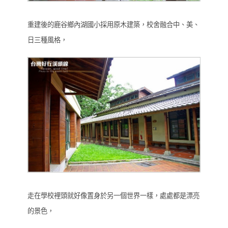
重建後的鹿谷鄉內湖國小採用原木建築，校舍融合中、美、
日三種風格，
走在學校裡頭就好像置身於另一個世界一樣，處處都是漂亮
的景色，