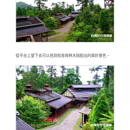
從平台上望下去可以見到校舍與林木搭配出的美妙景色，