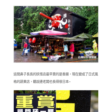
這間鼻子長長的妖怪店最早賣的是香腸，現在變成了日式風
格的蔬果店，聽說連老闆也長得很日本~