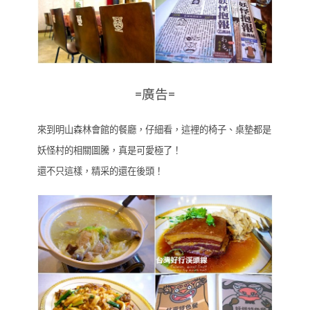
=廣告=
來到明山森林會館的餐廳，仔細看，這裡的椅子、桌墊都是
妖怪村的相關圖騰，真是可愛極了！
還不只這樣，精采的還在後頭！