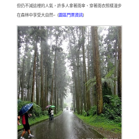
但仍不減這裡的人氣，許多人拿著雨傘、穿著雨衣照樣漫步
在森林中享受大自然~ (
園區門票資訊
)