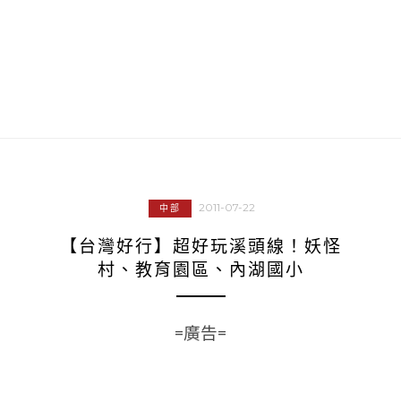
2011-07-22
中部
【台灣好行】超好玩溪頭線！妖怪
村、教育園區、內湖國小
=廣告=