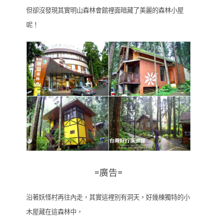
但卻沒發現其實明山森林會館裡面暗藏了美麗的森林小屋
呢！
=廣告=
沿著妖怪村再往內走，其實這裡別有洞天，好幾棟獨特的小
木屋藏在這森林中，