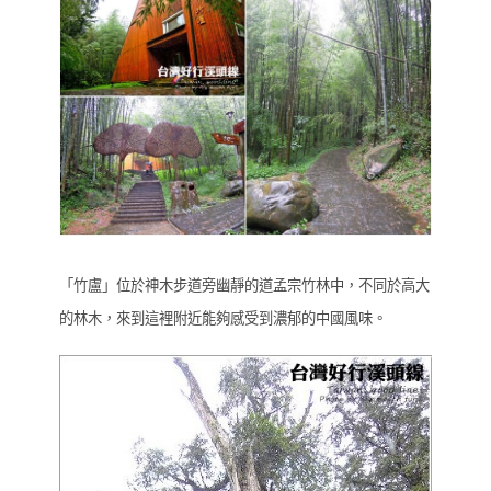
「竹盧」位於神木步道旁幽靜的道孟宗竹林中，不同於高大
的林木，來到這裡附近能夠感受到濃郁的中國風味。