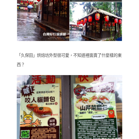
「久保田」烘焙坊外型很可愛，不知道裡面賣了什麼樣的東
西？