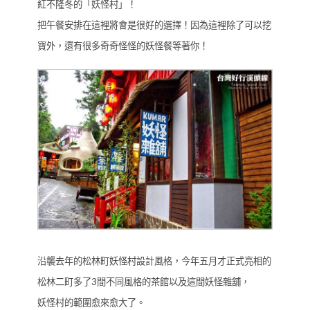
紅不隆冬的「妖怪村」！
把午餐安排在這裡將會是很好的選擇！因為這裡除了可以挖
寶外，還有很多奇奇怪怪的妖怪餐等著你！
沿襲去年的松林町妖怪村設計風格，今年五月才正式亮相的
松林二町多了3間不同風格的茶館以及這間妖怪雜舖，
妖怪村的範圍愈來愈大了。