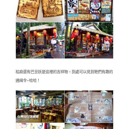
枯麻還有巴豆妖是這裡的吉祥物，到處可以見到牠們有趣的
通緝令~哈哈！