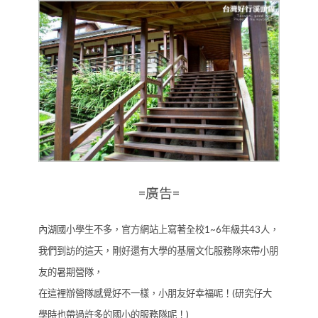
=廣告=
內湖國小學生不多，官方網站上寫著全校1~6年級共43人，
我們到訪的這天，剛好還有大學的基層文化服務隊來帶小朋
友的暑期營隊，
在這裡辦營隊感覺好不一樣，小朋友好幸福呢！(研究仔大
學時也帶過許多的國小的服務隊呢！
)