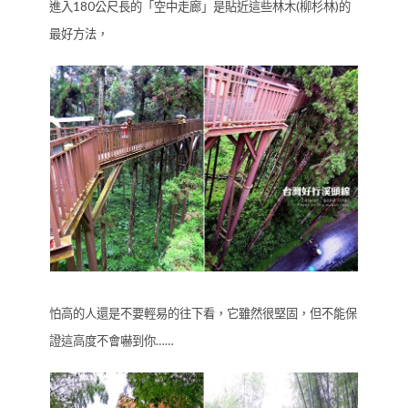
進入180公尺長的「空中走廊」是貼近這些林木(柳杉林)的
最好方法，
怕高的人還是不要輕易的往下看，它雖然很堅固，但不能保
證這高度不會嚇到你……