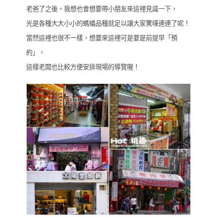
老爸了之後，我想也會想要帶小朋友來這裡見識一下，
光是各種大大小小的螞蟻品種就足以讓大家驚嘆連連了呢！
當然這裡也很不一樣，想要來這裡可是要是前提早「預
約」，
這樣老闆也比較方便安排現場的導覽喔！