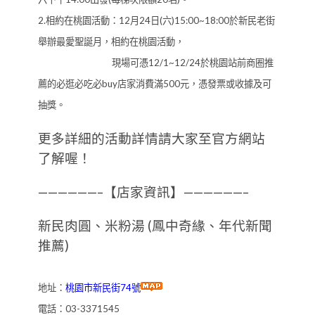
2.相約在桃園活動：12月24日(六)15:00~18:00於新民老街
舉辦最愛聖誕月，相約在桃園活動，
現場可憑12/1~12/24於桃園站前商圈推
薦的必逛必吃必buy店家消費滿500元，憑發票或收據及可
抽獎。
更多詳細的活動詳情請大家至官方網站
了解喔！
——————–【店家資訊】——————–
新民肉圓、米粉湯 (鳳中奇緣、年代新聞
推薦)
地址：
桃園市新民街74號
電話：03-3371545