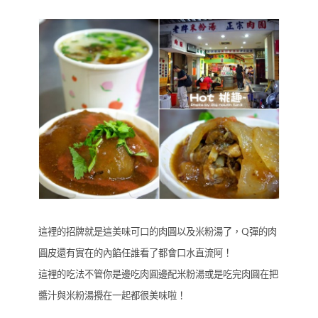
這裡的招牌就是這美味可口的肉圓以及米粉湯了，Q彈的肉
圓皮還有實在的內餡任誰看了都會口水直流阿！
這裡的吃法不管你是邊吃肉圓邊配米粉湯或是吃完肉圓在把
醬汁與米粉湯攪在一起都很美味啦！