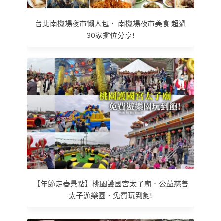
台北南機場夜市懶人包． 南機場夜市美食 超過
30家攤位分享!
【年節走春景點】桃園護國宮太子廟．公益慈善
太子遊樂園、免費玩到飽!