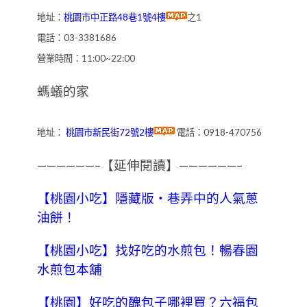
地址：
桃園市中正路48巷1號4樓
之1
電話：03-3381686
營業時間：11:00~22:00
螞蟻的家
地址：
桃園市新民街72號2樓
電話：0918-470756
——————–【延伸閱讀】——————–
【桃園小吃】隱藏版‧巷弄中的人氣蔥
油餅！
【桃園小吃】找好吃的水煎包！暢春園
水煎包本舖
【桃園】好吃的醜包子哪裡買？六福包