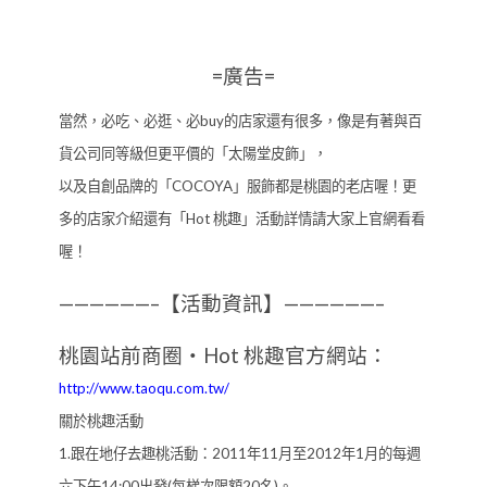
=廣告=
當然，必吃、必逛、必buy的店家還有很多，像是有著與百
貨公司同等級但更平價的「太陽堂皮飾」，
以及自創品牌的「COCOYA」服飾都是桃園的老店喔！更
多的店家介紹還有「Hot 桃趣」活動詳情請大家上官網看看
喔！
——————–【活動資訊】——————–
桃園站前商圈‧Hot 桃趣官方網站：
http://www.taoqu.com.tw/
關於桃趣活動
1.跟在地仔去趣桃活動：2011年11月至2012年1月的每週
六下午14:00出發(每梯次限額20名)。