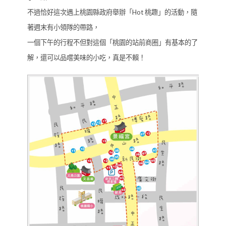
不過恰好這次遇上桃園縣政府舉辦「Hot 桃趣」的活動，隨
著週末有小領隊的帶路，
一個下午的行程不但對這個「桃園的站前商圈」有基本的了
解，還可以品嚐美味的小吃，真是不賴！