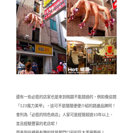
還有一些必逛的店家也是來到桃園不能錯過的，例如像這間
「123魔力美甲」，這可不是隨隨便便介紹的路邊品牌阿！
會列為「必逛的特色商店」人家可是經營超過10年以上、
並且經驗豐富的老店呢！
而來到這裡最有趣的就是那門口前的巨大美甲藝術！