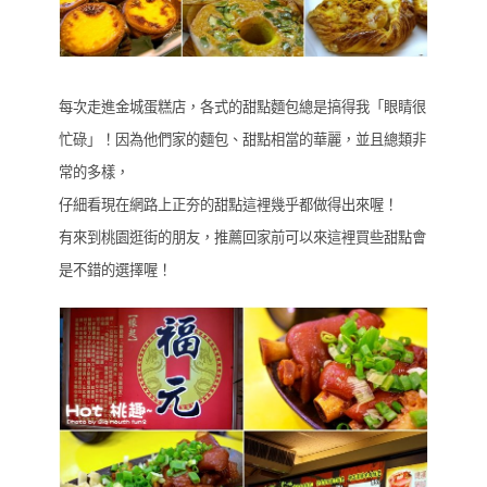
每次走進金城蛋糕店，各式的甜點麵包總是搞得我「眼睛很
忙碌」！因為他們家的麵包、甜點相當的華麗，並且總類非
常的多樣，
仔細看現在網路上正夯的甜點這裡幾乎都做得出來喔！
有來到桃園逛街的朋友，推薦回家前可以來這裡買些甜點會
是不錯的選擇喔！