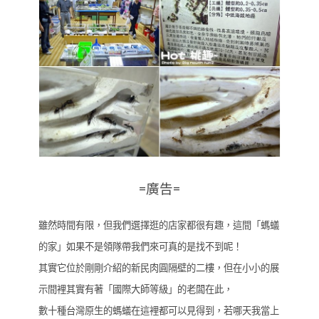
=廣告=
雖然時間有限，但我們選擇逛的店家都很有趣，這間「螞蟻
的家」如果不是領隊帶我們來可真的是找不到呢！
其實它位於剛剛介紹的新民肉圓隔壁的二樓，但在小小的展
示間裡其實有著「國際大師等級」的老闆在此，
數十種台灣原生的螞蟻在這裡都可以見得到，若哪天我當上