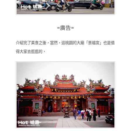
=廣告=
介紹完了美食之後，當然，這桃園的大廟「景福宮」也是值
得大家去逛逛的，