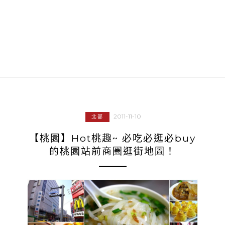
2011-11-10
北部
【桃園】Hot桃趣~ 必吃必逛必buy
的桃園站前商圈逛街地圖！