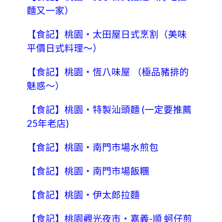
麵又一家）
【食記】桃園‧太田屋日式烹割（美味
平價日式料理～）
【食記】桃園‧恆八味屋 （極品豬排的
魅惑～）
【食記】桃園‧特製汕頭麵 (一定要推薦
25年老店)
【食記】桃園‧南門市場水煎包
【食記】桃園‧南門市場飯糰
【食記】桃園‧伊太郎拉麵
【食記】桃園觀光夜市‧嘉義-順 蚵仔煎