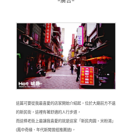
=廣告=
這篇可要從我最喜愛的店家開始介紹起，位於大廟前方不遠
的新民街，這裡有著舒適的人行步道，
而這條老街上最讓我喜愛的就是這家「新民肉圓‧米粉湯」
(鳳中奇緣、年代新聞曾經推薦過)，