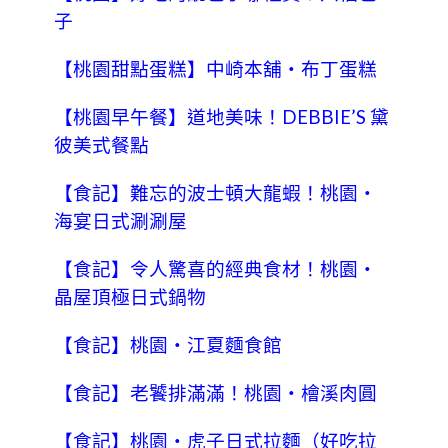
子
【桃園甜點蛋糕】中崎本舖‧布丁蛋糕
【桃園早午餐】道地美味！DEBBIE’S 黛
彼美式餐點
【食記】難忘的波士頓大龍蝦！桃園‧
海宴日式涮涮屋
【食記】令人驚喜的經典食材！桃園‧
晶屋頂極日式鍋物
【食記】桃園‧江夏麵食館
【食記】老饕排滿滿！桃園‧檜溪肉圓
【食記】桃園‧虎子日式拉麵（好吃拉