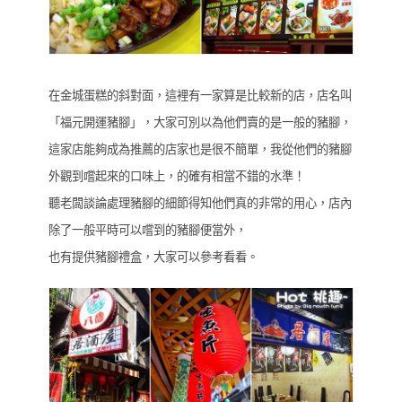
在金城蛋糕的斜對面，這裡有一家算是比較新的店，店名叫
「福元開運豬腳」，大家可別以為他們賣的是一般的豬腳，
這家店能夠成為推薦的店家也是很不簡單，我從他們的豬腳
外觀到嚐起來的口味上，的確有相當不錯的水準！
聽老闆談論處理豬腳的細節得知他們真的非常的用心，店內
除了一般平時可以嚐到的豬腳便當外，
也有提供豬腳禮盒，大家可以參考看看。