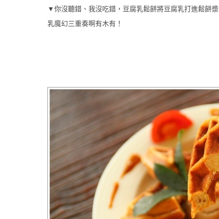
▼你沒聽錯、我沒吃錯，豆腐乳鬆餅將豆腐乳打進鬆餅漿
乳魔幻三重奏啊有木有！