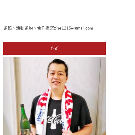
邀稿、活動邀約、合作提案zine1215@gmail.com
作者