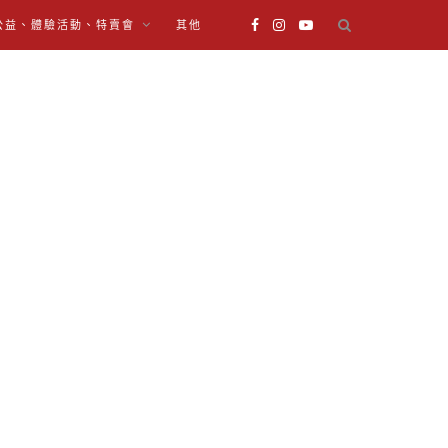
公益、體驗活動、特賣會
其他