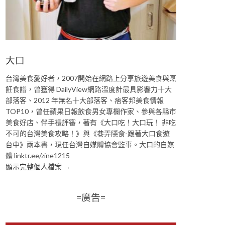
大口
台灣美食愛好者，2007開始在網路上分享旅遊美食與烹
飪食譜，曾獲得 DailyView網路溫度計最具影響力十大
部落客、2012 年無名十大部落客、痞客邦美食情報
TOP10，曾任蘋果日報飲食男女專欄作家、參與各縣市
美食好店、伴手禮評審，著有《大口吃！大口玩！ 非吃
不可的台灣美食攻略！》與《巷弄隱食-跟著大口食遊
台中》兩本書，現任台灣自媒體協會監事。大口的自媒
體 linktr.ee/zine1215
顯示完整個人檔案 →
=廣告=