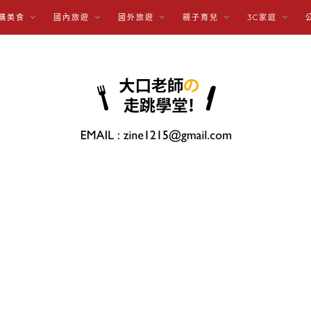
購美食
國內旅遊
國外旅遊
親子育兒
3C家庭