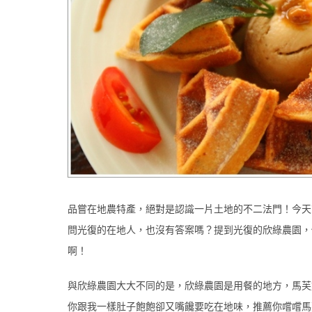
品嘗在地農特產，絕對是認識一片土地的不二法門！今天
問光復的在地人，也沒有答案嗎？提到光復的欣綠農園，
啊！
與欣綠農園大大不同的是，欣綠農園是用餐的地方，馬芙
你跟我一樣肚子飽飽卻又嘴饞要吃在地味，推薦你嚐嚐馬