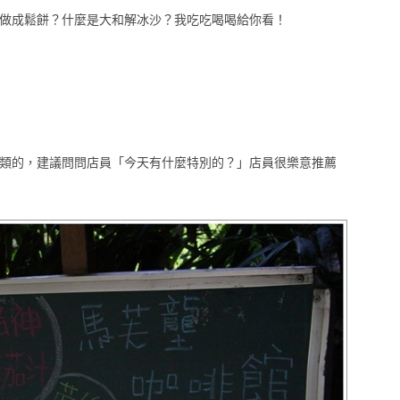
做成鬆餅？什麼是大和解冰沙？我吃吃喝喝給你看！
類的，建議問問店員「今天有什麼特別的？」店員很樂意推薦