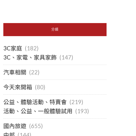
分類
3C家庭
(182)
3C、家電、家具家飾
(147)
汽車相關
(22)
今天來開箱
(80)
公益、體驗活動、特賣會
(219)
活動、公益、一般體驗試用
(193)
國內旅遊
(655)
中部
(144)