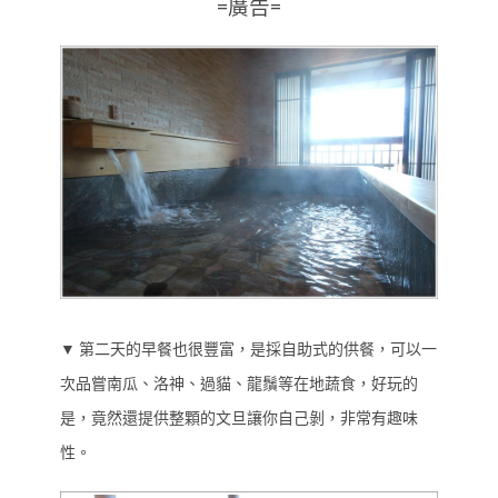
=廣告=
▼
第二天的早餐也很豐富，是採自助式的供餐，可以一
次品嘗南瓜、洛神、過貓、龍鬚等在地蔬食，好玩的
是，竟然還提供整顆的文旦讓你自己剝，非常有趣味
性。