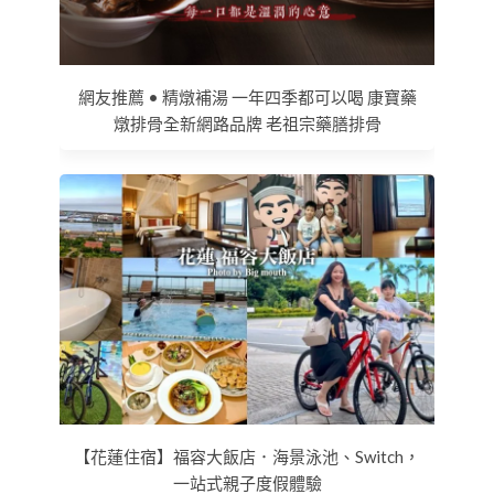
網友推薦 • 精燉補湯 一年四季都可以喝 康寶藥
燉排骨全新網路品牌 老祖宗藥膳排骨
【花蓮住宿】福容大飯店．海景泳池、Switch，
一站式親子度假體驗