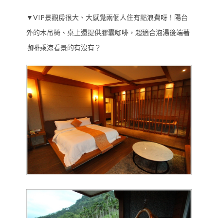
▼VIP
景觀房很大、大感覺兩個人住有點浪費呀！陽台
外的木吊椅、桌上還提供膠囊咖啡，超適合泡湯後端著
咖啡乘涼看景的有沒有？