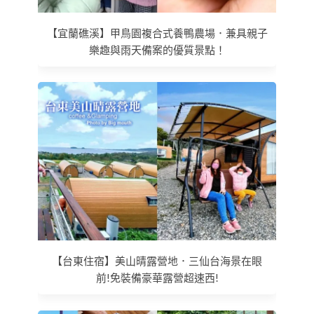
【宜蘭礁溪】甲鳥園複合式養鴨農場．兼具親子
樂趣與雨天備案的優質景點！
【台東住宿】美山晴露營地．三仙台海景在眼
前!免裝備豪華露營超速西!