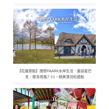
【花蓮景點】理想PAARK水岸生活．童話星巴
克、摩洛哥風7-11，絕美落羽松遊船