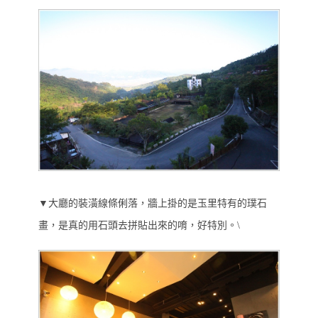
▼
大廳的裝潢線條俐落，牆上掛的是玉里特有的璞石
畫，是真的用石頭去拼貼出來的唷，好特別。\