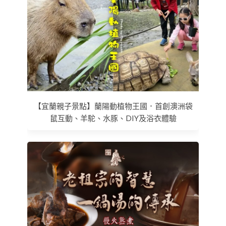
【宜蘭親子景點】蘭陽動植物王國．首創澳洲袋
鼠互動、羊駝、水豚、DIY及浴衣體驗