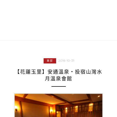
2016-10-31
東部
【花蓮玉里】安通溫泉‧投宿山灣水
月溫泉會館