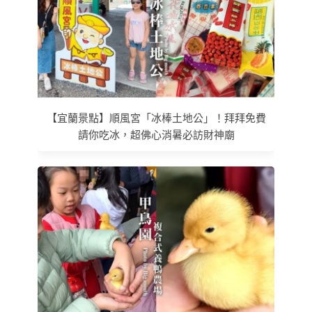
【宜蘭景點】順風宮「冰棒土地公」！拜拜免費
請你吃冰，超佛心消暑必訪財神廟