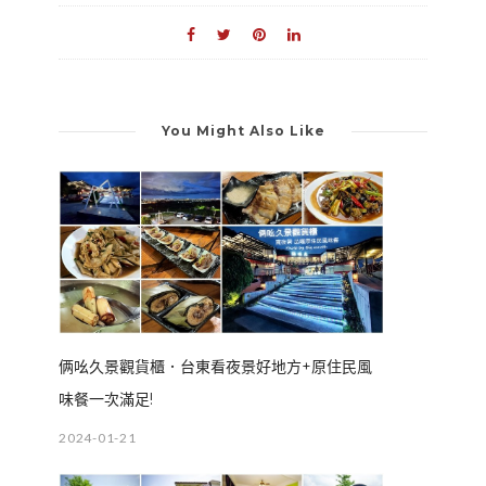
You Might Also Like
俩吆久景觀貨櫃．台東看夜景好地方+原住民風
味餐一次滿足!
2024-01-21