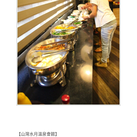
【山灣水月溫泉會館】