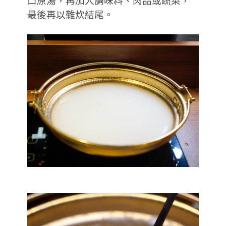
口原湯，再加入調味料、肉品或蔬菜，
最後再以雜炊結尾。