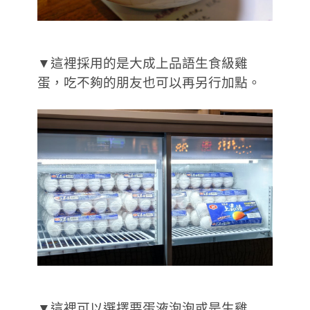
▼這裡採用的是大成上品語生食級雞
蛋，吃不夠的朋友也可以再另行加點。
▼這裡可以選擇要蛋液泡泡或是生雞