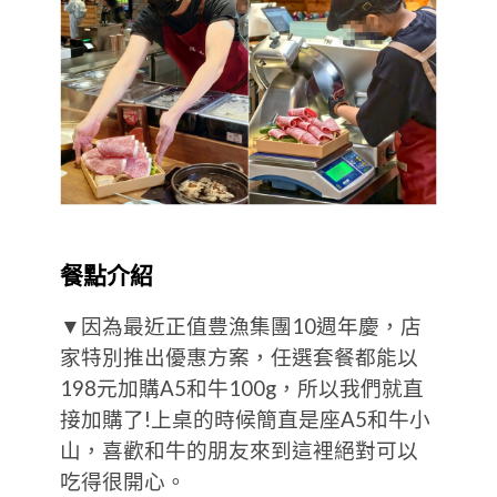
餐點介紹
▼因為最近正值豊漁集團10週年慶，店
家特別推出優惠方案，任選套餐都能以
198元加購A5和牛100g，所以我們就直
接加購了!上桌的時候簡直是座A5和牛小
山，喜歡和牛的朋友來到這裡絕對可以
吃得很開心。