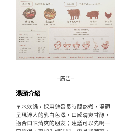
=廣告=
湯頭介紹
▼水炊鍋，採用雞骨長時間熬煮，湯頭
呈現迷人的乳白色澤，口感清爽甘醇，
適合口味清爽的朋友；建議可以先喝一