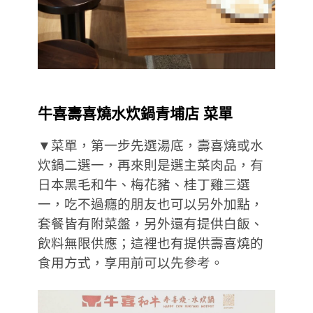
牛喜壽喜燒水炊鍋青埔店 菜單
▼菜單，第一步先選湯底，壽喜燒或水
炊鍋二選一，再來則是選主菜肉品，有
日本黑毛和牛、梅花豬、桂丁雞三選
一，吃不過癮的朋友也可以另外加點，
套餐皆有附菜盤，另外還有提供白飯、
飲料無限供應；這裡也有提供壽喜燒的
食用方式，享用前可以先參考。