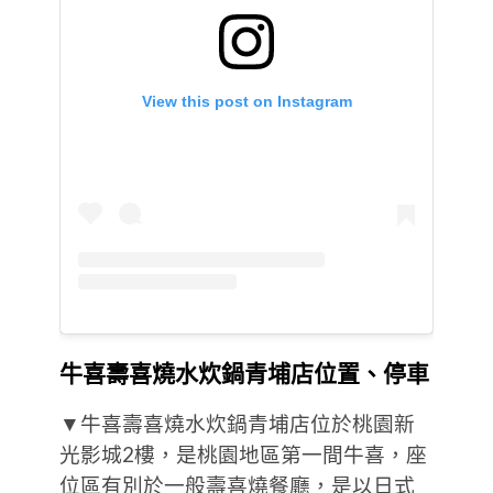
View this post on Instagram
牛喜壽喜燒水炊鍋青埔店位置、停車
▼牛喜壽喜燒水炊鍋青埔店位於桃園新
光影城2樓，是桃園地區第一間牛喜，座
位區有別於一般壽喜燒餐廳，是以日式