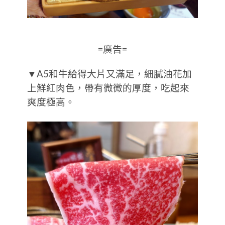
=廣告=
▼A5和牛給得大片又滿足，細膩油花加
上鮮紅肉色，帶有微微的厚度，吃起來
爽度極高。