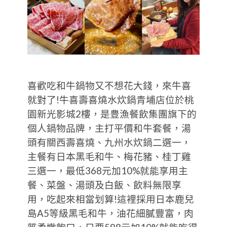
喜歡吃和牛鍋物又不想花大錢，來牛喜
就對了!牛喜壽喜燒水炊鍋青埔店位於桃
園新光影城2樓，是豊漁餐飲集團旗下的
個人鍋物品牌，主打平價和牛套餐，湯
頭有關西壽喜燒、九州水炊鍋二選一，
主餐有日本黑毛和牛、梅花豬、桂丁雞
三選一，最低368元加10%就能享用主
餐、菜盤、湯頭及白飯、飲料無限享
用，吃起來相當划算!這裡採用日本鹿兒
島A5等級黑毛和牛，油花細膩豐富，肉