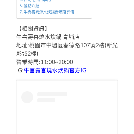
餐點介紹
牛喜壽喜燒水炊鍋青埔店評價
【相關資訊】
牛喜壽喜燒水炊鍋 青埔店
地址:桃園市中壢區春德路107號2樓(新光
影城2樓)
營業時間:11:00~20:00
IG:
牛喜壽喜燒水炊鍋官方IG