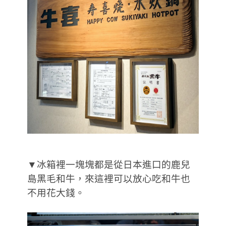
▼冰箱裡一塊塊都是從日本進口的鹿兒
島黑毛和牛，來這裡可以放心吃和牛也
不用花大錢。