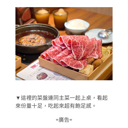
▼這裡的菜盤連同主菜一起上桌，看起
來份量十足，吃起來超有飽足感。
=廣告=