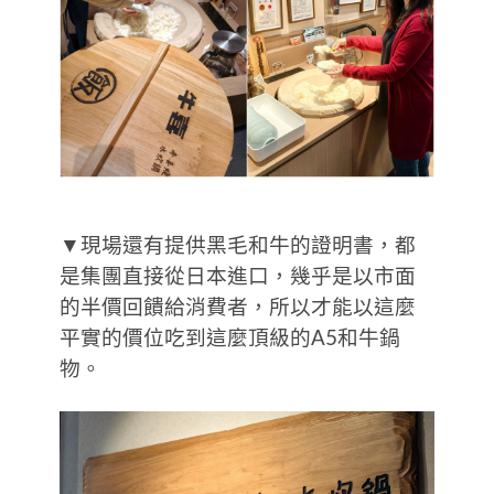
▼現場還有提供黑毛和牛的證明書，都
是集團直接從日本進口，幾乎是以市面
的半價回饋給消費者，所以才能以這麼
平實的價位吃到這麼頂級的A5和牛鍋
物。