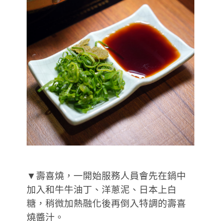
▼壽喜燒，一開始服務人員會先在鍋中
加入和牛牛油丁、洋蔥泥、日本上白
糖，稍微加熱融化後再倒入特調的壽喜
燒醬汁。