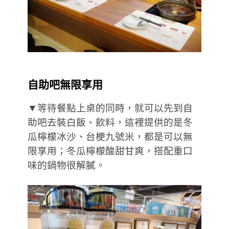
自助吧無限享用
▼等待餐點上桌的同時，就可以先到自
助吧去裝白飯、飲料，這裡提供的是冬
瓜檸檬冰沙、台梗九號米，都是可以無
限享用；冬瓜檸檬酸甜甘爽，搭配重口
味的鍋物很解膩。