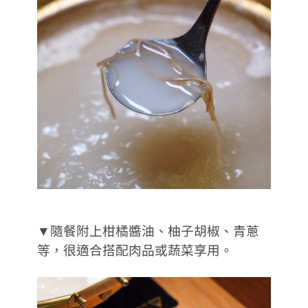
▼隨餐附上柑橘醬油、柚子胡椒、青蔥
等，很適合搭配肉品或蔬菜享用。