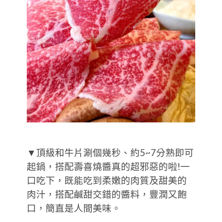
▼頂級和牛片涮個幾秒、約5~7分熟即可
起鍋，搭配壽喜燒醬真的超邪惡的啦!一
口吃下，既能吃到柔嫩的肉質及甜美的
肉汁，搭配鹹甜交錯的醬料，豐潤又飽
口，簡直是人間美味。