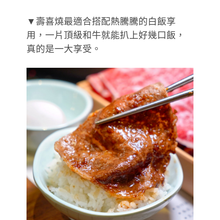
▼壽喜燒最適合搭配熱騰騰的白飯享
用，一片頂級和牛就能扒上好幾口飯，
真的是一大享受。