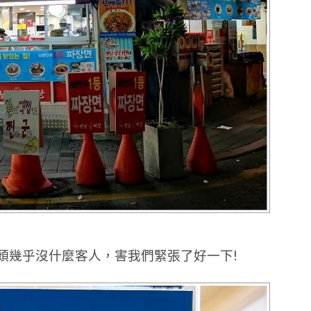
裡頭幾乎沒什麼客人，害我們緊張了好一下!