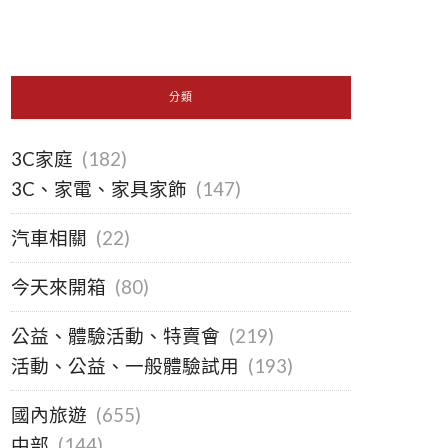
分類
3C家庭
(182)
3C、家電、家具家飾
(147)
汽車相關
(22)
今天來開箱
(80)
公益、體驗活動、特賣會
(219)
活動、公益、一般體驗試用
(193)
國內旅遊
(655)
中部
(144)