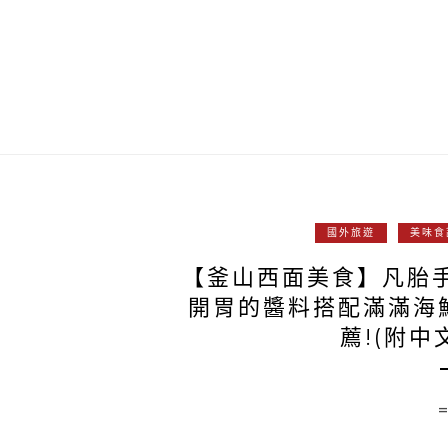
國外旅遊
美味食
【釜山西面美食】凡胎
開胃的醬料搭配滿滿海
薦!(附中