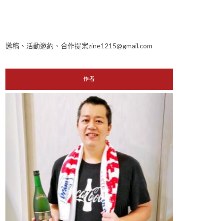
邀稿、活動邀約、合作提案zine1215@gmail.com
作者