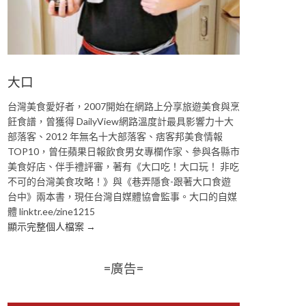
大口
台灣美食愛好者，2007開始在網路上分享旅遊美食與烹
飪食譜，曾獲得 DailyView網路溫度計最具影響力十大
部落客、2012 年無名十大部落客、痞客邦美食情報
TOP10，曾任蘋果日報飲食男女專欄作家、參與各縣市
美食好店、伴手禮評審，著有《大口吃！大口玩！ 非吃
不可的台灣美食攻略！》與《巷弄隱食-跟著大口食遊
台中》兩本書，現任台灣自媒體協會監事。大口的自媒
體 linktr.ee/zine1215
顯示完整個人檔案 →
=廣告=