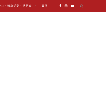
公益、體驗活動、特賣會
其他