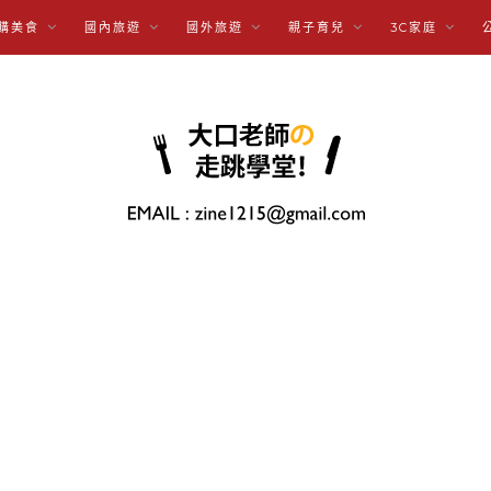
購美食
國內旅遊
國外旅遊
親子育兒
3C家庭