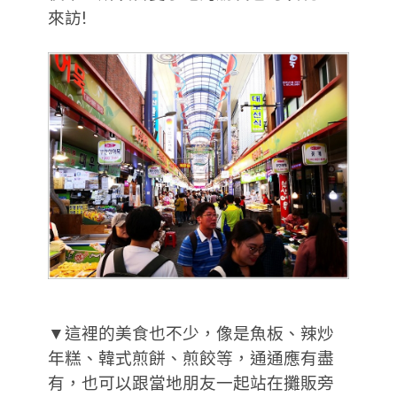
來訪!
▼這裡的美食也不少，像是魚板、辣炒
年糕、韓式煎餅、煎餃等，通通應有盡
有，也可以跟當地朋友一起站在攤販旁