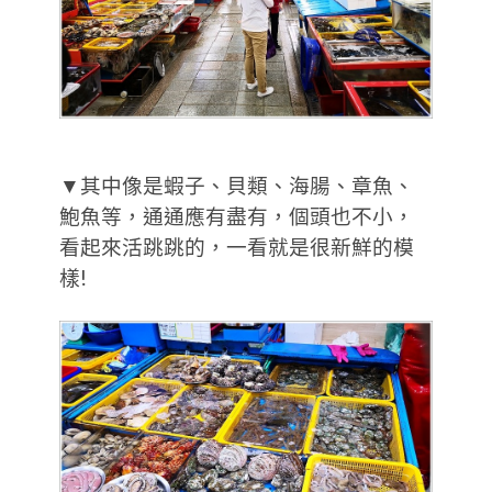
▼其中像是蝦子、貝類、海腸、章魚、
鮑魚等，通通應有盡有，個頭也不小，
看起來活跳跳的，一看就是很新鮮的模
樣!