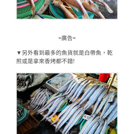
=廣告=
▼另外看到最多的魚貨就是白帶魚，乾
煎或是拿來香烤都不錯!