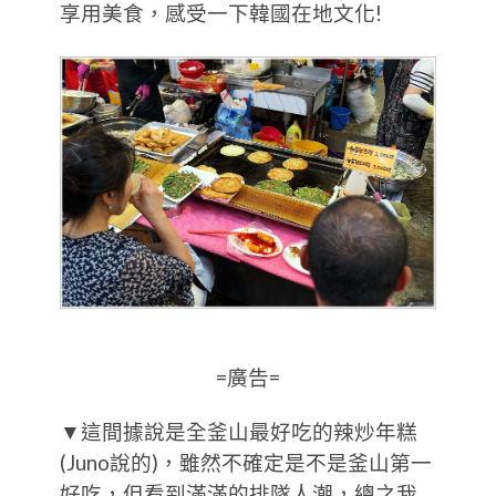
享用美食，感受一下韓國在地文化!
=廣告=
▼這間據說是全釜山最好吃的辣炒年糕
(Juno說的)，雖然不確定是不是釜山第一
好吃，但看到滿滿的排隊人潮，總之我