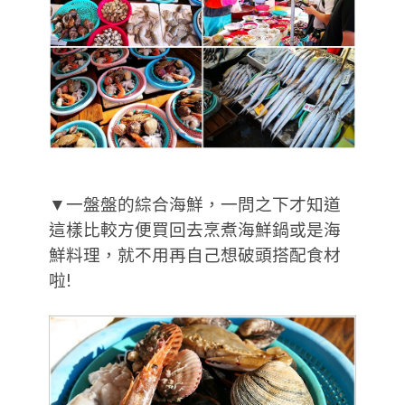
▼一盤盤的綜合海鮮，一問之下才知道
這樣比較方便買回去烹煮海鮮鍋或是海
鮮料理，就不用再自己想破頭搭配食材
啦!