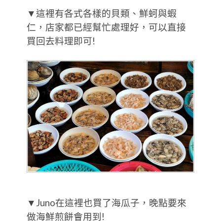
▼這裡有各式各樣的貝類、鮮蚵與蝦
仁，店家都已經幫忙處理好，可以直接
買回去料理即可!
▼Juno在這裡也買了海瓜子，晚點要來
做海鮮煎餅會用到!