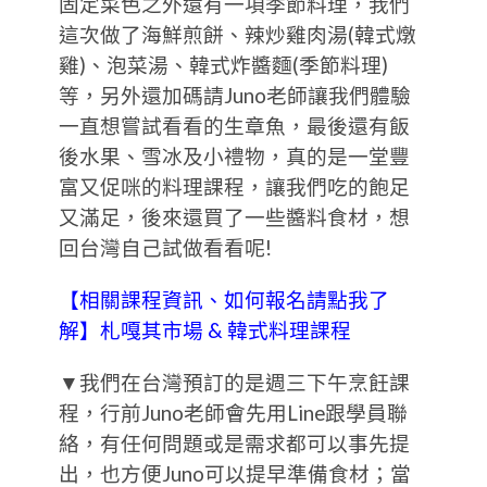
固定菜色之外還有一項季節料理，我們
這次做了海鮮煎餅、辣炒雞肉湯(韓式燉
雞)、泡菜湯、韓式炸醬麵(季節料理)
等，另外還加碼請Juno老師讓我們體驗
一直想嘗試看看的生章魚，最後還有飯
後水果、雪冰及小禮物，真的是一堂豐
富又促咪的料理課程，讓我們吃的飽足
又滿足，後來還買了一些醬料食材，想
回台灣自己試做看看呢!
【相關課程資訊、如何報名請點我了
解】札嘎其市場 & 韓式料理課程
▼我們在台灣預訂的是週三下午烹飪課
程，行前Juno老師會先用Line跟學員聯
絡，有任何問題或是需求都可以事先提
出，也方便Juno可以提早準備食材；當