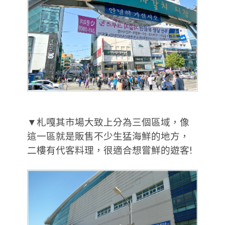
▼札嘎其市場大致上分為三個區域，像
這一區就是販售不少生猛海鮮的地方，
二樓有代客料理，很適合想嘗鮮的遊客!