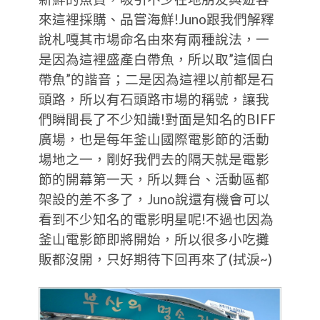
來這裡採購、品嘗海鮮!Juno跟我們解釋
說札嘎其市場命名由來有兩種說法，一
是因為這裡盛產白帶魚，所以取”這個白
帶魚”的諧音；二是因為這裡以前都是石
頭路，所以有石頭路市場的稱號，讓我
們瞬間長了不少知識!對面是知名的BIFF
廣場，也是每年釜山國際電影節的活動
場地之一，剛好我們去的隔天就是電影
節的開幕第一天，所以舞台、活動區都
架設的差不多了，Juno說還有機會可以
看到不少知名的電影明星呢!不過也因為
釜山電影節即將開始，所以很多小吃攤
販都沒開，只好期待下回再來了(拭淚~)