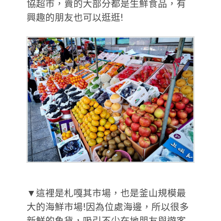
協超市，賣的大部分都是生鮮食品，有
興趣的朋友也可以逛逛!
▼這裡是札嘎其市場，也是釜山規模最
大的海鮮市場!因為位處海邊，所以很多
新鮮的魚貨，吸引不少在地朋友與遊客