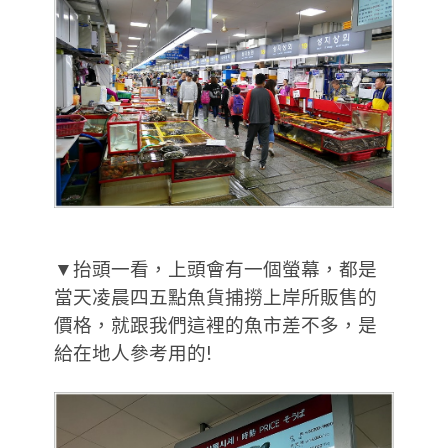
▼抬頭一看，上頭會有一個螢幕，都是
當天凌晨四五點魚貨捕撈上岸所販售的
價格，就跟我們這裡的魚市差不多，是
給在地人參考用的!