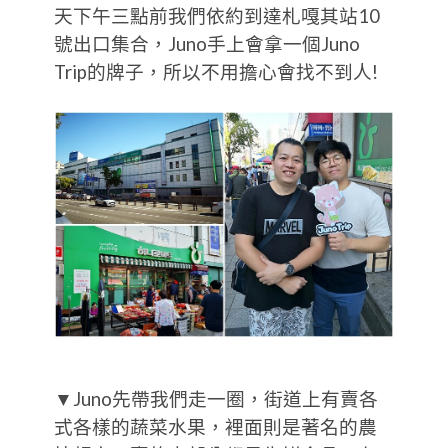
天下午三點前我們依約到達札嘎其站10
號出口集合，Juno手上會拿一個Juno
Trip的牌子，所以不用擔心會找不到人!
▼Juno先帶我們走一圈，街道上有賣各
式各樣的蔬菜水果，裡面則是著名的農