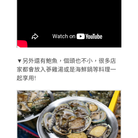
▼另外還有鮑魚，個頭也不小，很多店
家都會放入蔘雞湯或是海鮮鍋等料理一
起享用!