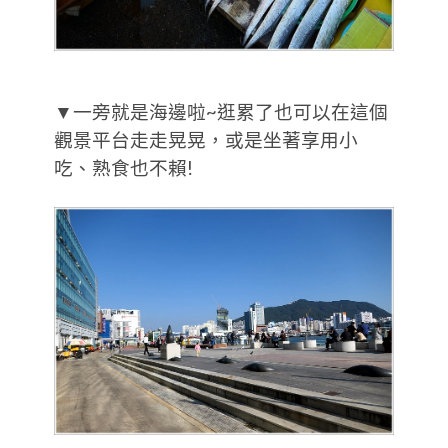
▼一旁就是海邊啦~逛累了也可以在這個
觀景平台走走晃晃，或是坐著享用小
吃、熟食也不賴!