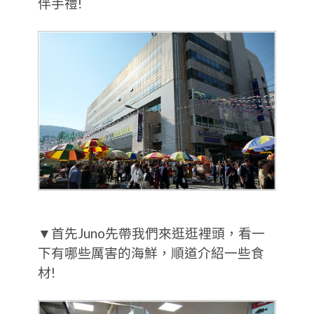
伴手禮!
▼首先Juno先帶我們來逛逛裡頭，看一
下有哪些厲害的海鮮，順道介紹一些食
材!