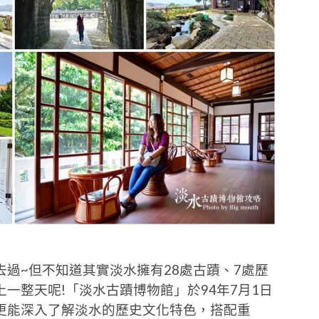
過~但不知道其實淡水擁有28處古蹟、7處歷
一整天呢!「淡水古蹟博物館」於94年7月1日
更能深入了解淡水的歷史文化特色，搭配重