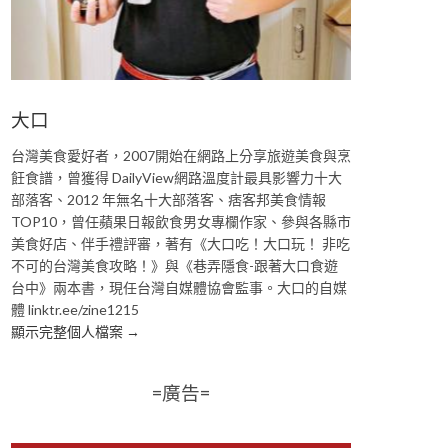
大口
台灣美食愛好者，2007開始在網路上分享旅遊美食與烹
飪食譜，曾獲得 DailyView網路溫度計最具影響力十大
部落客、2012 年無名十大部落客、痞客邦美食情報
TOP10，曾任蘋果日報飲食男女專欄作家、參與各縣市
美食好店、伴手禮評審，著有《大口吃！大口玩！ 非吃
不可的台灣美食攻略！》與《巷弄隱食-跟著大口食遊
台中》兩本書，現任台灣自媒體協會監事。大口的自媒
體 linktr.ee/zine1215
顯示完整個人檔案 →
=廣告=