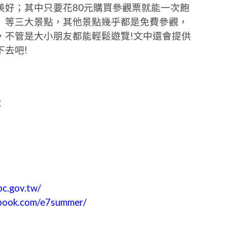
美好；其中只要花80元購買參觀票就能一次飽
」等三大景點，其他景點幾乎都是免費參觀，
，不管是大小朋友都能輕鬆遊覽!文中還會提供
去吧!
號
pc.gov.tw/
ebook.com/e7summer/