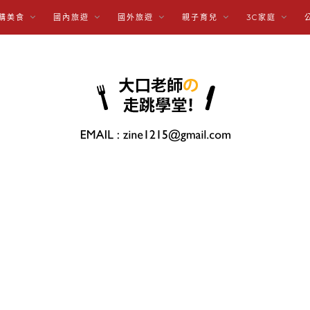
購美食
國內旅遊
國外旅遊
親子育兒
3C家庭