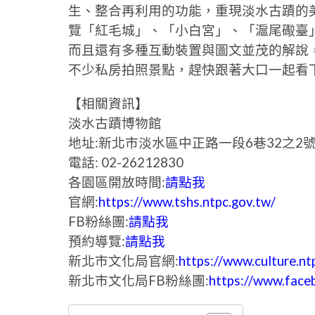
生、整合再利用的功能，重現淡水古蹟的
覽「紅毛城」、「小白宮」、「滬尾礮臺
而且還有多種互動裝置與圖文並茂的解說
不少私房拍照景點，趕快跟著大口一起看下
【相關資訊】
淡水古蹟博物館
地址:新北市淡水區中正路一段6巷32之2
電話: 02-26212830
各園區開放時間:
請點我
官網:
https://www.tshs.ntpc.gov.tw/
FB粉絲團:
請點我
預約導覽:
請點我
新北市文化局官網:
https://www.culture.nt
新北市文化局FB粉絲團:
https://www.fac