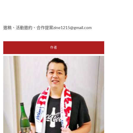
邀稿、活動邀約、合作提案zine1215@gmail.com
作者