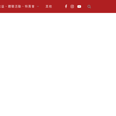
公益、體驗活動、特賣會
其他