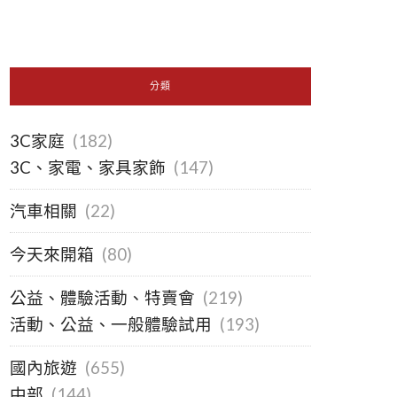
分類
3C家庭
(182)
3C、家電、家具家飾
(147)
汽車相關
(22)
今天來開箱
(80)
公益、體驗活動、特賣會
(219)
活動、公益、一般體驗試用
(193)
國內旅遊
(655)
中部
(144)