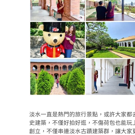
淡水一直是熱門的旅行景點，或許大家都去
史建築，不僅好拍好逛，不傷荷包也能玩上
創立，不僅串連淡水古蹟建築群，讓大家