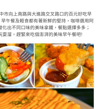
台中市向上南路與大進路交叉路口的百元好吃早
、早午餐及輕食都有著新鮮的堅持，咖啡選用阿
變化出不同口味的美味拿鐵，餐點選擇多多；
玩耍溜，趕緊來吃個澎湃的美味早午餐吧!