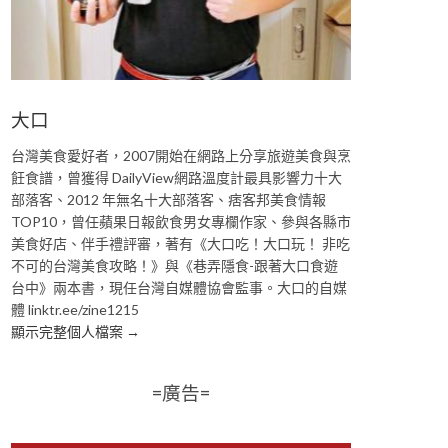
大口
台灣美食愛好者，2007開始在網路上分享旅遊美食與烹
飪食譜，曾獲得 DailyView網路溫度計最具影響力十大
部落客、2012 年無名十大部落客、痞客邦美食情報
TOP10，曾任蘋果日報飲食男女專欄作家、參與各縣市
美食好店、伴手禮評審，著有《大口吃！大口玩！ 非吃
不可的台灣美食攻略！》與《巷弄隱食-跟著大口食遊
台中》兩本書，現任台灣自媒體協會監事。大口的自媒
體 linktr.ee/zine1215
顯示完整個人檔案 →
=廣告=