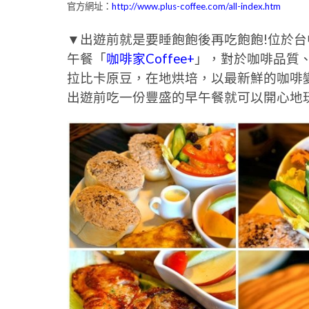
官方網址：
http://www.plus-coffee.com/all-index.htm
▼出遊前就是要睡飽飽後再吃飽飽!位於
午餐「
咖啡家Coffee+
」，對於咖啡品質
拉比卡原豆，在地烘培，以最新鮮的咖啡
出遊前吃一份豐盛的早午餐就可以開心地