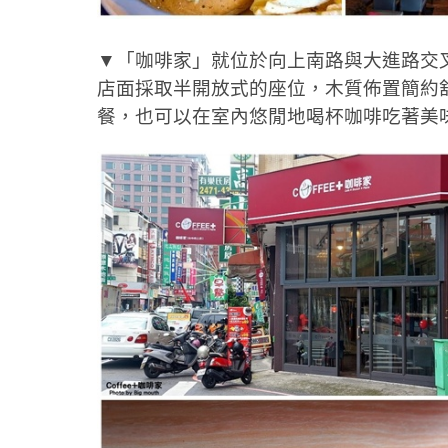
▼「咖啡家」就位於向上南路與大進路交
店面採取半開放式的座位，木質佈置簡約
餐，也可以在室內悠閒地喝杯咖啡吃著美