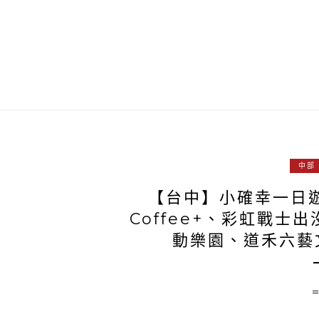
中部
【台中】小確幸一日遊
Coffee+、彩虹戰士
動樂園、道禾六藝