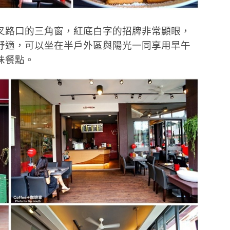
叉路口的三角窗，紅底白字的招牌非常顯眼，
舒適，可以坐在半戶外區與陽光一同享用早午
味餐點。