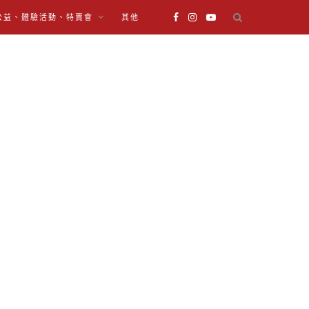
公益、體驗活動、特賣會
其他