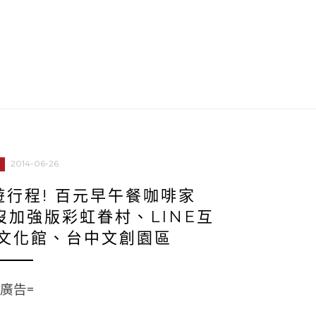
2014-06-26
行程! 百元早午餐咖啡家
出沒加強版彩虹眷村、LINE互
文化館、台中文創園區
=廣告=