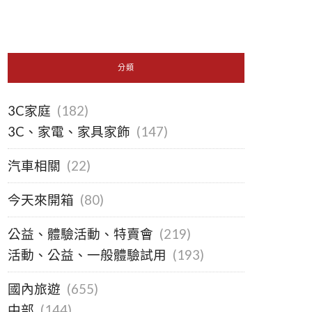
分類
3C家庭
(182)
3C、家電、家具家飾
(147)
汽車相關
(22)
今天來開箱
(80)
公益、體驗活動、特賣會
(219)
活動、公益、一般體驗試用
(193)
國內旅遊
(655)
中部
(144)