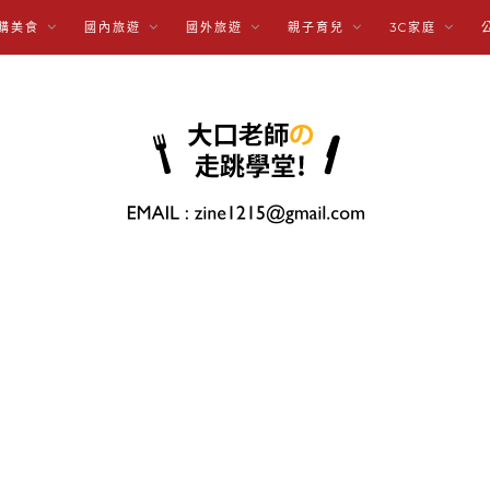
購美食
國內旅遊
國外旅遊
親子育兒
3C家庭