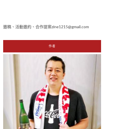
邀稿、活動邀約、合作提案zine1215@gmail.com
作者