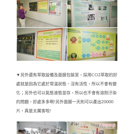
▼另外還有萃取設備及面膜包裝室，採用CO2萃取的好
處就是因為它處於常溫狀態、沒有活性，所以不會有變
化；另外也可以氣態液態並存，所以也不會有溶劑汙染
的問題，好處多多啊!另外面膜一天則可以產出20000
片，真是太厲害啦!