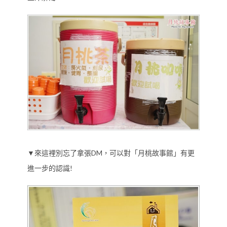
▼來這裡別忘了拿張DM，可以對「月桃故事館」有更
進一步的認識!