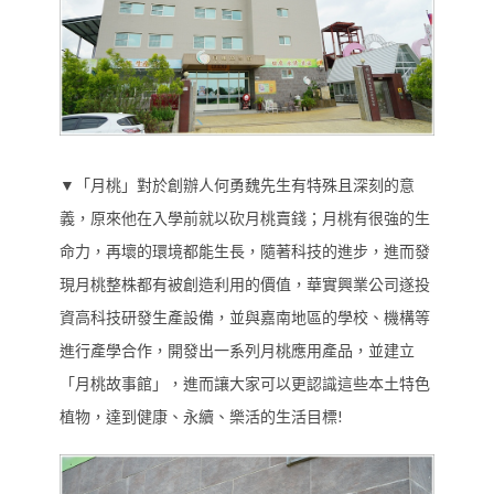
▼「月桃」對於創辦人何勇魏先生有特殊且深刻的意
義，原來他在入學前就以砍月桃賣錢；月桃有很強的生
命力，再壞的環境都能生長，隨著科技的進步，進而發
現月桃整株都有被創造利用的價值，華實興業公司遂投
資高科技研發生產設備，並與嘉南地區的學校、機構等
進行產學合作，開發出一系列月桃應用產品，並建立
「月桃故事館」，進而讓大家可以更認識這些本土特色
植物，達到健康、永續、樂活的生活目標!