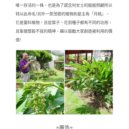
唯一存活的一株，也是為了感念何女士的殷殷照顧所以
特以此命名!另外一旁茂密的植物則是主角「月桃」，
它是薑科植物，且從葉子、花到種子都有不同的功用，
且象徵堅毅不拔的精神，藉以鼓勵大家創造被利用的價
值!
=廣告=