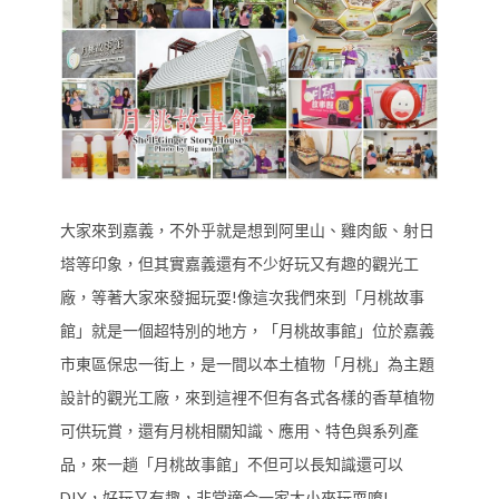
大家來到嘉義，不外乎就是想到阿里山、雞肉飯、射日
塔等印象，但其實嘉義還有不少好玩又有趣的觀光工
廠，等著大家來發掘玩耍!像這次我們來到「月桃故事
館」就是一個超特別的地方，「月桃故事館」位於嘉義
市東區保忠一街上，是一間以本土植物「月桃」為主題
設計的觀光工廠，來到這裡不但有各式各樣的香草植物
可供玩賞，還有月桃相關知識、應用、特色與系列產
品，來一趟「月桃故事館」不但可以長知識還可以
DIY，好玩又有趣，非常適合一家大小來玩耍唷!