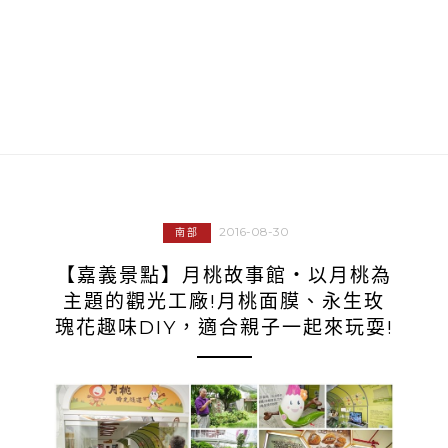
2016-08-30
南部
【嘉義景點】月桃故事館‧以月桃為
主題的觀光工廠!月桃面膜、永生玫
瑰花趣味DIY，適合親子一起來玩耍!