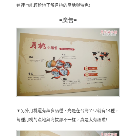
這裡也能輕鬆地了解月桃的產地與特色!
=廣告=
▼另外月桃還有超多品種，光是在台灣至少就有14種，
每種月桃的產地與海拔都不一樣，真是太有趣啦!