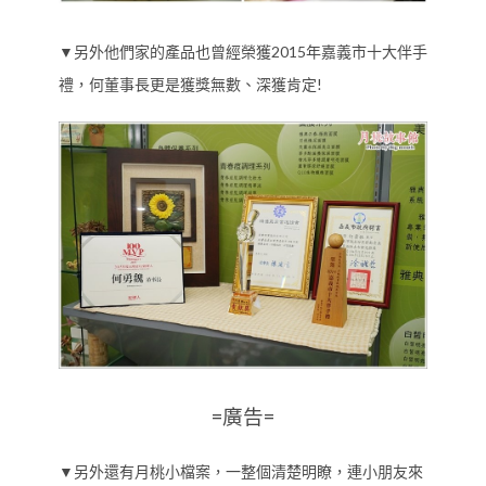
▼另外他們家的產品也曾經榮獲2015年嘉義市十大伴手
禮，何董事長更是獲獎無數、深獲肯定!
=廣告=
▼另外還有月桃小檔案，一整個清楚明瞭，連小朋友來