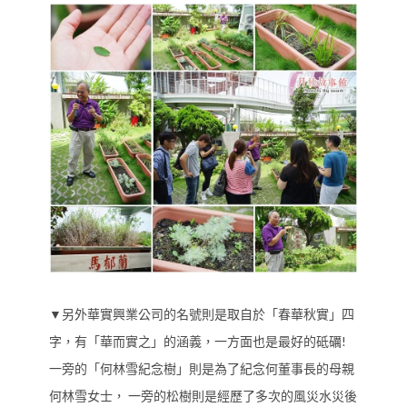
▼另外華實興業公司的名號則是取自於「春華秋實」四
字，有「華而實之」的涵義，一方面也是最好的砥礪!
一旁的「何林雪紀念樹」則是為了紀念何董事長的母親
何林雪女士， 一旁的松樹則是經歷了多次的風災水災後