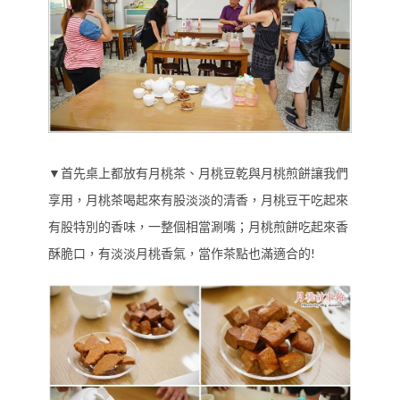
▼首先桌上都放有月桃茶、月桃豆乾與月桃煎餅讓我們
享用，月桃茶喝起來有股淡淡的清香，月桃豆干吃起來
有股特別的香味，一整個相當涮嘴；月桃煎餅吃起來香
酥脆口，有淡淡月桃香氣，當作茶點也滿適合的!