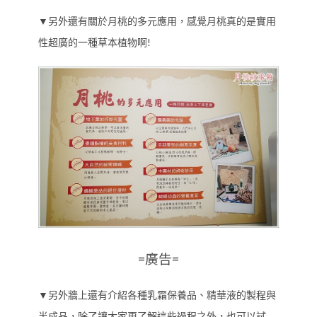
▼另外還有關於月桃的多元應用，感覺月桃真的是實用
性超廣的一種草本植物啊!
=廣告=
▼另外牆上還有介紹各種乳霜保養品、精華液的製程與
半成品，除了讓大家更了解這些過程之外，也可以試