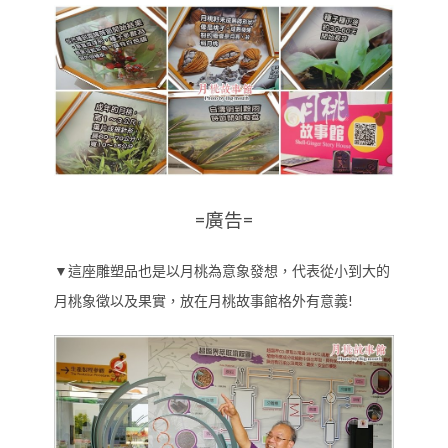
=廣告=
▼這座雕塑品也是以月桃為意象發想，代表從小到大的
月桃象徵以及果實，放在月桃故事館格外有意義!