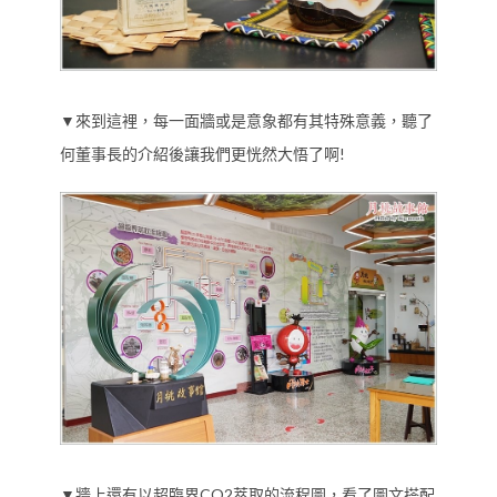
▼來到這裡，每一面牆或是意象都有其特殊意義，聽了
何董事長的介紹後讓我們更恍然大悟了啊!
▼牆上還有以超臨界CO2萃取的流程圖，看了圖文搭配