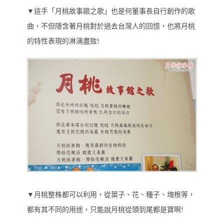
▼這手「月桃故事館之歌」也是何董事長自行創作的歌
曲，不但隱含著月桃對於過去台灣人的回憶，也將月桃
的特性表現的淋漓盡致!
▼月桃整株都可以利用，從葉子、花、種子、塊根等，
都有其不同的用途，只能說月桃從頭到尾都是寶啊!