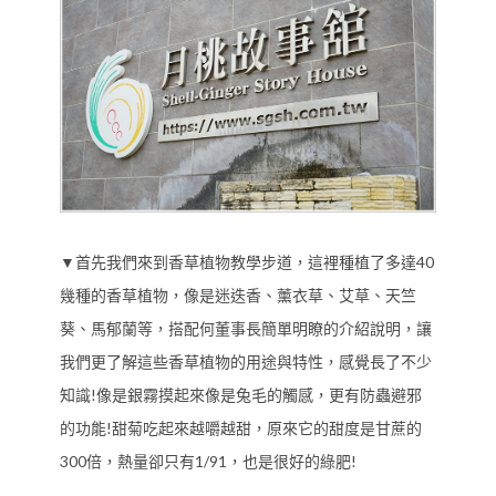
▼首先我們來到香草植物教學步道，這裡種植了多達40
幾種的香草植物，像是迷迭香、薰衣草、艾草、天竺
葵、馬郁蘭等，搭配何董事長簡單明瞭的介紹說明，讓
我們更了解這些香草植物的用途與特性，感覺長了不少
知識!像是銀霧摸起來像是兔毛的觸感，更有防蟲避邪
的功能!甜菊吃起來越嚼越甜，原來它的甜度是甘蔗的
300倍，熱量卻只有1/91，也是很好的綠肥!