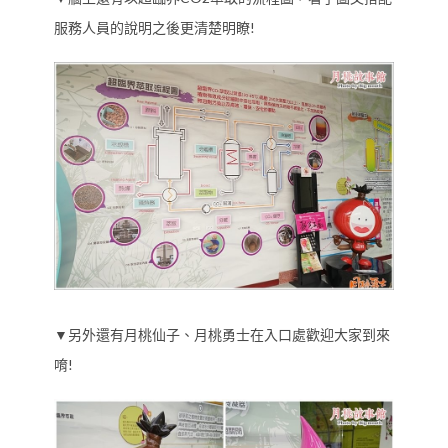
服務人員的說明之後更清楚明瞭!
▼另外還有月桃仙子、月桃勇士在入口處歡迎大家到來
唷!