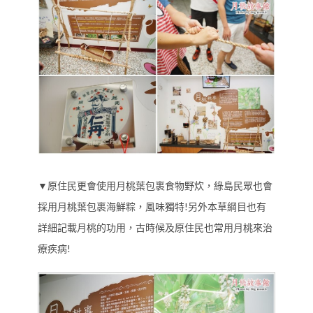
▼原住民更會使用月桃葉包裹食物野炊，綠島民眾也會
採用月桃葉包裹海鮮粽，風味獨特!另外本草綱目也有
詳細記載月桃的功用，古時候及原住民也常用月桃來治
療疾病!