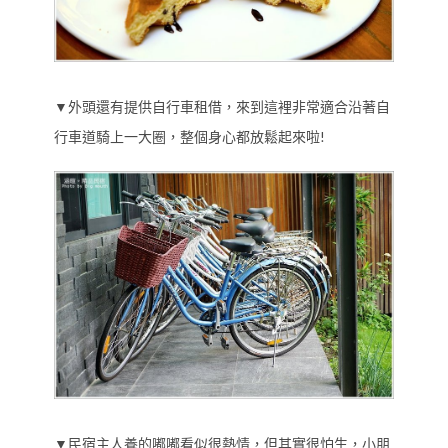
▼外頭還有提供自行車租借，來到這裡非常適合沿著自
行車道騎上一大圈，整個身心都放鬆起來啦!
▼民宿主人養的嘟嘟看似很熱情，但其實很怕生，小朋