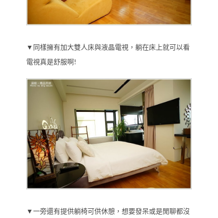
▼同樣擁有加大雙人床與液晶電視，躺在床上就可以看
電視真是舒服啊!
▼一旁還有提供躺椅可供休憩，想要發呆或是閒聊都沒