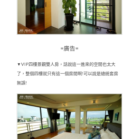
=廣告=
▼VIP四樓景觀雙人房，話說這一進來的空間也太大
了，整個四樓就只有這一個房間啊!可以說是總統套房
無誤!