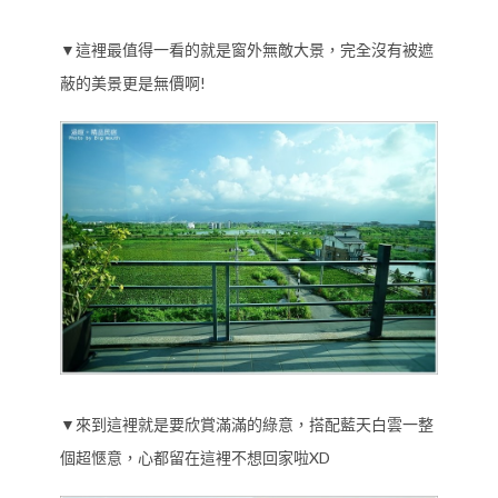
▼這裡最值得一看的就是窗外無敵大景，完全沒有被遮
蔽的美景更是無價啊!
▼來到這裡就是要欣賞滿滿的綠意，搭配藍天白雲一整
個超愜意，心都留在這裡不想回家啦XD