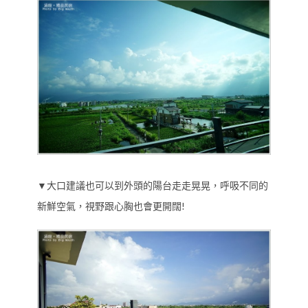
▼大口建議也可以到外頭的陽台走走晃晃，呼吸不同的
新鮮空氣，視野跟心胸也會更開闊!