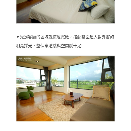
▼光是客廳的區域就這麼寬敞，搭配雙面超大對外窗的
明亮採光，整個穿透感與空間感十足!