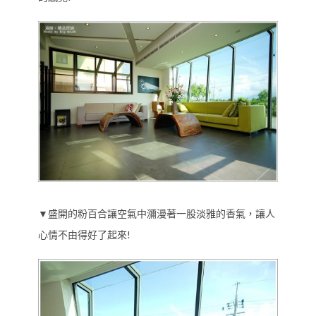
▼盛開的粉百合讓空氣中瀰漫著一股淡雅的香氣，讓人
心情不由得好了起來!