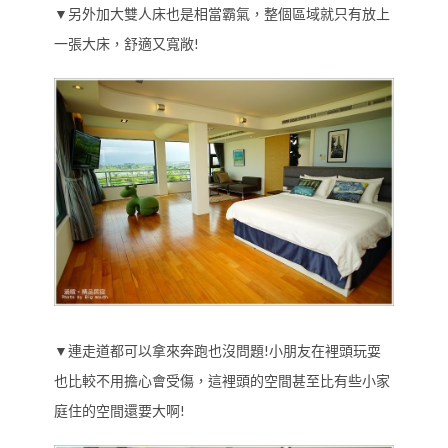
▼另外加大雙人床也是相當霸氣，整個區域就只有放上
一張大床，舒適又寬敞!
▼連走道都可以拿來奔跑也沒問題!小朋友在裡頭玩耍
也比較不用擔心會受傷，這裡頭的空間甚至比有些小家
庭住的空間還要大啊!