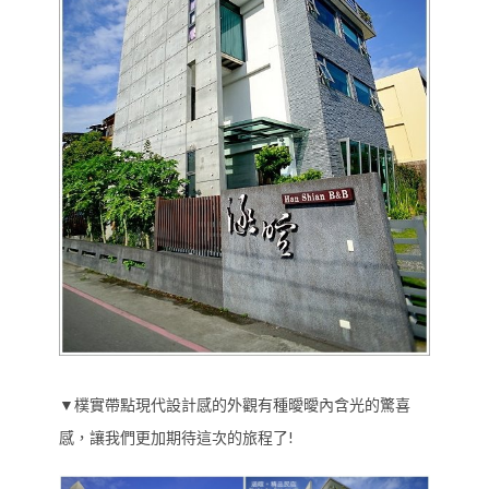
▼樸實帶點現代設計感的外觀有種曖曖內含光的驚喜
感，讓我們更加期待這次的旅程了!