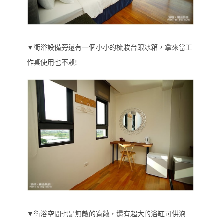
▼衛浴設備旁還有一個小小的梳妝台跟冰箱，拿來當工
作桌使用也不賴!
▼衛浴空間也是無敵的寬敞，還有超大的浴缸可供泡