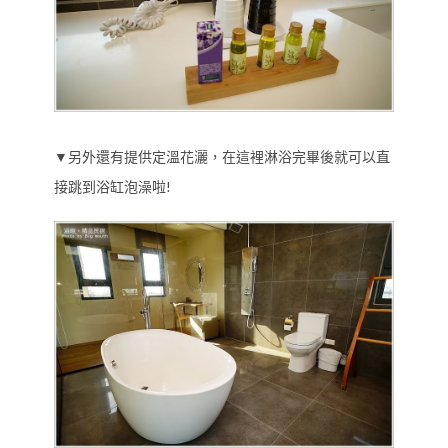
▼另外還有提供定溫花灑，在這裡淋浴完畢後就可以直
接跳到浴缸泡澡啦!