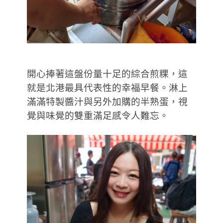
開心捧著這盤份量十足的綜合煎粿，這
就是北港最具代表性的幸福早餐。淋上
滿滿特製醬汁與另外加購的半熟蛋，視
覺與味覺的雙重滿足感令人難忘。