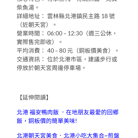
柴魚湯。
詳細地址： 雲林縣北港鎮民主路 18 號
（近朝天宮）。
營業時間： 06:00 – 12:30（週三公休，
實際售完即收）。
平均消費： 40 – 80 元（銅板價美食）。
交通資訊： 位於北港市區，建議步行或
停放於朝天宮周邊停車場。
【延伸閱讀】
北港 福安鴨肉飯 ．在地朋友最愛的回鄉
飯，銅板價的簡單美味!
北港朝天宮美食．北港小吃大集合~煎盤