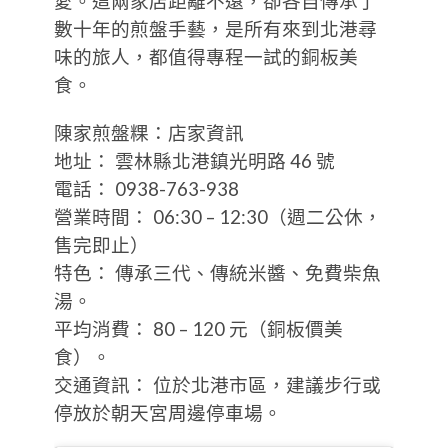
愛。這兩家店距離不遠，卻各自傳承了
數十年的煎盤手藝，是所有來到北港尋
味的旅人，都值得專程一試的銅板美
食。
陳家煎盤粿：店家資訊
地址： 雲林縣北港鎮光明路 46 號
電話： 0938-763-938
營業時間： 06:30 – 12:30（週二公休，
售完即止）
特色： 傳承三代、傳統米醬、免費柴魚
湯。
平均消費： 80 – 120 元（銅板價美
食）。
交通資訊： 位於北港市區，建議步行或
停放於朝天宮周邊停車場。