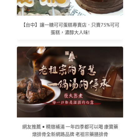
【台中】讓一糖可可蛋糕專賣店．只賣75%可可
蛋糕，濃醇大人味!
網友推薦 • 精燉補湯 一年四季都可以喝 康寶藥
燉排骨全新網路品牌 老祖宗藥膳排骨