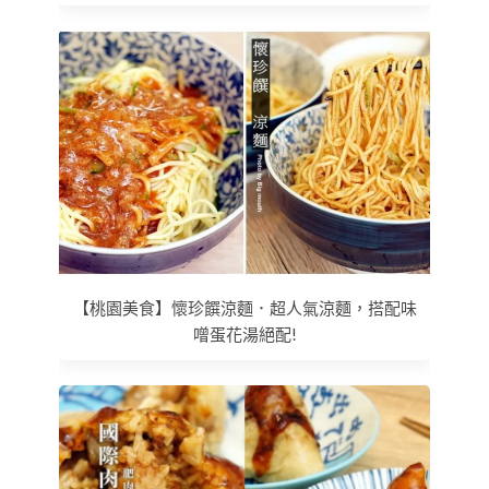
【桃園美食】懷珍饌涼麵．超人氣涼麵，搭配味
噌蛋花湯絕配!