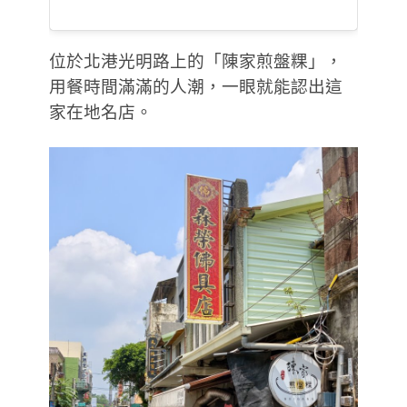
位於北港光明路上的「陳家煎盤粿」，
用餐時間滿滿的人潮，一眼就能認出這
家在地名店。