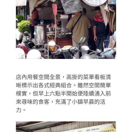
店內用餐空間全景，高掛的菜單看板清
晰標示出各式經典組合。雖然空間簡單
樸實，但早上六點半開始便陸續湧入前
來尋味的食客，充滿了小鎮早晨的活
力。