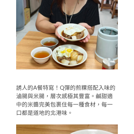
誘人的A餐特寫！Q彈的煎粿搭配入味的
滷腸與米腸，層次感極其豐富。鹹甜適
中的米醬完美包裹住每一種食材，每一
口都是道地的北港味。