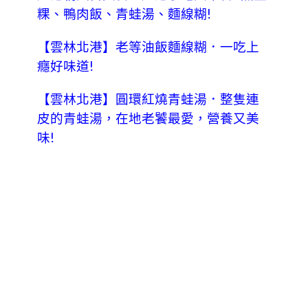
粿、鴨肉飯、青蛙湯、麵線糊!
【雲林北港】老等油飯麵線糊．一吃上
癮好味道!
【雲林北港】圓環紅燒青蛙湯．整隻連
皮的青蛙湯，在地老饕最愛，營養又美
味!