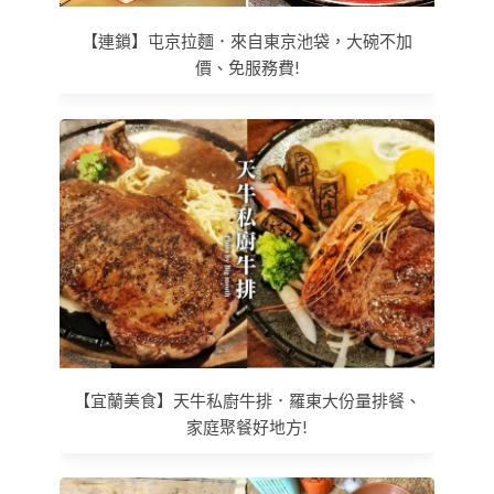
【連鎖】屯京拉麵．來自東京池袋，大碗不加
價、免服務費!
【宜蘭美食】天牛私廚牛排．羅東大份量排餐、
家庭聚餐好地方!