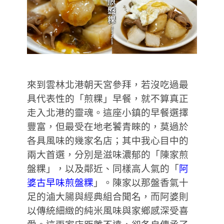
來到雲林北港朝天宮參拜，若沒吃過最
具代表性的「煎粿」早餐，就不算真正
走入北港的靈魂。這座小鎮的早餐選擇
豐富，但最受在地老饕青睞的，莫過於
各具風味的幾家名店；其中我心目中的
兩大首選，分別是滋味濃郁的「陳家煎
盤粿」，以及鄰近、同樣高人氣的「
阿
婆古早味煎盤粿
」。陳家以那盤香氣十
足的滷大腸與經典組合聞名，而阿婆則
以傳統細緻的純米風味與家鄉感深受喜