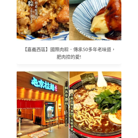
【嘉義西區】國際肉粽．傳承50多年老味道，
肥肉控的愛!