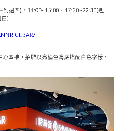
一到週四)，11:00~15:00、17:30~22:30(週
週日)
HANNRICEBAR/
中心四樓，招牌以亮橘色為底搭配白色字樣，