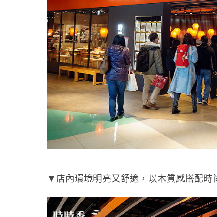
▼店內環境明亮又舒適，以木質感搭配時