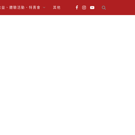
公益、體驗活動、特賣會
其他