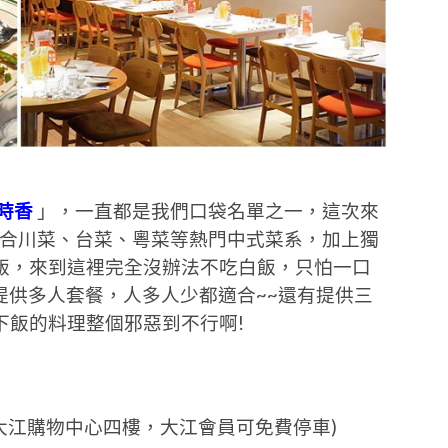
時香
」，一直都是我們口袋名單之一，這次來
合川菜、台菜、粵菜等熱門中式菜系，加上獨
飯，來到這裡完全沒辦法不吃白飯，只怕一口
有提供多人套餐，人多人少都適合~~還有提供三
下飯的料理整個邪惡到不行啊!
(大江購物中心四樓，大江會員可免費停車)