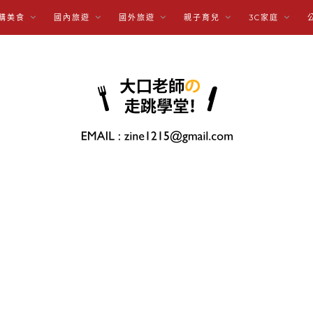
購美食
國內旅遊
國外旅遊
親子育兒
3C家庭