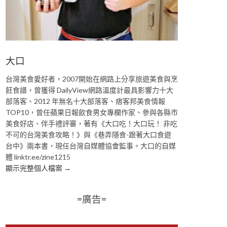
大口
台灣美食愛好者，2007開始在網路上分享旅遊美食與烹
飪食譜，曾獲得 DailyView網路溫度計最具影響力十大
部落客、2012 年無名十大部落客、痞客邦美食情報
TOP10，曾任蘋果日報飲食男女專欄作家、參與各縣市
美食好店、伴手禮評審，著有《大口吃！大口玩！ 非吃
不可的台灣美食攻略！》與《巷弄隱食-跟著大口食遊
台中》兩本書，現任台灣自媒體協會監事。大口的自媒
體 linktr.ee/zine1215
顯示完整個人檔案 →
=廣告=