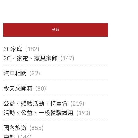
分類
3C家庭
(182)
3C、家電、家具家飾
(147)
汽車相關
(22)
今天來開箱
(80)
公益、體驗活動、特賣會
(219)
活動、公益、一般體驗試用
(193)
國內旅遊
(655)
中部
(144)