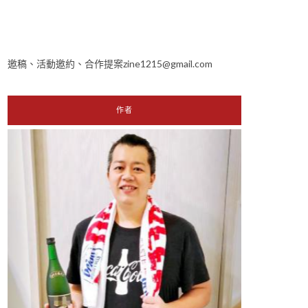
邀稿、活動邀約、合作提案zine1215@gmail.com
作者