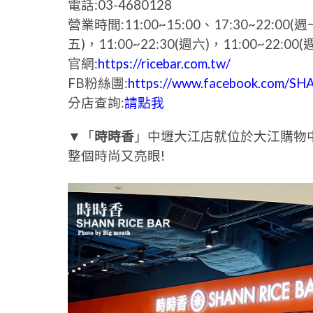
電話:03-4680128
營業時間:11:00~15:00、17:30~22:00(週
五)，11:00~22:30(週六)，11:00~22:00(
官網:
https://ricebar.com.tw/
FB粉絲團:
https://www.facebook.com/S
分店查詢:
請點我
▼「
時時香
」中壢大江店就位於大江購物
整個時尚又亮眼!