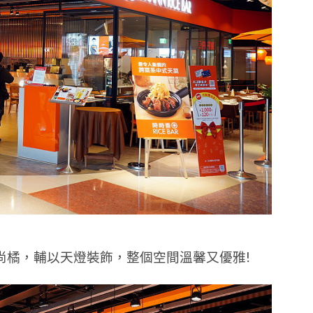
尚橘，輔以天燈裝飾，整個空間溫馨又優雅!