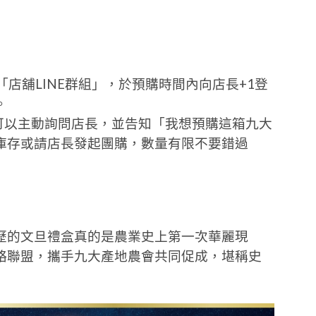
店舖LINE群組」，於預購時間內向店長+1登
。
可以主動詢問店長，並告知「我想預購這箱九大
庫存或請店長發起團購，數量有限不要錯過
歷的文旦禮盒真的是農業史上第一次華麗現
略聯盟，攜手九大產地農會共同促成，堪稱史