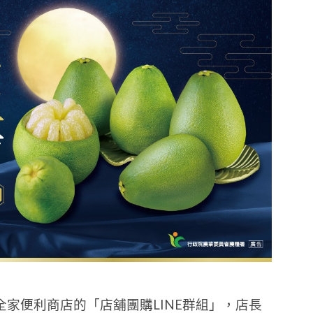
家便利商店的「店舖團購LINE群組」，店長