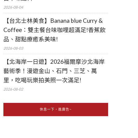
2026-08-04
【台北士林美食】Banana blue Curry &
Coffee：雙主餐台味咖哩超滿足!香蕉飲
品、甜點療癒系美味!
2026-08-03
【北海岸一日遊】2026福爾摩沙北海岸
藝術季！漫遊金山、石門、三芝、萬
里，吃喝玩樂拍美照一次滿足!
2026-08-02
休息一下，進廣告~