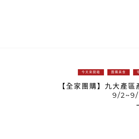
今天來開箱
團購美食
【全家團購】九大產區
9/2~