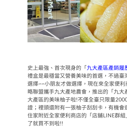
史上最強、首次現身的「
九大產區產銷履
禮盒是最穩當又營養美味的首選，不過臺
選擇~~小朋友才做選擇，現在來全家便
略聯盟攜手九大產地農會，推出的「九大
大產區的美味柚子啦!不僅全臺只限量20
證；裡頭還附有一張柚子刮刮卡，有機會
住家附近全家便利商店的「店舖LINE群組」
了就買不到啦!!