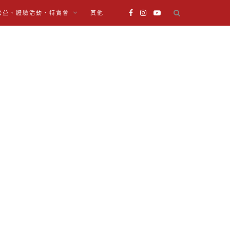
公益、體驗活動、特賣會
其他