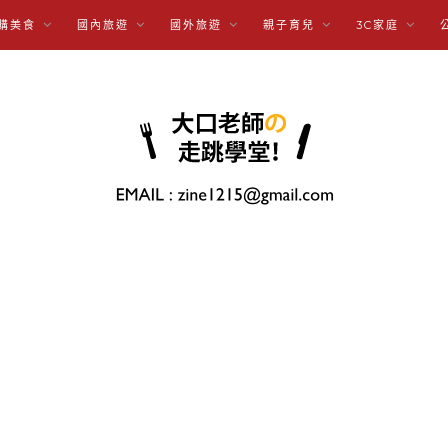
購美食
國內旅遊
國外旅遊
親子育兒
3C家庭