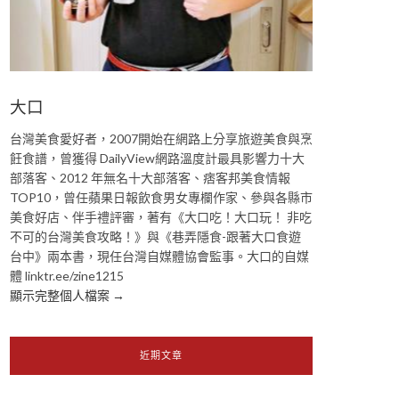
大口
台灣美食愛好者，2007開始在網路上分享旅遊美食與烹
飪食譜，曾獲得 DailyView網路溫度計最具影響力十大
部落客、2012 年無名十大部落客、痞客邦美食情報
TOP10，曾任蘋果日報飲食男女專欄作家、參與各縣市
美食好店、伴手禮評審，著有《大口吃！大口玩！ 非吃
不可的台灣美食攻略！》與《巷弄隱食-跟著大口食遊
台中》兩本書，現任台灣自媒體協會監事。大口的自媒
體 linktr.ee/zine1215
顯示完整個人檔案 →
近期文章