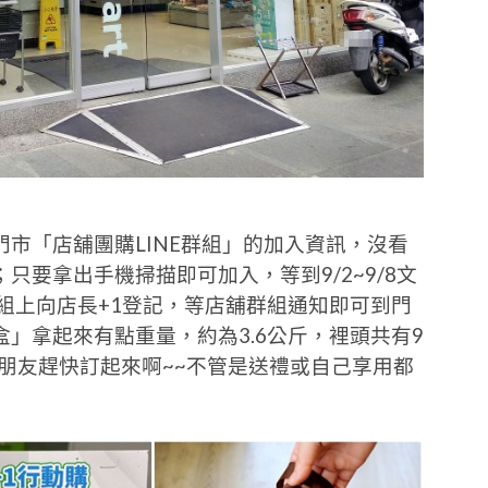
市「店舖團購LINE群組」的加入資訊，沒看
要拿出手機掃描即可加入，等到9/2~9/8文
群組上向店長+1登記，等店舖群組通知即可到門
」拿起來有點重量，約為3.6公斤，裡頭共有9
的朋友趕快訂起來啊~~不管是送禮或自己享用都