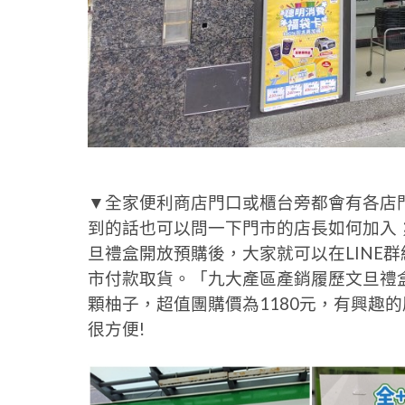
▼全家便利商店門口或櫃台旁都會有各店門
到的話也可以問一下門市的店長如何加入；只
旦禮盒開放預購後，大家就可以在LINE
市付款取貨。「九大產區產銷履歷文旦禮盒
顆柚子，超值團購價為1180元，有興趣
很方便!