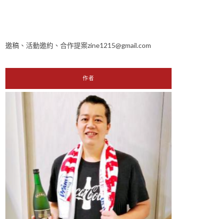
邀稿、活動邀約、合作提案zine1215@gmail.com
作者