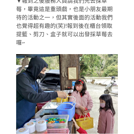
▼報到之後服務人員請我們先去採草
莓，畢竟這是重頭戲，也是小朋友最期
待的活動之一，但其實後面的活動我們
也覺得超有趣的(笑)!報到後在櫃台領取
提籃、剪刀、盒子就可以出發採草莓去
囉~