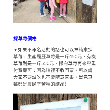
採草莓價格
▼如果不報名活動的話也可以單純來採
草莓，生產履歷草莓是一斤450元，有機
草莓則是一斤550元，採完草莓再來秤重
付費即可；因為這裡不收門票，所以請
大家不要試吃也不要隨意棄果，畢竟草
莓都是農民辛苦種的結晶!