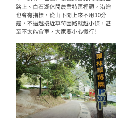
路上、白石湖休閒農業特區裡頭，沿途
也會有指標，從山下開上來不用10分
鐘，不過越接近草莓園路就越小條，甚
至不太能會車，大家要小心慢行!