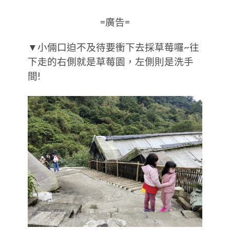
=廣告=
▼小倆口迫不及待要衝下去採草莓囉~往
下走的右側就是草莓園，左側則是洗手
間!