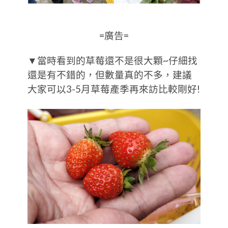
=廣告=
▼當時看到的草莓還不是很大顆~仔細找
還是有不錯的，但數量真的不多，建議
大家可以3-5月草莓產季再來訪比較剛好!