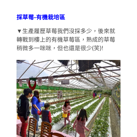
採草莓-有機栽培區
▼生產履歷草莓我們沒採多少，後來就
轉戰到樓上的有機草莓區，熟成的草莓
稍微多一咪咪，但也還是很少(笑)!