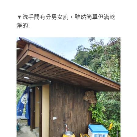
▼洗手間有分男女廁，雖然簡單但滿乾
淨的!