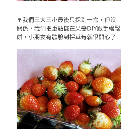
▼我們三大三小最後只採到一盒，但沒
關係，我們把重點擺在果醬DIY跟手繪鬆
餅，小朋友有體驗到採草莓就很開心了!