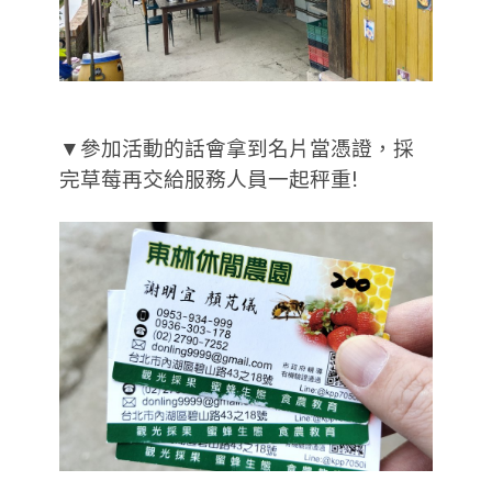
▼參加活動的話會拿到名片當憑證，採
完草莓再交給服務人員一起秤重!