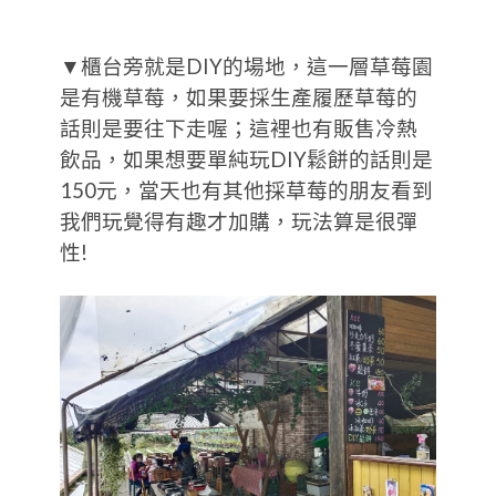
▼櫃台旁就是DIY的場地，這一層草莓園
是有機草莓，如果要採生產履歷草莓的
話則是要往下走喔；這裡也有販售冷熱
飲品，如果想要單純玩DIY鬆餅的話則是
150元，當天也有其他採草莓的朋友看到
我們玩覺得有趣才加購，玩法算是很彈
性!