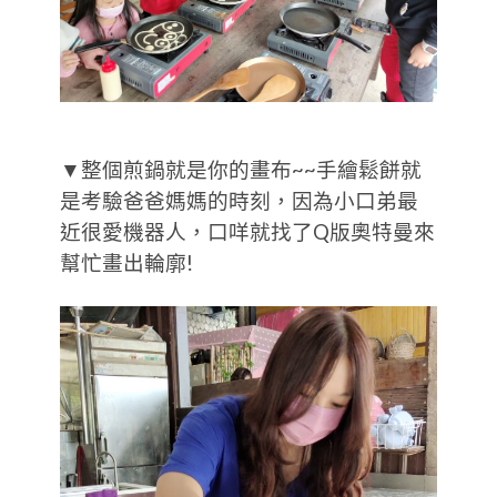
▼整個煎鍋就是你的畫布~~手繪鬆餅就
是考驗爸爸媽媽的時刻，因為小口弟最
近很愛機器人，口咩就找了Q版奧特曼來
幫忙畫出輪廓!