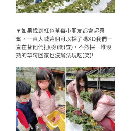
▼如果找到紅色草莓小朋友都會超興
奮，一直大喊這個可以採了嗎XD我們一
直在替他們把(檢)關(查)，不然採一堆沒
熟的草莓回家也沒辦法現吃(笑)!