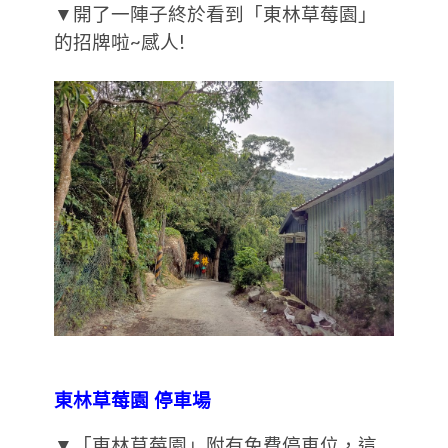
▼開了一陣子終於看到「東林草莓園」
的招牌啦~感人!
東林草莓園 停車場
▼「東林草莓園」附有免費停車位，這