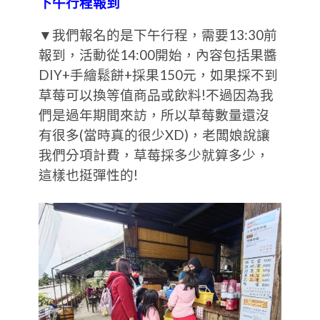
下午行程報到
▼我們報名的是下午行程，需要13:30前
報到，活動從14:00開始，內容包括果醬
DIY+手繪鬆餅+採果150元，如果採不到
草莓可以換等值商品或飲料!不過因為我
們是過年期間來訪，所以草莓數量還沒
有很多(當時真的很少XD)，老闆娘說讓
我們分項計費，草莓採多少就算多少，
這樣也挺彈性的!