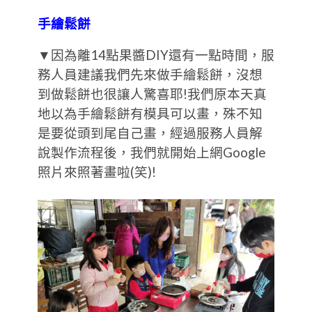
手繪鬆餅
▼因為離14點果醬DIY還有一點時間，服
務人員建議我們先來做手繪鬆餅，沒想
到做鬆餅也很讓人驚喜耶!我們原本天真
地以為手繪鬆餅有模具可以畫，殊不知
是要從頭到尾自己畫，經過服務人員解
說製作流程後，我們就開始上網Google
照片來照著畫啦(笑)!