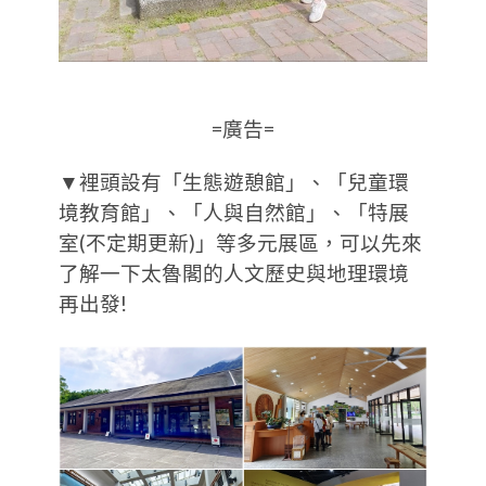
=廣告=
▼裡頭設有「生態遊憩館」、「兒童環
境教育館」、「人與自然館」、「特展
室(不定期更新)」等多元展區，可以先來
了解一下太魯閣的人文歷史與地理環境
再出發!