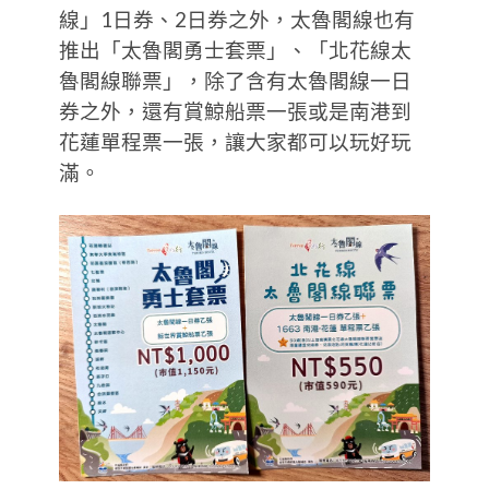
線」1日券、2日券之外，太魯閣線也有
推出「太魯閣勇士套票」、「北花線太
魯閣線聯票」，除了含有太魯閣線一日
券之外，還有賞鯨船票一張或是南港到
花蓮單程票一張，讓大家都可以玩好玩
滿。