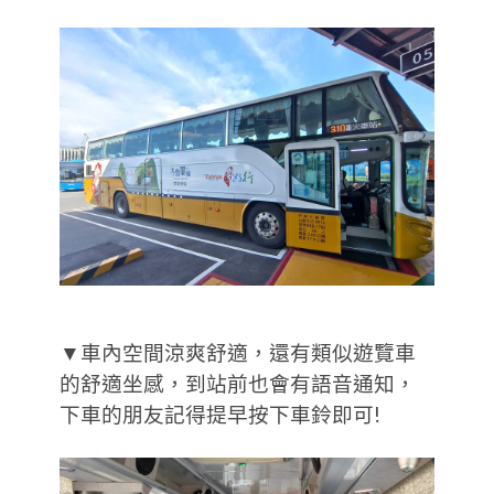
▼車內空間涼爽舒適，還有類似遊覽車
的舒適坐感，到站前也會有語音通知，
下車的朋友記得提早按下車鈴即可!