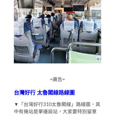
=廣告=
台灣好行 太魯閣線路線圖
▼「台灣好行310太魯閣線」路線圖，其
中有幾站是單邊設站，大家要特別留意