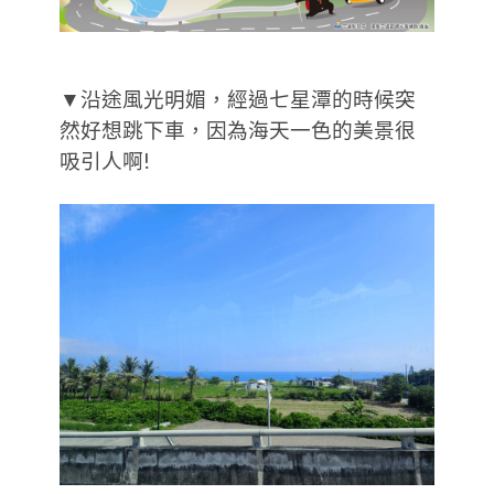
▼沿途風光明媚，經過七星潭的時候突
然好想跳下車，因為海天一色的美景很
吸引人啊!