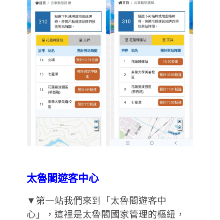
太魯閣遊客中心
▼第一站我們來到「太魯閣遊客中
心」，這裡是太魯閣國家管理的樞紐，