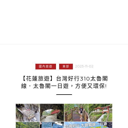
2023-11-02
國內旅遊
東部
【花蓮旅遊】台灣好行310太魯閣
線．太魯閣一日遊，方便又環保!