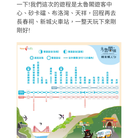
一下!我們這次的遊程是太魯閣遊客中
心、砂卡礑、布洛灣、天祥，回程再去
長春祠、新城火車站，一整天玩下來剛
剛好!