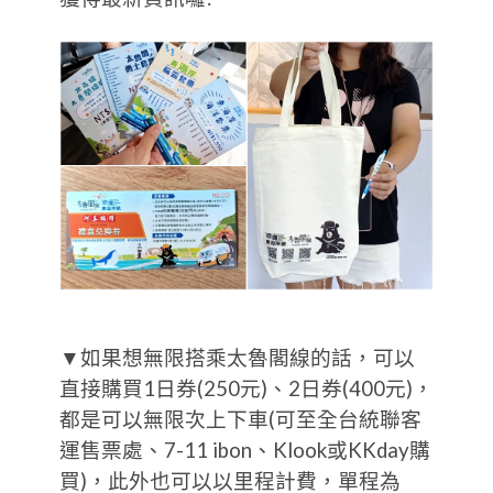
▼如果想無限搭乘太魯閣線的話，可以
直接購買1日券(250元)、2日券(400元)，
都是可以無限次上下車(可至全台統聯客
運售票處、7-11 ibon、Klook或KKday購
買)，此外也可以以里程計費，單程為