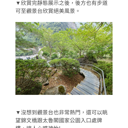
▼欣賞完靜態展示之後，後方也有步道
可至觀景台欣賞絕美風景。
▼沒想到觀景台也非常熱門，還可以眺
望錦文橋跟太魯閣國家公園入口處牌