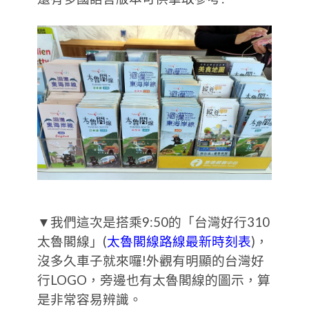
▼我們這次是搭乘9:50的「台灣好行310
太魯閣線」(
太魯閣線路線最新時刻表
)，
沒多久車子就來囉!外觀有明顯的台灣好
行LOGO，旁邊也有太魯閣線的圖示，算
是非常容易辨識。