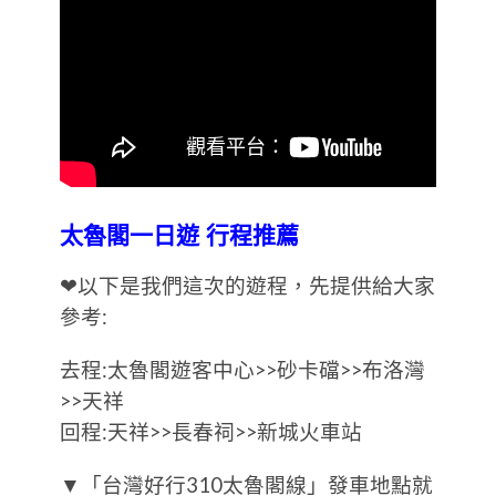
太魯閣一日遊 行程推薦
❤以下是我們這次的遊程，先提供給大家
參考:
去程:太魯閣遊客中心>>砂卡礑>>布洛灣
>>天祥
回程:天祥>>長春祠>>新城火車站
▼「台灣好行310太魯閣線」發車地點就