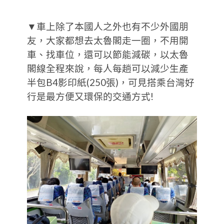
▼車上除了本國人之外也有不少外國朋
友，大家都想去太魯閣走一圈，不用開
車、找車位，還可以節能減碳，以太魯
閣線全程來說，每人每趟可以減少生產
半包B4影印紙(250張)，可見搭乘台灣好
行是最方便又環保的交通方式!