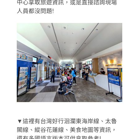
中心拿取旅遊資訊，或是直接諮詢現場
人員都沒問題!
▼這裡有台灣好行洄瀾東海岸線、太魯
閣線、縱谷花蓮線、美食地圖等資訊，
還有多國語言版本可供拿取參考!