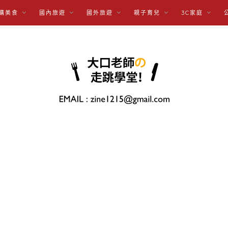
購美食
國內旅遊
國外旅遊
親子育兒
3C家庭