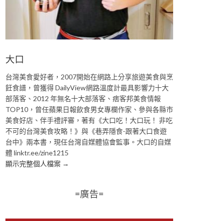
大口
台灣美食愛好者，2007開始在網路上分享旅遊美食與烹
飪食譜，曾獲得 DailyView網路溫度計最具影響力十大
部落客、2012 年無名十大部落客、痞客邦美食情報
TOP10，曾任蘋果日報飲食男女專欄作家、參與各縣市
美食好店、伴手禮評審，著有《大口吃！大口玩！ 非吃
不可的台灣美食攻略！》與《巷弄隱食-跟著大口食遊
台中》兩本書，現任台灣自媒體協會監事。大口的自媒
體 linktr.ee/zine1215
顯示完整個人檔案 →
=廣告=