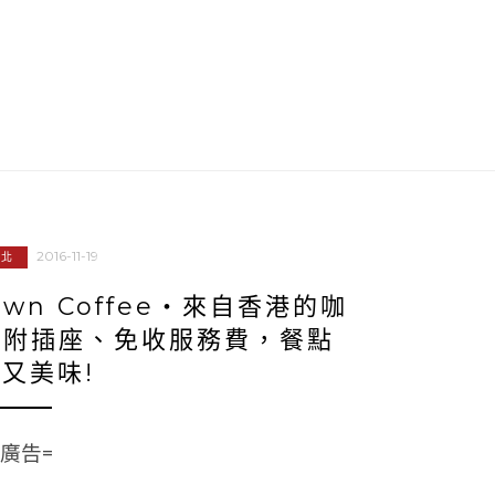
2016-11-19
新北
own Coffee‧來自香港的咖
!附插座、免收服務費，餐點
又美味!
=廣告=