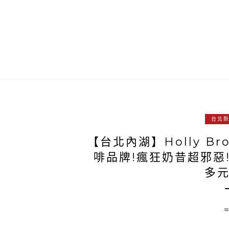
台北
【台北內湖】Holly Br
啡品牌!瘋狂奶昔超邪惡
多元