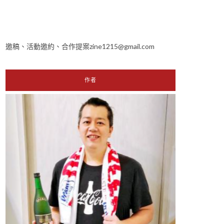
邀稿、活動邀約、合作提案zine1215@gmail.com
作者