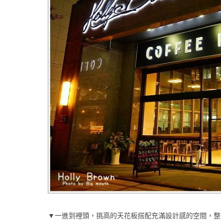
▼一進到裡頭，挑高的天花板搭配充滿設計感的空間，整