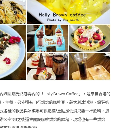
光路巷弄內的「Holly Brown Coffee」，是來自香港的
餐、主餐，另外還有自行烘焙的咖啡豆、義大利冰淇淋、瘋狂奶
式各樣的飲品與冰淇淋可供點選!重點是低消只要一杯飲料，還
辦公室啊!之後還會開設咖啡烘焙的課程，現場也有一些烘焙
都可以來品嚐看看唷!