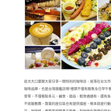
這次大口要跟大家分享一間特別的咖啡店，座落在台北市內湖區瑞
咖啡品牌，也是台灣旗艦店唷!裡頭不僅有販售全日早午
昔等，不僅餐點多元，鹹食、甜品、輕食通通有，還有各
不收服務費，靠窗的座位區也有提供插座，根本就是行動
豆、咖啡杯、書籍等相關產品販售，對咖啡有興趣的朋友