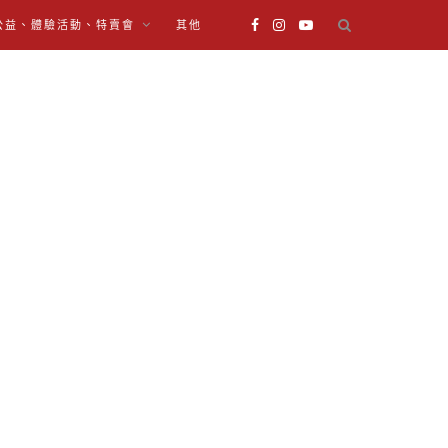
公益、體驗活動、特賣會
其他