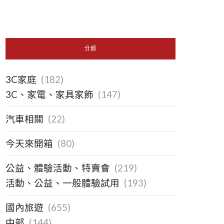
分類
3C家庭
(182)
3C、家電、家具家飾
(147)
汽車相關
(22)
今天來開箱
(80)
公益、體驗活動、特賣會
(219)
活動、公益、一般體驗試用
(193)
國內旅遊
(655)
中部
(144)