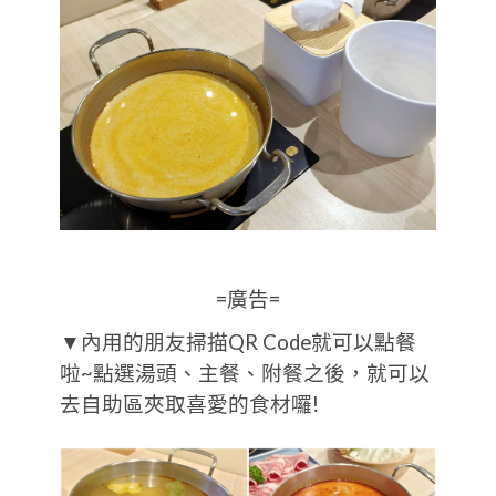
=廣告=
▼內用的朋友掃描QR Code就可以點餐
啦~點選湯頭、主餐、附餐之後，就可以
去自助區夾取喜愛的食材囉!