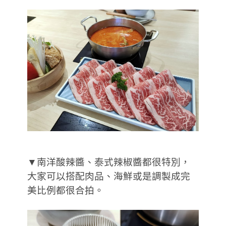
▼南洋酸辣醬、泰式辣椒醬都很特別，
大家可以搭配肉品、海鮮或是調製成完
美比例都很合拍。