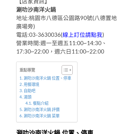
【店家資訊】
涮叻沙南洋火鍋
地址:桃園市八德區公園路90號(八德置地
廣場旁)
電話:03-3630036(
線上訂位請點我
)
營業時間:週一至週五11:00~14:30、
17:30~22:00，週六日11:00~22:00
重點導覽
涮叻沙南洋火鍋 位置、停車
用餐環境
自助吧
湯頭
餐點介紹
涮叻沙南洋火鍋 評價
涮叻沙南洋火鍋 菜單
涮叻沙南洋火鍋 位置、停車