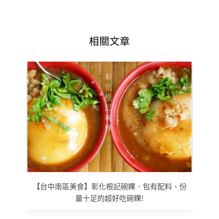
相關文章
【台中南區美食】彰化根記碗粿．包有配料、份
量十足的超好吃碗粿!