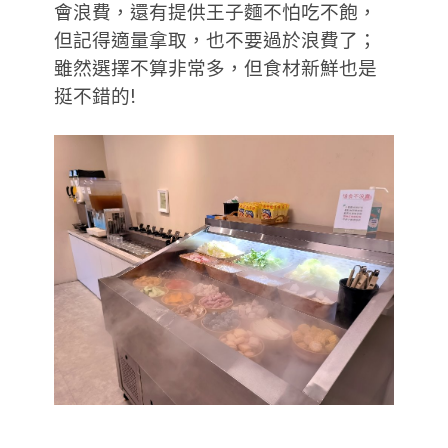
會浪費，還有提供王子麵不怕吃不飽，
但記得適量拿取，也不要過於浪費了；
雖然選擇不算非常多，但食材新鮮也是
挺不錯的!