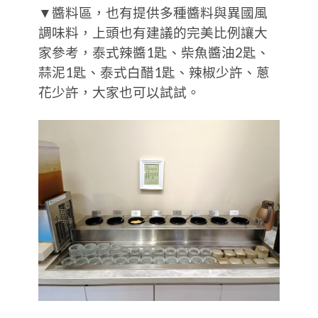
▼醬料區，也有提供多種醬料與異國風
調味料，上頭也有建議的完美比例讓大
家參考，泰式辣醬1匙、柴魚醬油2匙、
蒜泥1匙、泰式白醋1匙、辣椒少許、蔥
花少許，大家也可以試試。