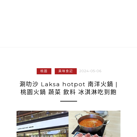
2024-05-06
桃園
美味食記
涮叻沙 Laksa hotpot 南洋火鍋 |
桃園火鍋 蔬菜 飲料 冰淇淋吃到飽