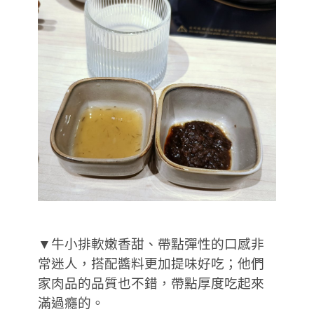
▼牛小排軟嫩香甜、帶點彈性的口感非
常迷人，搭配醬料更加提味好吃；他們
家肉品的品質也不錯，帶點厚度吃起來
滿過癮的。