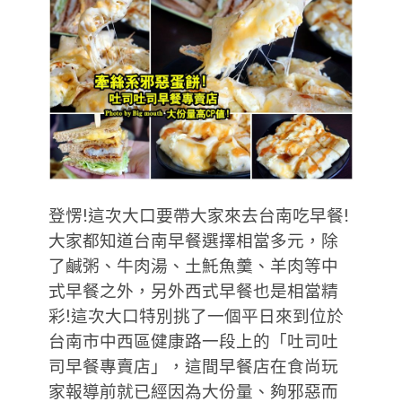
登愣!這次大口要帶大家來去台南吃早餐!
大家都知道台南早餐選擇相當多元，除
了鹹粥、牛肉湯、土魠魚羹、羊肉等中
式早餐之外，另外西式早餐也是相當精
彩!這次大口特別挑了一個平日來到位於
台南市中西區健康路一段上的「吐司吐
司早餐專賣店」，這間早餐店在食尚玩
家報導前就已經因為大份量、夠邪惡而