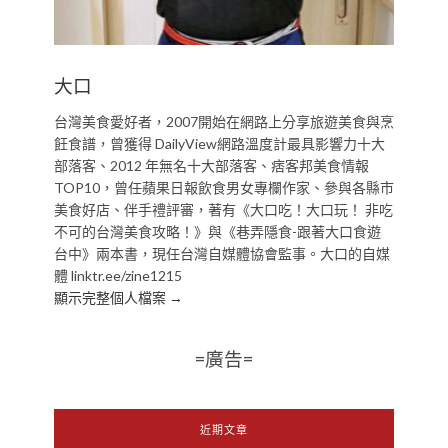
大口
台灣美食愛好者，2007開始在網路上分享旅遊美食與烹
飪食譜，曾獲得 DailyView網路溫度計最具影響力十大
部落客、2012 年無名十大部落客、痞客邦美食情報
TOP10，曾任蘋果日報飲食男女專欄作家、參與各縣市
美食好店、伴手禮評審，著有《大口吃！大口玩！ 非吃
不可的台灣美食攻略！》與《巷弄隱食-跟著大口食遊
台中》兩本書，現任台灣自媒體協會監事。大口的自媒
體 linktr.ee/zine1215
顯示完整個人檔案 →
=廣告=
近期文章