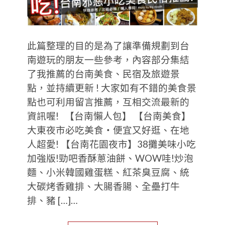
此篇整理的目的是為了讓準備規劃到台
南遊玩的朋友一些參考，內容部分集結
了我推薦的台南美食、民宿及旅遊景
點，並持續更新 ! 大家如有不錯的美食景
點也可利用留言推薦，互相交流最新的
資訊喔! 【台南懶人包】 【台南美食】
大東夜市必吃美食‧便宜又好逛、在地
人超愛! 【台南花園夜市】38攤美味小吃
加強版!勁吧香酥蔥油餅、WOW哇!炒泡
麵、小米韓國雞蛋糕、紅茶臭豆腐、統
大碳烤香雞排、大腸香腸、全壘打牛
排、豬 […]…