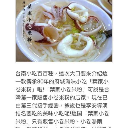
台南小吃百百種，這次大口要來介紹這
一款傳承80年的府城海味小吃「葉家小
卷米粉」啦!「葉家小卷米粉」可說是台
灣第一家販售小卷米粉的店家，現在已
由第三代接手經營，據說也是李安導演
指名要吃的美味小吃呢!這間「葉家小卷
米粉」只有販售小卷米粉、小卷湯兩