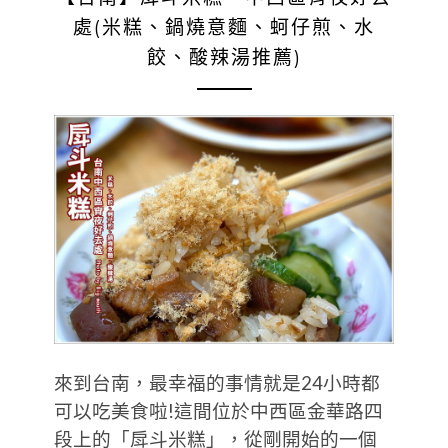
處(米糕、鍋燒意麵、蚵仔煎、水
餃、酸辣湯推薦)
來到台南，最幸福的事情就是24小時都
可以吃美食啦!這間位於中西區金華路四
段上的「戽斗米糕」，從剛開始的一個