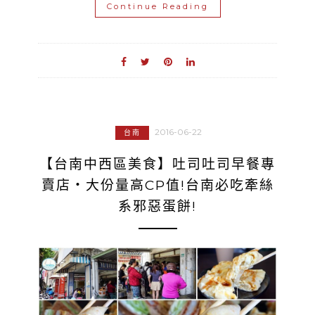
Continue Reading
2016-06-22
台南
【台南中西區美食】吐司吐司早餐專
賣店‧大份量高CP值!台南必吃牽絲
系邪惡蛋餅!