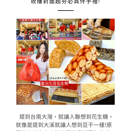
崁樓對面超夯必買伴手禮!
提到台南大灣，就讓人聯想到花生糖，
就像是提到大溪就讓人想到豆干一樣!原