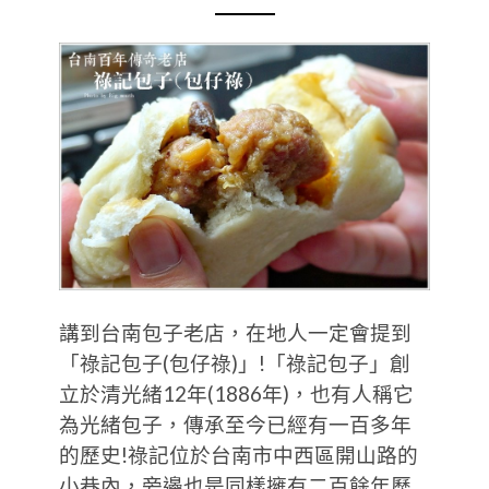
講到台南包子老店，在地人一定會提到
「祿記包子(包仔祿)」!「祿記包子」創
立於清光緒12年(1886年)，也有人稱它
為光緒包子，傳承至今已經有一百多年
的歷史!祿記位於台南市中西區開山路的
小巷內，旁邊也是同樣擁有二百餘年歷