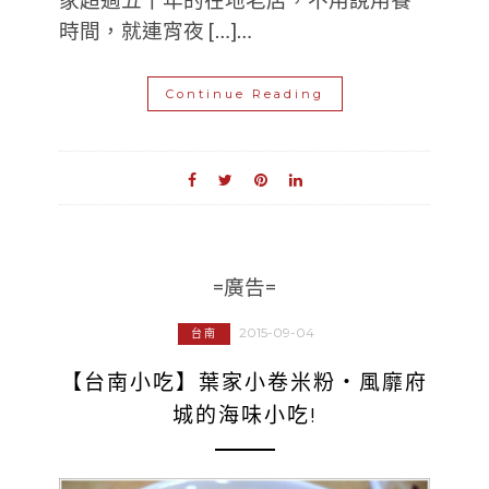
時間，就連宵夜 […]…
Continue Reading
=廣告=
2015-09-04
台南
【台南小吃】葉家小卷米粉‧風靡府
城的海味小吃!