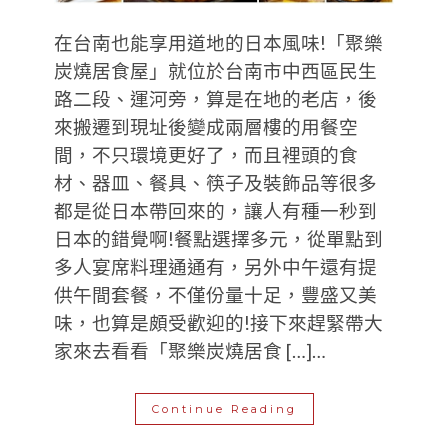
在台南也能享用道地的日本風味!「聚樂
炭燒居食屋」就位於台南市中西區民生
路二段、運河旁，算是在地的老店，後
來搬遷到現址後變成兩層樓的用餐空
間，不只環境更好了，而且裡頭的食
材、器皿、餐具、筷子及裝飾品等很多
都是從日本帶回來的，讓人有種一秒到
日本的錯覺啊!餐點選擇多元，從單點到
多人宴席料理通通有，另外中午還有提
供午間套餐，不僅份量十足，豐盛又美
味，也算是頗受歡迎的!接下來趕緊帶大
家來去看看「聚樂炭燒居食 […]…
Continue Reading