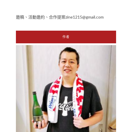
邀稿、活動邀約、合作提案zine1215@gmail.com
作者