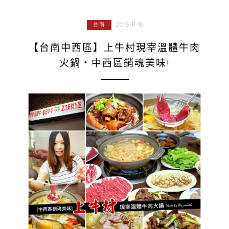
2015-11-19
台南
【台南中西區】上牛村現宰溫體牛肉
火鍋‧中西區銷魂美味!