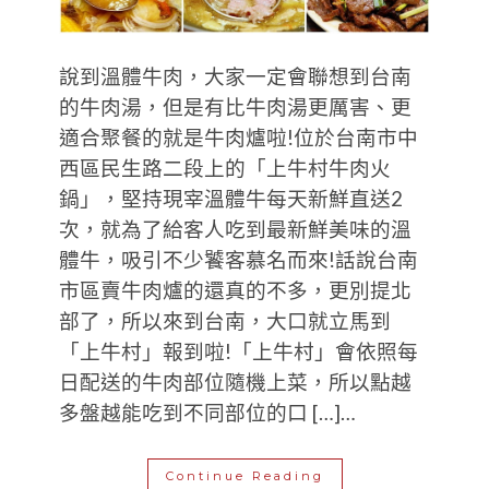
說到溫體牛肉，大家一定會聯想到台南
的牛肉湯，但是有比牛肉湯更厲害、更
適合聚餐的就是牛肉爐啦!位於台南市中
西區民生路二段上的「上牛村牛肉火
鍋」，堅持現宰溫體牛每天新鮮直送2
次，就為了給客人吃到最新鮮美味的溫
體牛，吸引不少饕客慕名而來!話說台南
市區賣牛肉爐的還真的不多，更別提北
部了，所以來到台南，大口就立馬到
「上牛村」報到啦!「上牛村」會依照每
日配送的牛肉部位隨機上菜，所以點越
多盤越能吃到不同部位的口 […]…
Continue Reading