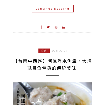
Continue Reading
2015-09-24
台南
【台南中西區】阿鳳浮水魚羹‧大塊
虱目魚包覆的傳統美味!