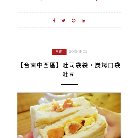
2015-11-05
台南
【台南中西區】吐司袋袋‧炭烤口袋
吐司