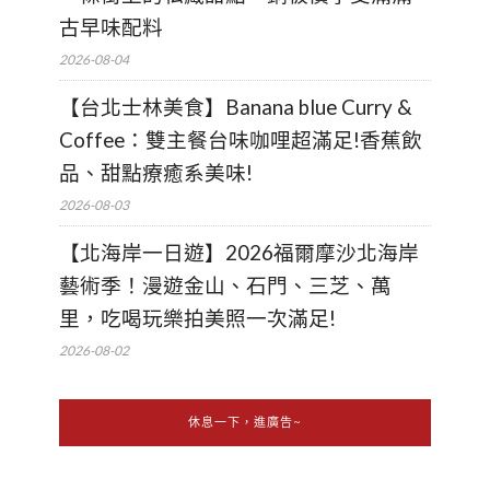
古早味配料
2026-08-04
【台北士林美食】Banana blue Curry &
Coffee：雙主餐台味咖哩超滿足!香蕉飲
品、甜點療癒系美味!
2026-08-03
【北海岸一日遊】2026福爾摩沙北海岸
藝術季！漫遊金山、石門、三芝、萬
里，吃喝玩樂拍美照一次滿足!
2026-08-02
休息一下，進廣告~