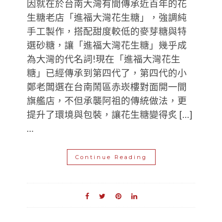
因就在於台南大灣有間傳承近百年的花
生糖老店「進福大灣花生糖」，強調純
手工製作，搭配甜度較低的麥芽糖與特
選砂糖，讓「進福大灣花生糖」幾乎成
為大灣的代名詞!現在「進福大灣花生
糖」已經傳承到第四代了，第四代的小
鄭老闆選在台南鬧區赤崁樓對面開一間
旗艦店，不但承襲阿祖的傳統做法，更
提升了環境與包裝，讓花生糖變得炙 […]
…
Continue Reading