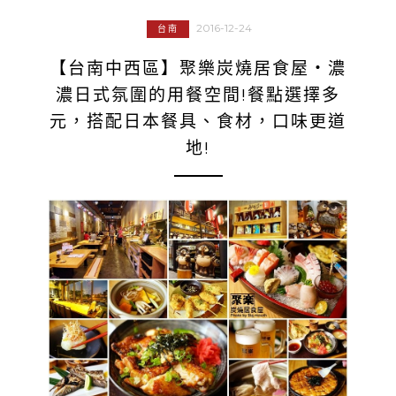
2016-12-24
台南
【台南中西區】聚樂炭燒居食屋‧濃
濃日式氛圍的用餐空間!餐點選擇多
元，搭配日本餐具、食材，口味更道
地!