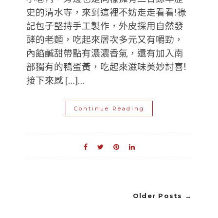
史的清水寺，來到這裡不妨走走看看!祿
記包子堅持手工製作，外皮採用自然發
酵的老麵，吃起來層次多元又有嚼勁，
內餡鹹甜帶點有濃濃香氣，還有加入南
部獨有的鴨蛋黃，吃起來滋味美妙討喜!
接下來感 […]…
Continue Reading
Older Posts →