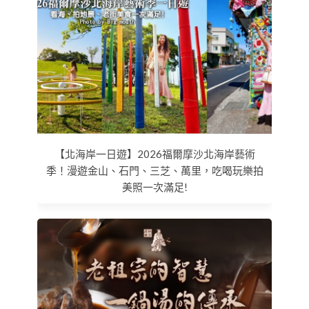
【北海岸一日遊】2026福爾摩沙北海岸藝術
季！漫遊金山、石門、三芝、萬里，吃喝玩樂拍
美照一次滿足!