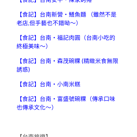
【食記】台南新營‧鱔魚麵 （雖然不是
老店,但手藝也不錯呦～）
【食記】台南‧福記肉圓（台南小吃的
終極美味～）
【食記】台南‧森茂碗粿 (精緻米食無限
誘惑)
【食記】台南‧小南米糕
【食記】台南‧富盛號碗粿（傳承口味
也傳承文化～）
【台南旅遊】