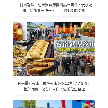
【桃園龍潭】晴天寶寶婦嬰用品展售會．玩水配
備、奶瓶買一送一、百元服飾必買攻略!
台南最老夜市！武聖夜市必吃12家美食攻略！
營業時間、免費停車與人氣攤位全整理