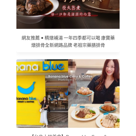
網友推薦 • 精燉補湯 一年四季都可以喝 康寶藥
燉排骨全新網路品牌 老祖宗藥膳排骨