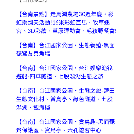
【台南景點】走馬瀨農場30週年慶‧彩
虹樂翻天活動!16米彩虹巨馬、牧草迷
宮、3D彩繪、草原運動會、毛孩野餐會!
【台南】台江國家公園‧生態養殖-黑面
琵鷺友善魚塭
【台南】台江國家公園‧台江娛樂漁筏
遊船-四草隧道、七股潟湖生態之旅
【台南】台江國家公園‧生態之旅-鹽田
生態文化村、賞鳥亭、綠色隧道、七股
潟湖、觀海樓
【台南】台江國家公園‧賞鳥趣-黑面琵
鷺保護區、賞鳥亭、六孔遊客中心