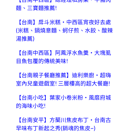
麵、三寶麵推薦!
【台南】戽斗米糕‧中西區宵夜好去處
(米糕、鍋燒意麵、蚵仔煎、水餃、酸辣
湯推薦)
【台南中西區】阿鳳浮水魚羹‧大塊虱
目魚包覆的傳統美味!
【台南親子餐廳推薦】迪利樂廚‧超嗨
室內兒童遊戲室! 三層樓高的超大餐廳!
【台南小吃】葉家小卷米粉‧風靡府城
的海味小吃!
【台南安平】方蘭川焦皮布丁‧台南古
早味布丁新起之秀(銷魂的焦皮~)