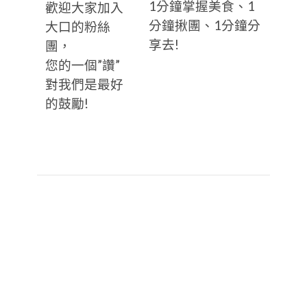
1分鐘掌握美食、1
歡迎大家加入
分鐘揪團、1分鐘分
大口的粉絲
享去!
團，
您的一個”讚”
對我們是最好
的鼓勵!