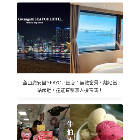
釜山廣安里 SEAYOU 飯店：無敵窗景、離地鐵
站超近，還能直擊無人機表演！