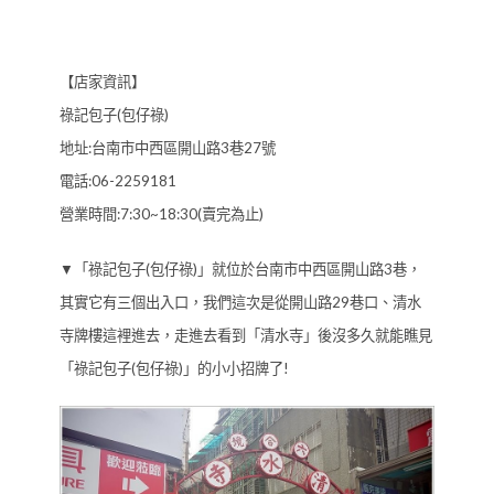
【店家資訊】
祿記包子(包仔祿)
地址:台南市中西區開山路3巷27號
電話:06-2259181
營業時間:7:30~18:30(賣完為止)
▼「祿記包子(包仔祿)」就位於台南市中西區開山路3巷，
其實它有三個出入口，我們這次是從開山路29巷口、清水
寺牌樓這裡進去，走進去看到「清水寺」後沒多久就能瞧見
「祿記包子(包仔祿)」的小小招牌了!