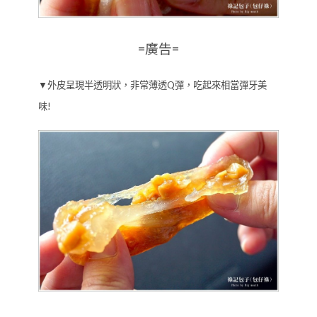
=廣告=
▼外皮呈現半透明狀，非常薄透Q彈，吃起來相當彈牙美
味!