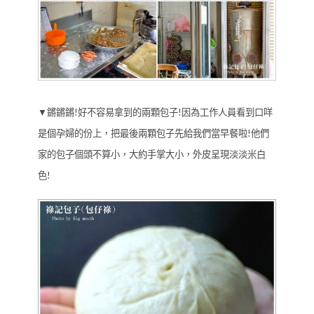
▼鏘鏘鏘!好不容易拿到的兩顆包子!因為工作人員看到口咩
是個孕婦的份上，把最後兩顆包子先給我們當早餐啦!他們
家的包子個頭不算小，大約手掌大小，外皮呈現淡淡米白
色!