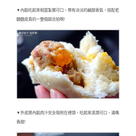
▼內餡吃起來相當紮實可口，帶有淡淡的鹹甜香氣，搭配老
麵麵皮真的一整個超合拍啊!
▼外皮將內餡肉汁完全吸附在裡頭，吃起來濕潤可口，滿嘴
香甜!