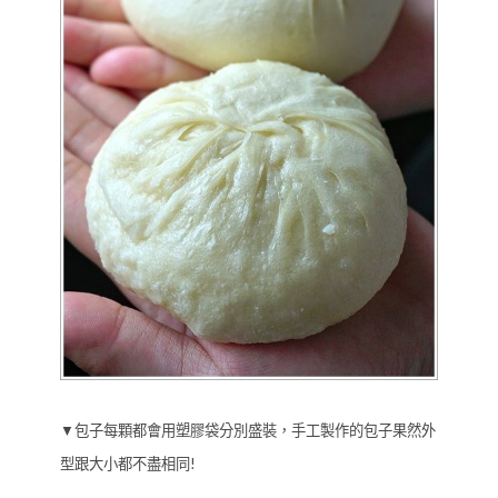
▼包子每顆都會用塑膠袋分別盛裝，手工製作的包子果然外
型跟大小都不盡相同!