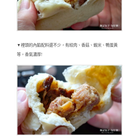
▼裡頭的內餡配料還不少，有絞肉、香菇、蝦米、鴨蛋黃
等，香氣濃厚!