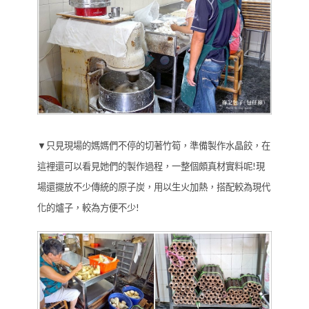
▼只見現場的媽媽們不停的切著竹筍，準備製作水晶餃，在
這裡還可以看見她們的製作過程，一整個頗真材實料呢!現
場還擺放不少傳統的原子炭，用以生火加熱，搭配較為現代
化的爐子，較為方便不少!