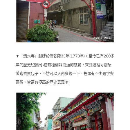
▼「清水寺」創建於清乾隆35年(1770年)，至今已有200多
年的歷史!這條小巷有種幽靜閒適的感覺，來到這裡可別急
著跑去買包子，不妨可以入內參觀一下，裡頭有不少題字與
匾額，皆富有極高的歷史意義唷!