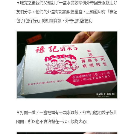
▼吃完之後我們又預訂了一盒水晶餃準備外帶回去跟親朋好
友們分享，他們的外盒有點類似便當盒，上頭還印有「祿記
包子(包仔祿)」的相關資訊，外帶也相當便利!
▼打開一看，一盒裡頭有十顆水晶餃，都會用透明袋子彼此
隔開，所以也不會沾黏在一起，頗為大心!