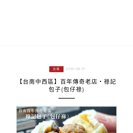
2015-08-17
台南
【台南中西區】百年傳奇老店‧祿記
包子(包仔祿)