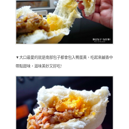
▼大口最愛的就是南部包子都會包入鴨蛋黃，吃起來鹹香中
帶點甜味，滋味美妙又好吃!