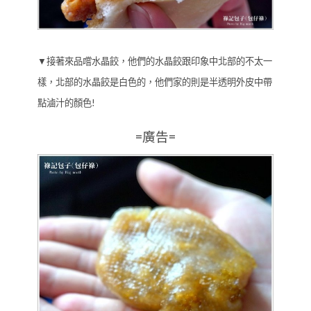
▼接著來品嚐水晶餃，他們的水晶餃跟印象中北部的不太一
樣，北部的水晶餃是白色的，他們家的則是半透明外皮中帶
點滷汁的顏色!
=廣告=