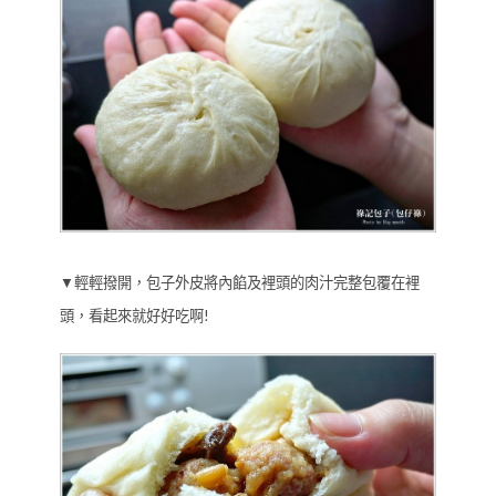
▼輕輕撥開，包子外皮將內餡及裡頭的肉汁完整包覆在裡
頭，看起來就好好吃啊!