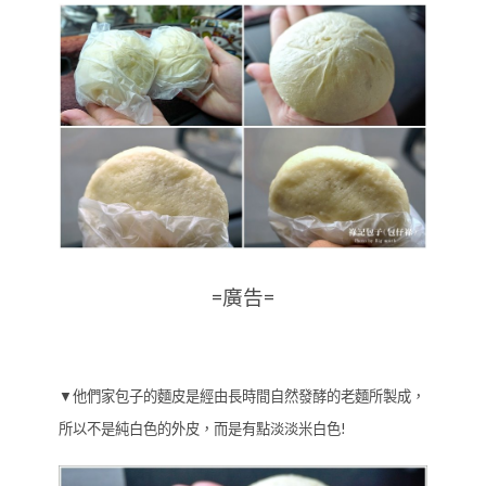
=廣告=
▼他們家包子的麵皮是經由長時間自然發酵的老麵所製成，
所以不是純白色的外皮，而是有點淡淡米白色!