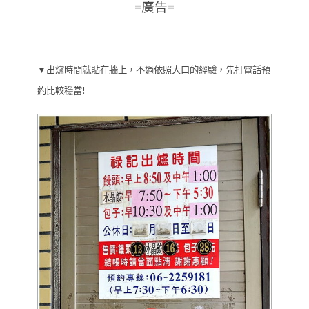
=廣告=
▼出爐時間就貼在牆上，不過依照大口的經驗，先打電話預
約比較穩當!