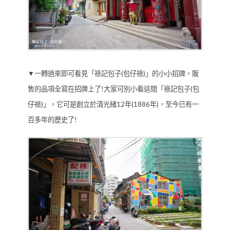
▼一轉過來即可看見「祿記包子(包仔祿)」的小小招牌，販
售的品項全寫在招牌上了!大家可別小看這間「祿記包子(包
仔祿)」，它可是創立於清光緒12年(1886年)，至今已有一
百多年的歷史了!