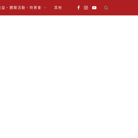
公益、體驗活動、特賣會
其他