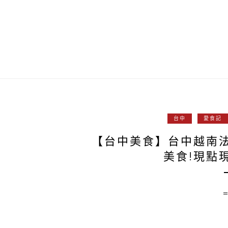
台中
愛食記
【台中美食】台中越南
美食!現點