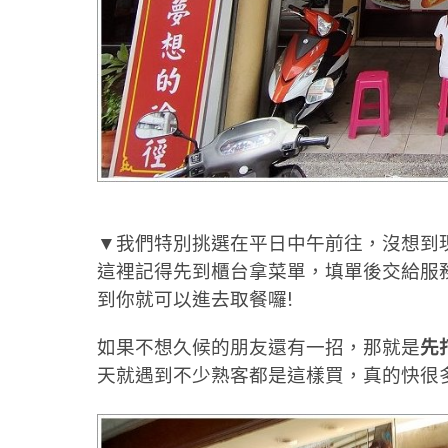
▼我們特別挑選在平日中午前往，沒想到
這裡記得先到櫃台拿菜單，填單後交給服
到你就可以進去取餐囉!
如果不想久候的朋友還有一招，那就是
先
天就遇到不少熟客都是這樣買，真的快很多