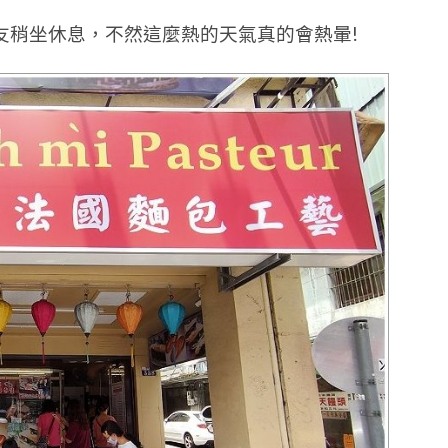
友稍坐休息，不然這麼熱的天氣真的會熱暈!