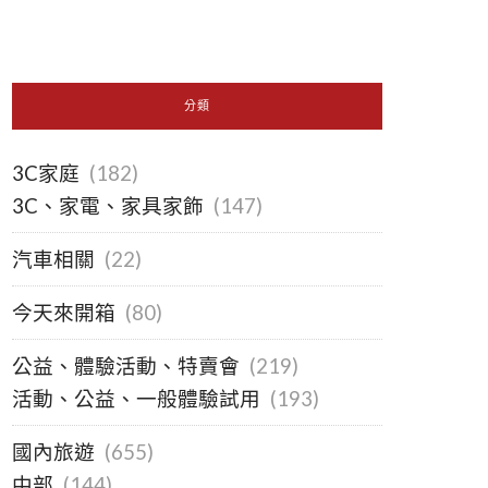
分類
3C家庭
(182)
3C、家電、家具家飾
(147)
汽車相關
(22)
今天來開箱
(80)
公益、體驗活動、特賣會
(219)
活動、公益、一般體驗試用
(193)
國內旅遊
(655)
中部
(144)