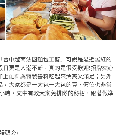
「台中越南法國麵包工藝」可說是最近爆紅的
假日更是人潮不斷，真的是很受歡迎!招牌夾心
加上配料與特製醬料吃起來清爽又滿足；另外
品，大家都是一大包一大包的買，價位也非常
多小時，文中有教大家免排隊的秘招，跟著做準
饅頭旁)