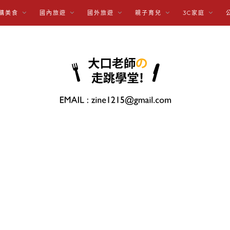
購美食
國內旅遊
國外旅遊
親子育兒
3C家庭