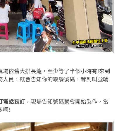
現場依舊大排長龍，至少等了半個小時有!來到
務人員，就會告知你的取餐號碼，等到叫號輪
打電話預訂
，現場告知號碼就會開始製作，當
啊!