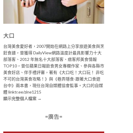
大口
台灣美食愛好者，2007開始在網路上分享旅遊美食與烹
飪食譜，曾獲得 DailyView網路溫度計最具影響力十大
部落客、2012 年無名十大部落客、痞客邦美食情報
TOP10，曾任蘋果日報飲食男女專欄作家、參與各縣市
美食好店、伴手禮評審，著有《大口吃！大口玩！ 非吃
不可的台灣美食攻略！》與《巷弄隱食-跟著大口食遊
台中》兩本書，現任台灣自媒體協會監事。大口的自媒
體 linktr.ee/zine1215
顯示完整個人檔案 →
=廣告=