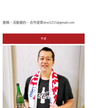
邀稿、活動邀約、合作提案zine1215@gmail.com
作者