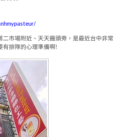
anhmypasteur/
第二市場附近、天天饅頭旁，是最近台中非常
要有排隊的心理準備啊!