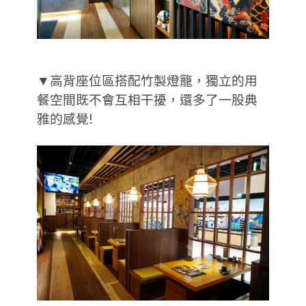
▼高背座位區搭配竹製燈籠，獨立的用
餐空間既不會互相干擾，還多了一股典
雅的感覺!