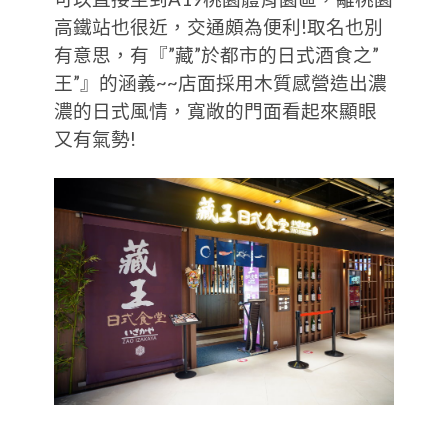
高鐵站也很近，交通頗為便利!取名也別
有意思，有『”藏”於都市的日式酒食之”
王”』的涵義~~店面採用木質感營造出濃
濃的日式風情，寬敞的門面看起來顯眼
又有氣勢!