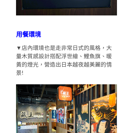
用餐環境
▼店內環境也是走非常日式的風格，大
量木質感設計搭配浮世繪、鯉魚旗、暖
黃的燈光，營造出日本越夜越美麗的情
景!