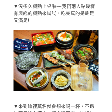
▼沒多久餐點上桌啦~~我們兩人點幾樣
有興趣的餐點來試試，吃完真的是飽足
又滿足!
▼來到這裡莫名就會想來喝一杯，不過