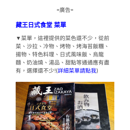
=廣告=
藏王日式食堂 菜單
▼菜單，這裡提供的菜色還不少，從前
菜、沙拉、冷物、烤物、烤海苔飯糰、
揚物、特色料理、日式風味飯、烏龍
麵、奶油燒、湯品、甜點等通通應有盡
有，選擇還不少!(
詳細菜單請點我
)