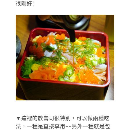
很剛好!
▼這裡的散壽司很特別，可以做兩種吃
法，一種是直接享用~~另外一種就是包