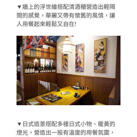
▼牆上的浮世繪搭配清酒櫃營造出輕隔
間的感覺，華麗又帶有懷舊的風情，讓
人用餐起來輕鬆又自在!
▼日式造景搭配多樣日式小物、暖黃的
燈光，營造出一股有溫度的用餐氛圍，