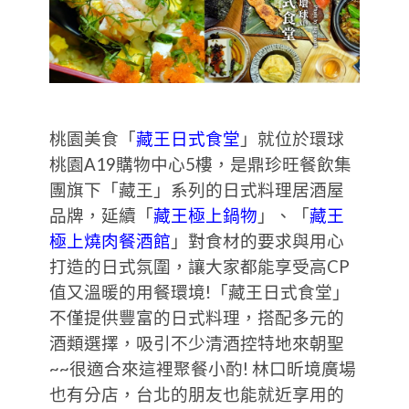
桃園美食「
藏王日式食堂
」就位於環球
桃園A19購物中心5樓，是鼎珍旺餐飲集
團旗下「藏王」系列的日式料理居酒屋
品牌，延續「
藏王極上鍋物
」、「
藏王
極上燒肉餐酒館
」對食材的要求與用心
打造的日式氛圍，讓大家都能享受高CP
值又溫暖的用餐環境!「藏王日式食堂」
不僅提供豐富的日式料理，搭配多元的
酒類選擇，吸引不少清酒控特地來朝聖
~~很適合來這裡聚餐小酌! 林口昕境廣場
也有分店，台北的朋友也能就近享用的