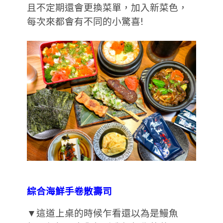
且不定期還會更換菜單，加入新菜色，
每次來都會有不同的小驚喜!
綜合海鮮手卷散壽司
▼這道上桌的時候乍看還以為是鰻魚