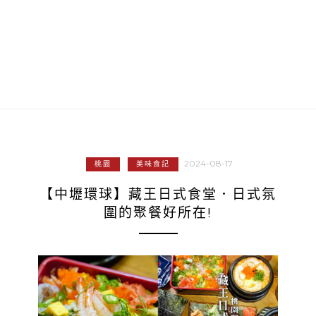
2024-08-17
桃園
美味食記
【中壢環球】藏王日式食堂．日式氛
圍的聚餐好所在!