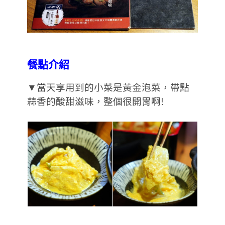
餐點介紹
▼當天享用到的小菜是黃金泡菜，帶點
蒜香的酸甜滋味，整個很開胃啊!