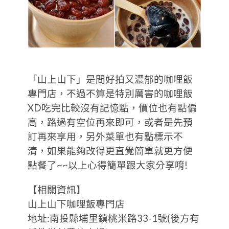
「山上山下」是間好拍又濃郁的咖哩飯
專門店，不過不算是特別厲害的咖哩飯
XD吃完比較沒有記憶點，價位也有點偏
高，路過有空位再來即可，或者是先預
訂再來享用，另外菜單也有點標示不
清，如果能夠改得更直覺簡單就更方便
點餐了~~以上心得簡單跟大家分享唷!
【相關資訊】
山上山下咖哩飯專門店
地址:南投縣埔里鎮桃米路33-1號(後方有