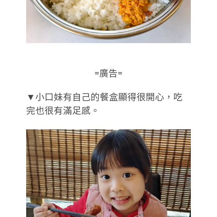
=廣告=
▼小口妹有自己的餐盒顯得很開心，吃
完也很有滿足感。