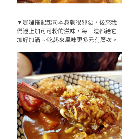
▼咖哩搭配起司本身就很邪惡，後來我
們迷上加可可粉的滋味，每一道都給它
加好加滿~~吃起來風味更多元有層次。