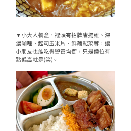
▼小大人餐盒，裡頭有招牌唐揚雞、深
濃咖哩、起司玉米片、鮮蔬配菜等，讓
小朋友也能吃得營養均衡，只是價位有
點偏高就是(笑)。