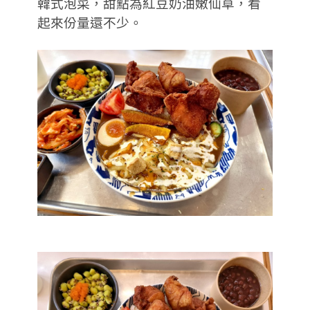
韓式泡菜，甜點為紅豆奶油嫩仙草，看
起來份量還不少。