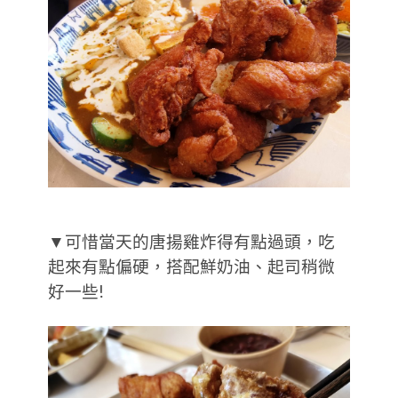
▼可惜當天的唐揚雞炸得有點過頭，吃
起來有點偏硬，搭配鮮奶油、起司稍微
好一些!