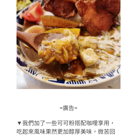
=廣告=
▼我們加了一些可可粉搭配咖哩享用，
吃起來風味果然更加醇厚美味，微苦回