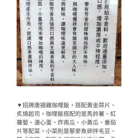
▼招牌唐揚雞咖哩飯，搭配黃金蒜片、
炙燒起司，咖哩飯搭配的是馬鈴薯、紅
蘿蔔、溏心蛋、炸南瓜、小黃瓜、番茄
片等配菜，小菜則是藜麥魚卵拌毛豆、