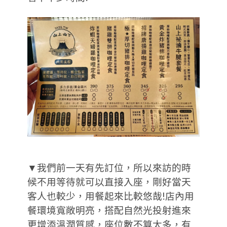
▼我們前一天有先訂位，所以來訪的時
候不用等待就可以直接入座，剛好當天
客人也較少，用餐起來比較悠哉!店內用
餐環境寬敞明亮，搭配自然光投射進來
更增添溫潤質感，座位數不算太多，有