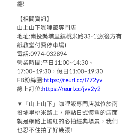
癮!
【相關資訊】
山上山下咖哩飯專門店
地址:南投縣埔里鎮桃米路33-1號(後方有
紙教堂付費停車場)
電話:0974-032894
營業時間:平日11:00~14:30、
17:00~19:30，假日11:00~19:30
FB粉絲團:
https://reurl.cc/l772yv
線上訂位:
https://reurl.cc/jvv2y2
▼「山上山下」咖哩飯專門店就位於南
投埔里桃米路上，帶點日式懷舊的店面
就是網路上爆紅的必拍經典場景，我們
也忍不住拍了好幾張!