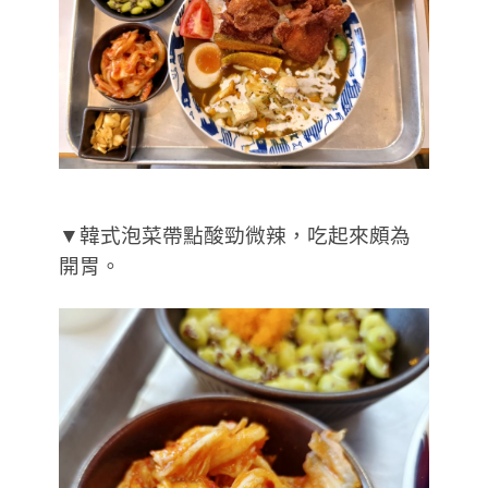
▼韓式泡菜帶點酸勁微辣，吃起來頗為
開胃。