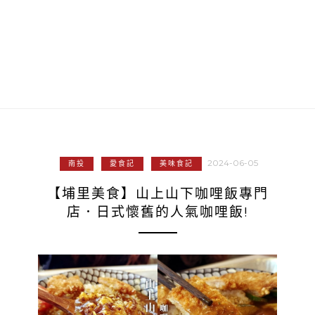
2024-06-05
南投
愛食記
美味食記
【埔里美食】山上山下咖哩飯專門
店．日式懷舊的人氣咖哩飯!