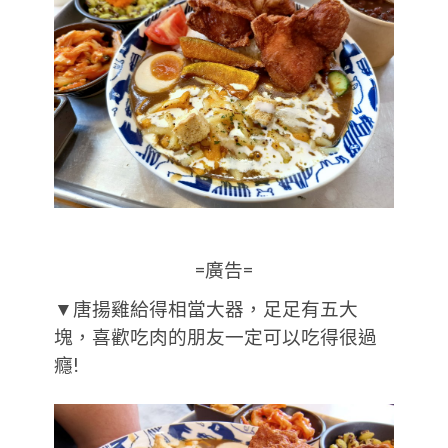
=廣告=
▼唐揚雞給得相當大器，足足有五大
塊，喜歡吃肉的朋友一定可以吃得很過
癮!