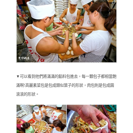
▼可以看到他們將滿滿的餡料包進去，每一顆包子都相當飽
滿啊!高麗素菜包是包成類似葉子的形狀，肉包則是包成圓
滾滾的形狀。