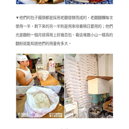
▼他們的包子饅頭都是採用老麵發酵而成的，老麵麵糰每次
使用一半，剩下來的另一半則是用來培養隔日要用的；他們
光是麵粉一個月就得用上好幾百包，看這堆跟小山一樣高的
麵粉就能知道他們的用量有多大。