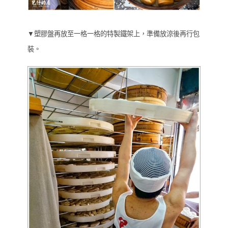
▼塑膠盤再放至一格一格的特製鐵架上，準備放涼後再行包
裝。