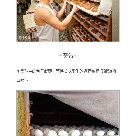
=廣告=
▼發酵中的包子饅頭，等待美味誕生的過程總是很難熬(流
口水)。