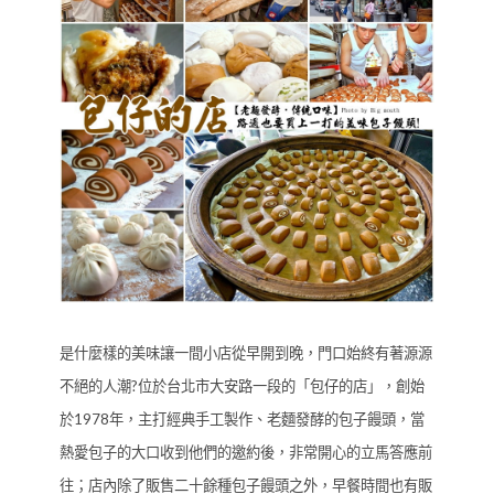
是什麼樣的美味讓一間小店從早開到晚，門口始終有著源源
不絕的人潮?位於台北市大安路一段的「包仔的店」，創始
於1978年，主打經典手工製作、老麵發酵的包子饅頭，當
熱愛包子的大口收到他們的邀約後，非常開心的立馬答應前
往；店內除了販售二十餘種包子饅頭之外，早餐時間也有販