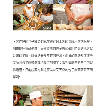
▼製作好的包子饅頭們就放進這個木製的傳統水蒸烤箱裡，
用來提升發酵速度；天然發酵的包子饅頭最耗時間的地方就
是這個步驟，師傅憑著多年來的經驗，用摸的就能知道這些
美味的包子饅頭發酵的程度到哪了；看到這麼費時費工的製
作過程，只能說要吃到這麼美味又天然的包子饅頭著實不簡
單啊!