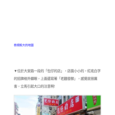
檢視較大的地圖
▼位於大安路一段的「包仔的店」，店面小小的，紅底白字
的招牌格外顯眼，上面還寫著「老麵發酵」，感覺就很厲
害，立馬引起大口的注意啊!