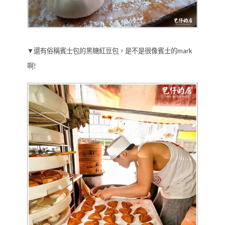
▼還有俗稱賓士包的黑糖紅豆包，是不是很像賓士的mark
啊!