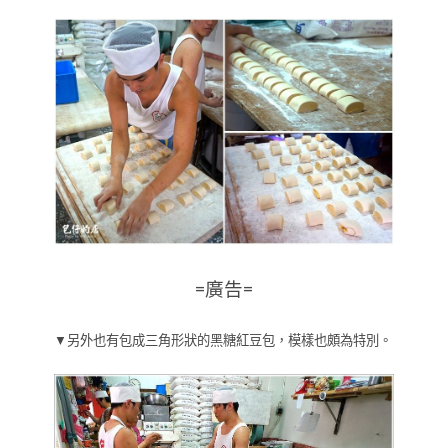
=廣告=
▼另外也有包成三角形狀的黑糖紅豆包，模樣也頗為特別。