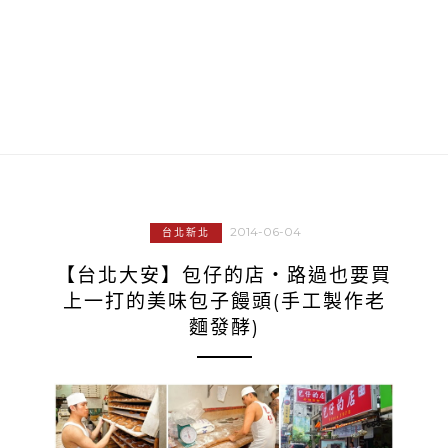
2014-06-04
台北新北
【台北大安】包仔的店‧路過也要買
上一打的美味包子饅頭(手工製作老
麵發酵)