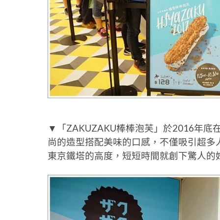
▼「ZAKUZAKU棒棒泡芙」於2016年
尚的造型搭配美味的口感，不僅吸引超多人
東京鐵塔的高度，短短時間就創下驚人的好