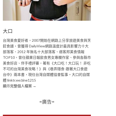
大口
台灣美食愛好者，2007開始在網路上分享旅遊美食與烹
飪食譜，曾獲得 DailyView網路溫度計最具影響力十大
部落客、2012 年無名十大部落客、痞客邦美食情報
TOP10，曾任蘋果日報飲食男女專欄作家、參與各縣市
美食好店、伴手禮評審，著有《大口吃！大口玩！ 非吃
不可的台灣美食攻略！》與《巷弄隱食-跟著大口食遊
台中》兩本書，現任台灣自媒體協會監事。大口的自媒
體 linktr.ee/zine1215
顯示完整個人檔案 →
=廣告=