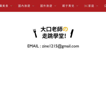
購美食
國內旅遊
國外旅遊
親子育兒
3C家庭