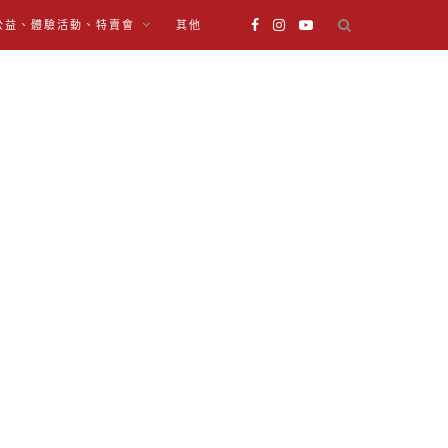
公益、體驗活動、特賣會
其他