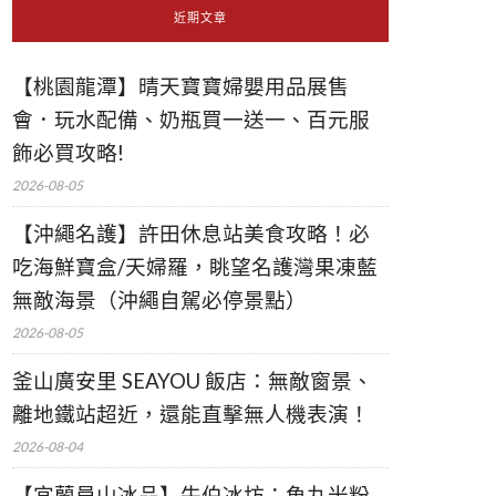
近期文章
【桃園龍潭】晴天寶寶婦嬰用品展售
會．玩水配備、奶瓶買一送一、百元服
飾必買攻略!
2026-08-05
【沖繩名護】許田休息站美食攻略！必
吃海鮮寶盒/天婦羅，眺望名護灣果凍藍
無敵海景（沖繩自駕必停景點）
2026-08-05
釜山廣安里 SEAYOU 飯店：無敵窗景、
離地鐵站超近，還能直擊無人機表演！
2026-08-04
【宜蘭員山冰品】牛伯冰坊：魚丸米粉