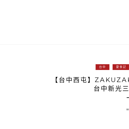
台中
愛食記
【台中西屯】ZAKUZ
台中新光三