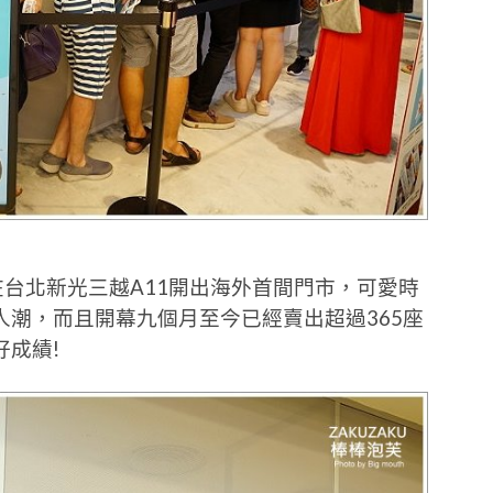
底在台北新光三越A11開出海外首間門市，可愛時
潮，而且開幕九個月至今已經賣出超過365座
成績!