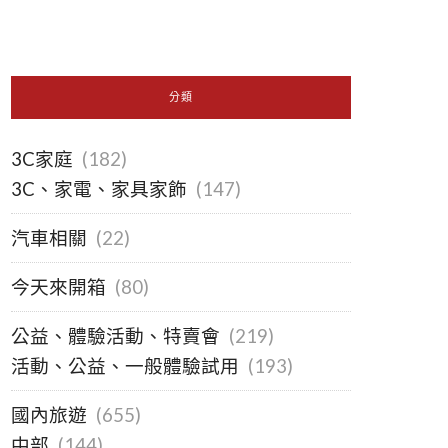
分類
3C家庭
(182)
3C、家電、家具家飾
(147)
汽車相關
(22)
今天來開箱
(80)
公益、體驗活動、特賣會
(219)
活動、公益、一般體驗試用
(193)
國內旅遊
(655)
中部
(144)