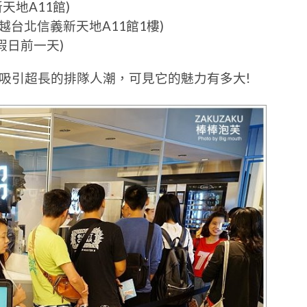
天地A11館)
越台北信義新天地A11館1樓)
(例假日前一天)
就吸引超長的排隊人潮，可見它的魅力有多大!