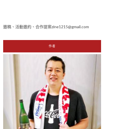
邀稿、活動邀約、合作提案zine1215@gmail.com
作者