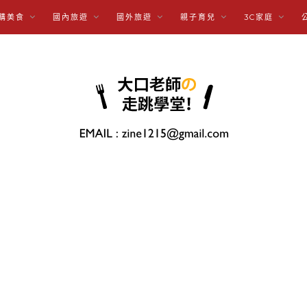
購美食
國內旅遊
國外旅遊
親子育兒
3C家庭