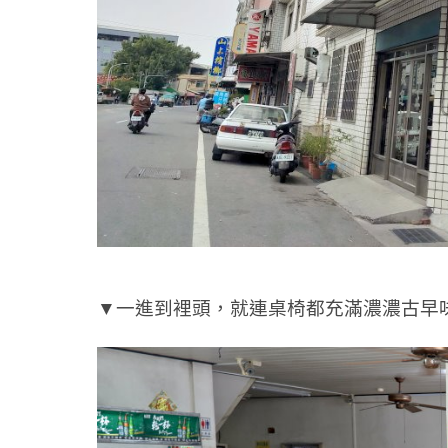
▼一進到裡頭，就連桌椅都充滿濃濃古早