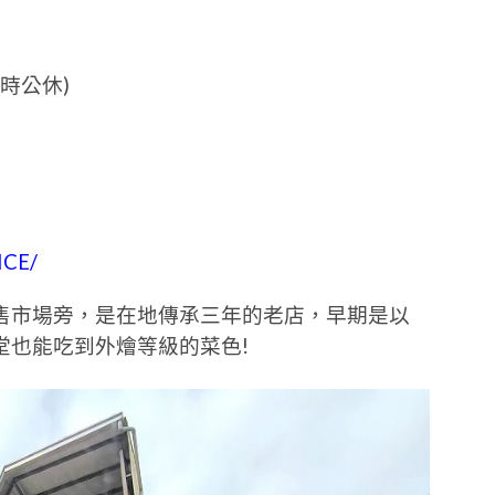
不定時公休)
ICE/
售市場旁，是在地傳承三年的老店，早期是以
堂也能吃到外燴等級的菜色!