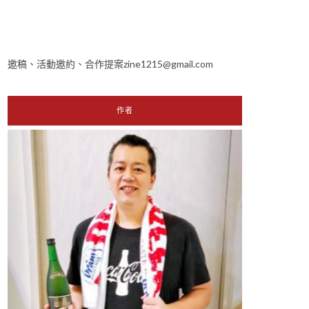
邀稿、活動邀約、合作提案zine1215@gmail.com
作者