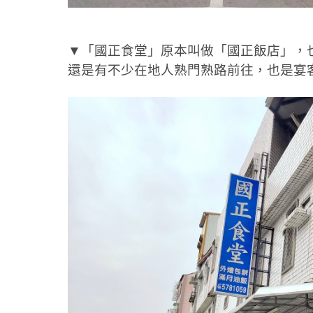
▼「國正食堂」原本叫做「國正飯店」，
還是有不少在地人熟門熟路前往，也是宴