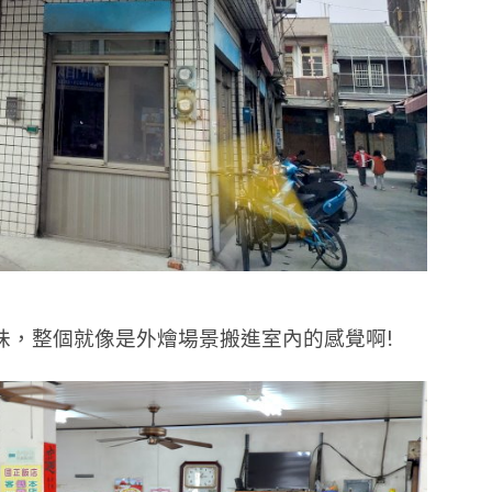
味，整個就像是外燴場景搬進室內的感覺啊!