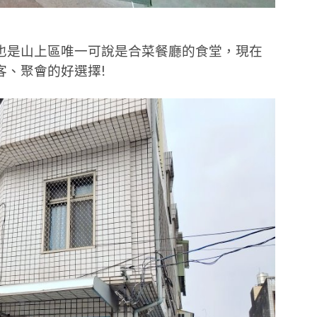
也是山上區唯一可說是合菜餐廳的食堂，現在
客、聚會的好選擇!