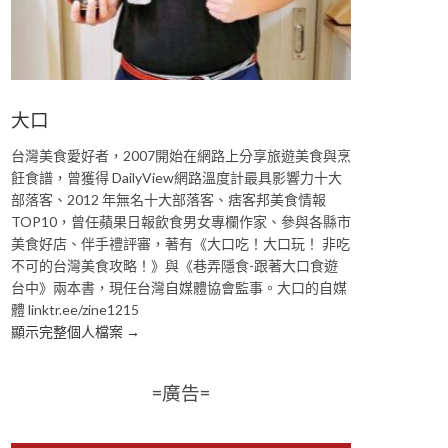
大口
台灣美食愛好者，2007開始在網路上分享旅遊美食與烹
飪食譜，曾獲得 DailyView網路溫度計最具影響力十大
部落客、2012 年無名十大部落客、痞客邦美食情報
TOP10，曾任蘋果日報飲食男女專欄作家、參與各縣市
美食好店、伴手禮評審，著有《大口吃！大口玩！ 非吃
不可的台灣美食攻略！》與《巷弄隱食-跟著大口食遊
台中》兩本書，現任台灣自媒體協會監事。大口的自媒
體 linktr.ee/zine1215
顯示完整個人檔案 →
=廣告=