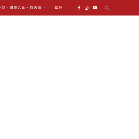
公益、體驗活動、特賣會
其他