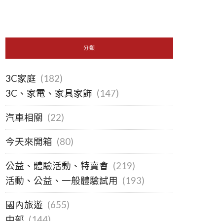
分類
3C家庭
(182)
3C、家電、家具家飾
(147)
汽車相關
(22)
今天來開箱
(80)
公益、體驗活動、特賣會
(219)
活動、公益、一般體驗試用
(193)
國內旅遊
(655)
中部
(144)