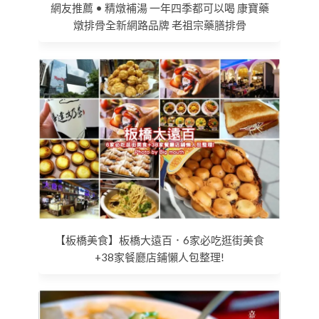
網友推薦 • 精燉補湯 一年四季都可以喝 康寶藥
燉排骨全新網路品牌 老祖宗藥膳排骨
【板橋美食】板橋大遠百．6家必吃逛街美食
+38家餐廳店鋪懶人包整理!