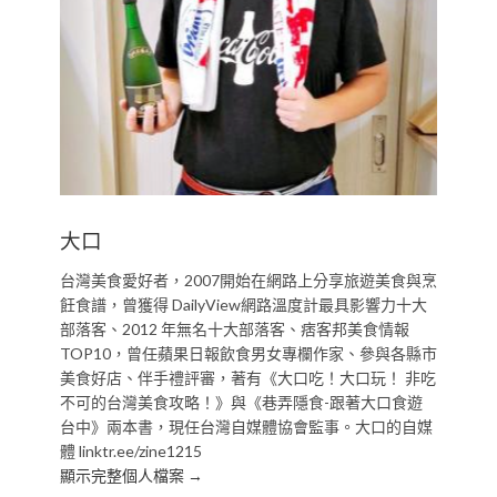
大口
台灣美食愛好者，2007開始在網路上分享旅遊美食與烹
飪食譜，曾獲得 DailyView網路溫度計最具影響力十大
部落客、2012 年無名十大部落客、痞客邦美食情報
TOP10，曾任蘋果日報飲食男女專欄作家、參與各縣市
美食好店、伴手禮評審，著有《大口吃！大口玩！ 非吃
不可的台灣美食攻略！》與《巷弄隱食-跟著大口食遊
台中》兩本書，現任台灣自媒體協會監事。大口的自媒
體 linktr.ee/zine1215
顯示完整個人檔案 →