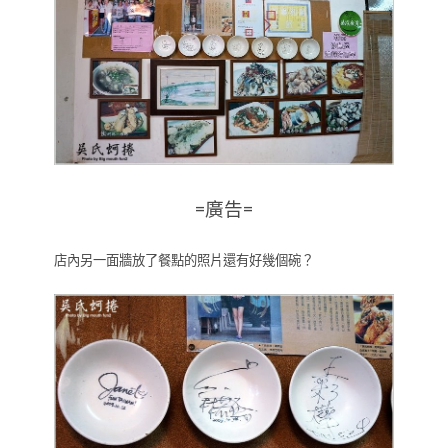
=廣告=
店內另一面牆放了餐點的照片還有好幾個碗？