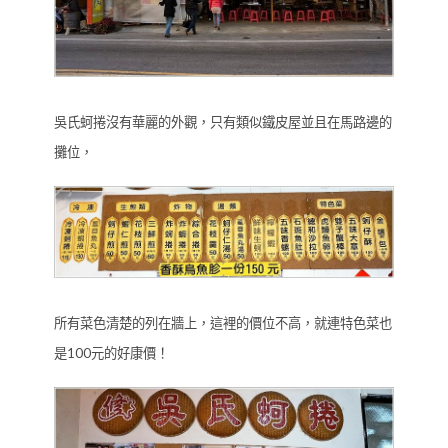
吳氏蚵捲沒有華麗的外觀，只有類似鐵皮屋並且在馬路邊的
攤位，
所有菜色清楚的列在牆上，這裡的價位不高，就連特色菜也
是100元的好康價！