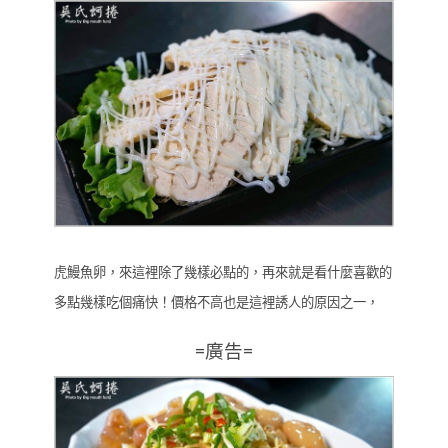
虎鰻魚卵，來這裡除了幾樣必點的，再來就是看什麼喜歡的
多點幾樣吃個痛快！價格不高也是這裡誘人的原因之一，
=廣告=