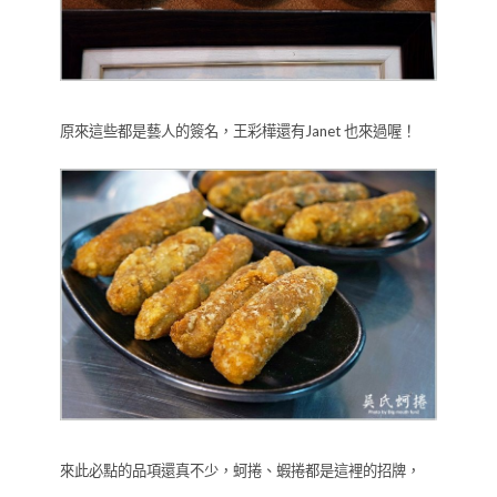
原來這些都是藝人的簽名，王彩樺還有Janet 也來過喔！
來此必點的品項還真不少，蚵捲、蝦捲都是這裡的招牌，