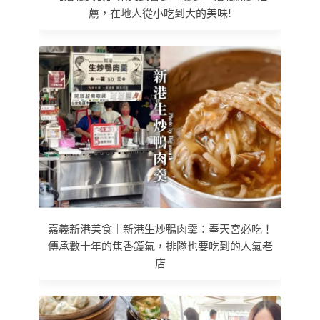
薦，在地人從小吃到大的美味!
嘉義新港美食｜新港生炒鴨肉羹：奉天宮必吃！
傳承數十年的焦香鑊氣，排隊也要吃到的人氣老
店