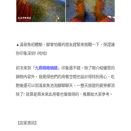
▲溫泉魚初體驗，腳會怕癢的朋友趕緊來挑戰一下，保證讓
你印象深刻! (哈哈)
初次來到「
九鼎精緻鍋膳
」印象還不錯，除了剛介紹優質的
鍋物內容外，我覺得他們的用餐空間也設計得特別用心，吃
飽後還可以到溫泉魚池泡腳聊聊天，一整天旅遊的疲勞都消
除了! 就算是周末來此用餐也蠻值得的，推薦給大家參考。
【店家資訊】