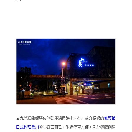
▲九鼎精緻鍋膳位於礁溪溫泉路上，在之前介紹過的
無菜單
日式料理堯川
的斜對面而已，附近停車方便，例外餐廳側邊