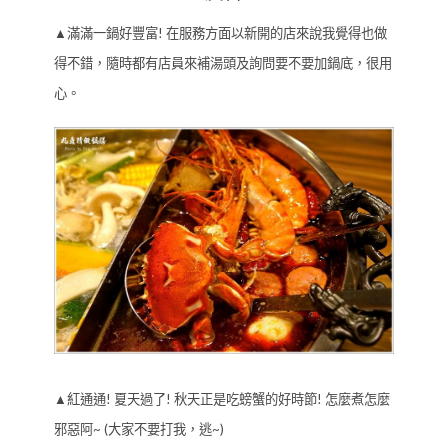
▲滿滿一鍋好豐富! 在服務方面以新開的店來說我覺得也做
得不錯，隨時都有店員來補湯頭及詢問要不要加鍋底，很用
心。
▲紅通通! 夏天過了! 秋天正是吃螃蟹的好時節! 怎麼煮怎麼
邪惡阿~ (大家不要打我，逃~)