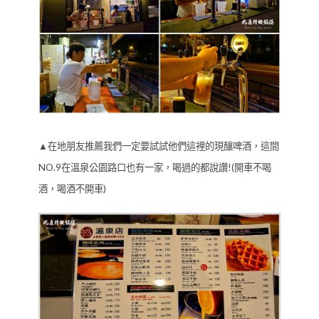
▲在地朋友推薦我們一定要試試他們這裡的現釀啤酒，這間
NO.9在溫泉公園路口也有一家，喝過的都說讚!(開車不喝
酒，喝酒不開車)