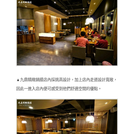
▲九鼎精緻鍋膳店內採挑高設計，加上店內走道設計寬敞，
因此一進入店內便可感受到他們舒適空間的優點。