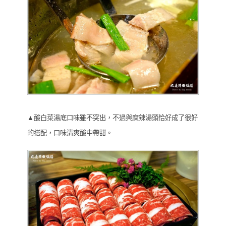
▲酸白菜湯底口味雖不突出，不過與麻辣湯頭恰好成了很好
的搭配，口味清爽酸中帶甜。