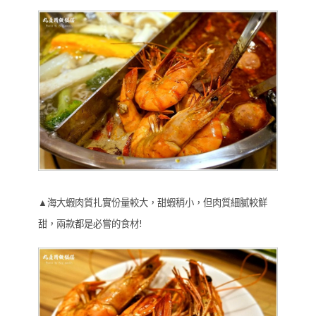
▲海大蝦肉質扎實份量較大，甜蝦稍小，但肉質細膩較鮮
甜，兩款都是必嘗的食材!