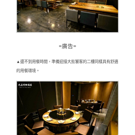
=廣告=
▲還不到用餐時間，準備迎接大批饕客的二樓同樣具有舒適
的用餐環境。