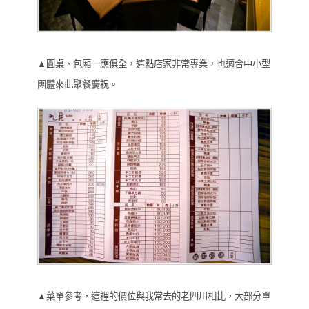
▲圓桌、包廂一應俱全，這點店家非常專業，也適合中小型
團體來此聚餐慶祝。
▲菜單參考，這裡的價位與我常去的老四川相比，大部分單