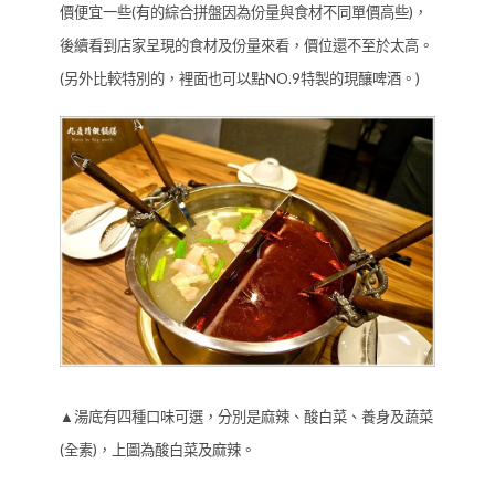
價便宜一些(有的綜合拼盤因為份量與食材不同單價高些)，
後續看到店家呈現的食材及份量來看，價位還不至於太高。
(另外比較特別的，裡面也可以點NO.9特製的現釀啤酒。)
▲湯底有四種口味可選，分別是麻辣、酸白菜、養身及蔬菜
(全素)，上圖為酸白菜及麻辣。