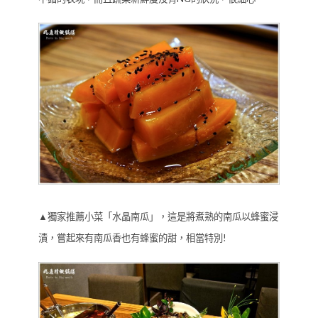
▲獨家推薦小菜「水晶南瓜」，這是將煮熟的南瓜以蜂蜜浸
漬，嘗起來有南瓜香也有蜂蜜的甜，相當特別!