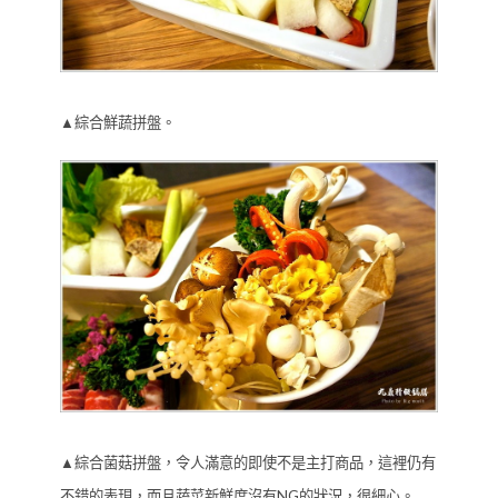
▲綜合鮮蔬拼盤。
▲綜合菌菇拼盤，令人滿意的即使不是主打商品，這裡仍有
不錯的表現，而且蔬菜新鮮度沒有NG的狀況，很細心。