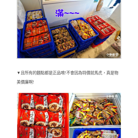
▼且所有的麵點都是正品唷!不會因為特價就馬虎，真是物
美價廉啊!