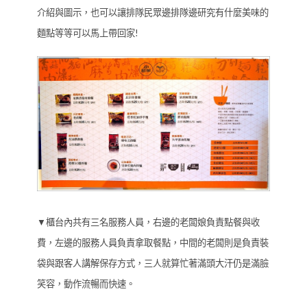
介紹與圖示，也可以讓排隊民眾邊排隊邊研究有什麼美味的
麵點等等可以馬上帶回家!
▼櫃台內共有三名服務人員，右邊的老闆娘負責點餐與收
費，左邊的服務人員負責拿取餐點，中間的老闆則是負責裝
袋與跟客人講解保存方式，三人就算忙著滿頭大汗仍是滿臉
笑容，動作流暢而快速。