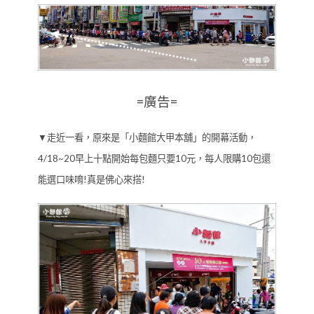
=廣告=
▼走近一看，原來是「小麵館大甲本舖」的開幕活動，
4/18~20早上十點開始每包麵只要10元，每人限購10包還
能選口味唷!真是佛心來搭!