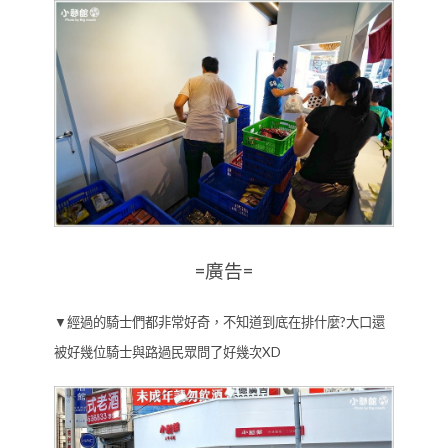
=廣告=
▼經過的騎士們都非常好奇，不知道到底在排什麼?大口還
被好幾位騎士與路過民眾問了好幾次XD