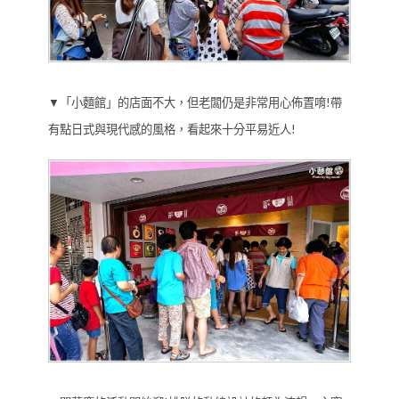
▼「小麵館」的店面不大，但老闆仍是非常用心佈置唷!帶
有點日式與現代感的風格，看起來十分平易近人!