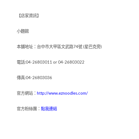
【店家資訊】
小麵館
本舖地址：台中市大甲區文武路74號 (星巴克旁)
電話:04-26803011 or 04-26803022
傳真:04-26803036
官方網站：
http://www.eznoodles.com/
官方粉絲團：
點我連結