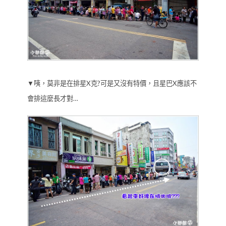
▼咦，莫非是在排星X克?可是又沒有特價，且星巴X應該不
會排這麼長才對…