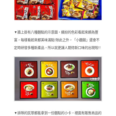
▼牆上掛有八種麵點的示意圖，繽紛的色彩看起來頗為豐
富，每樣看起來都美味滿點!除此之外，「小麵館」還會不
定時研發多種新產品，所以就更讓人期待新口味的出現啦!!
▼排隊的民眾都能拿到一份麵點的小卡，裡面有販售商品的