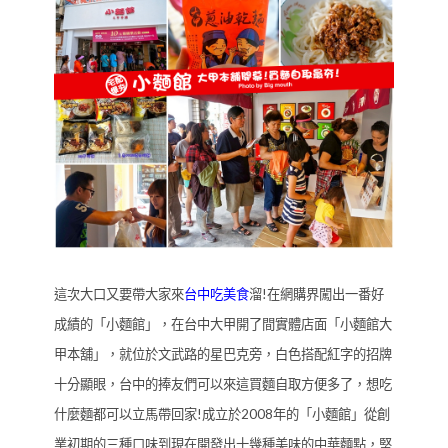
這次大口又要帶大家來
台中吃美食
溜!在網購界闖出一番好
成績的「小麵館」，在台中大甲開了間實體店面「小麵館大
甲本舖」，就位於文武路的星巴克旁，白色搭配紅字的招牌
十分顯眼，台中的捧友們可以來這買麵自取方便多了，想吃
什麼麵都可以立馬帶回家!成立於2008年的「小麵館」從創
業初期的三種口味到現在開發出十幾種美味的中華麵點，堅