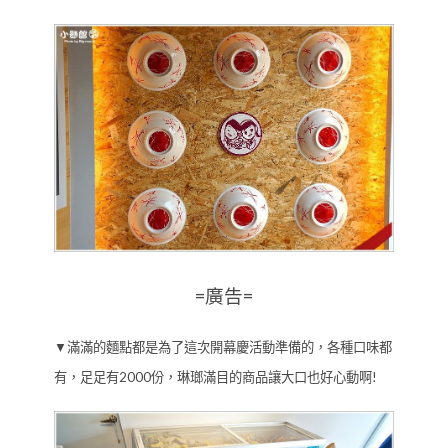
=廣告=
▼滿滿的麵點都是為了這次開幕慶活動準備的，各種口味都
有，足足有2000份，琳瑯滿目的商品讓大口也好心動啊!