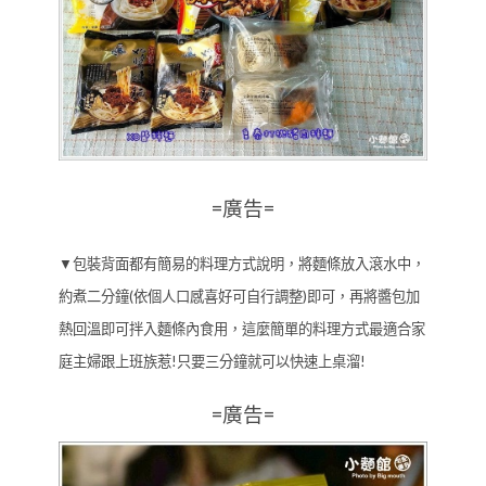
=廣告=
▼包裝背面都有簡易的料理方式說明，將麵條放入滾水中，
約煮二分鐘(依個人口感喜好可自行調整)即可，再將醬包加
熱回溫即可拌入麵條內食用，這麼簡單的料理方式最適合家
庭主婦跟上班族惹!只要三分鐘就可以快速上桌溜!
=廣告=