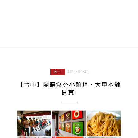
2014-04-24
台中
【台中】團購爆夯小麵館‧大甲本舖
開幕!