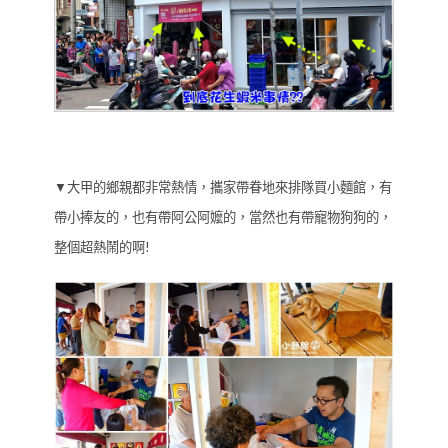
▼大甲的鄉親都非常熱情，攜家帶眷地來排隊買小麵館，有
帶小捧友的，也有帶阿公阿嬤的，當然也有帶寵物狗狗的，
整個超熱鬧的啊!