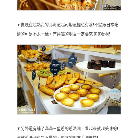
▼像現在超熱賣的北海道起司塔這裡也有唷!不過跟日本吃
到的可是不太一樣，有興趣的朋友一定要來嚐嚐看啊!
▼另外還有鋪了滿滿三星蔥的蔥法國，看起來就超美味的!
這款蔥法國也是限量的，想吃的朋友手腳要快!