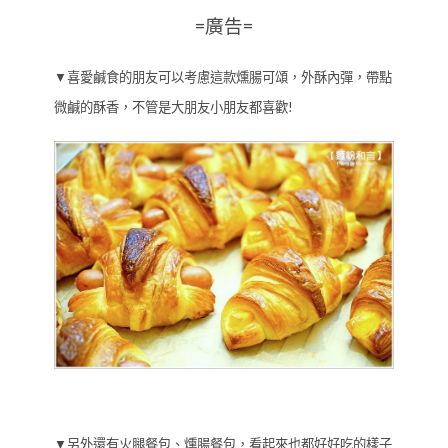
=廣告=
▼喜愛鹹食的朋友可以考慮這款燻腸可頌，外酥內彈，帶點
微鹹的酥香，不管是大朋友小朋友都喜歡!
▼另外還有火腿餐包、燻腸餐包，看起來也都好好吃的樣子