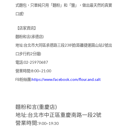
式麵包，只單純只用「麵粉」和「鹽」，做出最天然的真實
口感!
【店家資訊】
麵粉和言(承德店)
地址:台北市大同區承德路三段238號(距離捷運圓山站2號出
口步行約2分鐘)
電話:02-25970687
營業時間:8:00~21:00
FB粉絲團:
https://www.facebook.com/flour.and.salt
麵粉和言(重慶店)
地址:台北市中正區重慶南路一段2號
營業時間:
9:00~19:30