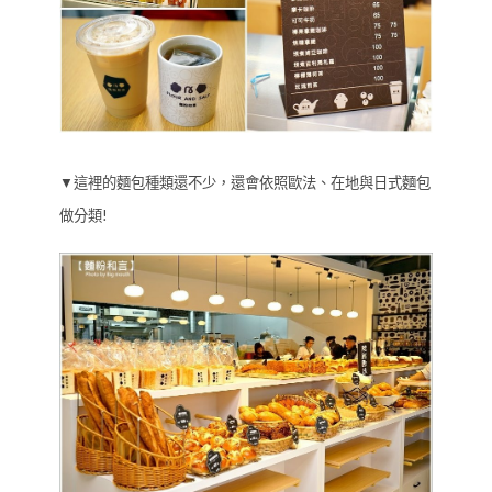
▼這裡的麵包種類還不少，還會依照歐法、在地與日式麵包
做分類!