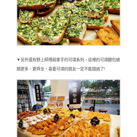
▼另外還有野上師傅超拿手的可頌系列，這裡的可頌麵包總
類更多、更齊全，喜愛可頌的朋友一定不能錯過了!