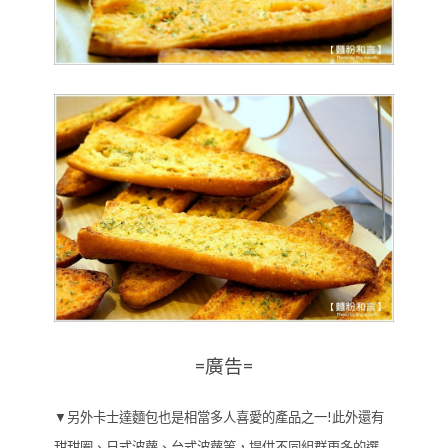
=廣告=
▼另外卡士達麵包也是相當多人喜愛的產品之一!此外還有
甜甜圈、日式波蘿、台式波蘿等，提供不同組群更多的選