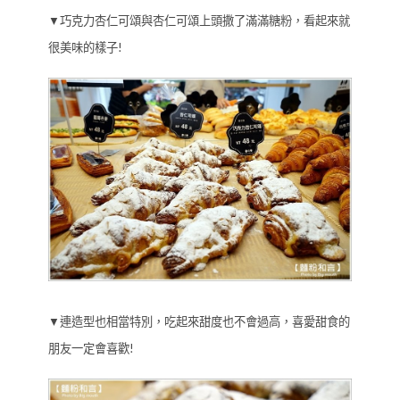
▼巧克力杏仁可頌與杏仁可頌上頭撒了滿滿糖粉，看起來就
很美味的樣子!
▼連造型也相當特別，吃起來甜度也不會過高，喜愛甜食的
朋友一定會喜歡!