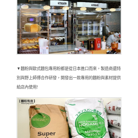
▼麵粉與歐式麵包專用粉都是從日本進口而來，製造商還特
別與野上師傅合作研發，開發出一款專用的麵粉與素材提供
給店內使用!