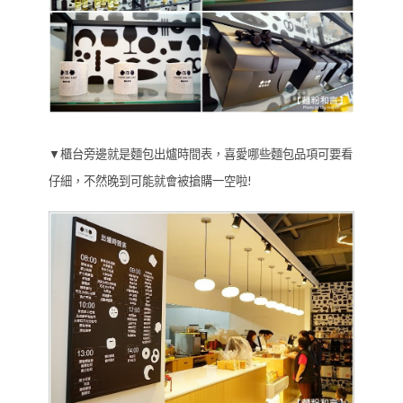
▼櫃台旁邊就是麵包出爐時間表，喜愛哪些麵包品項可要看
仔細，不然晚到可能就會被搶購一空啦!