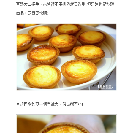
直跟大口招手，來這裡不用排隊就買得到!但是這也是秒殺
商品，要買要快啊!
▼起司塔約莫一個手掌大，份量還不小!