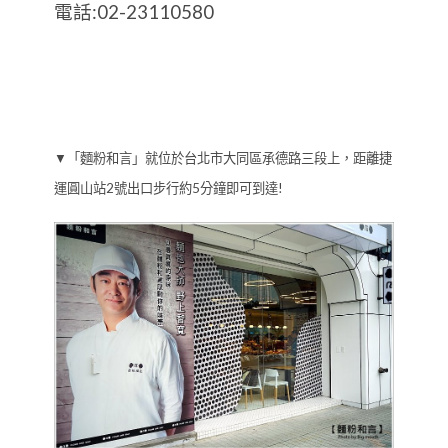
電話:02-23110580
▼「麵粉和言」就位於台北市大同區承德路三段上，距離捷
運圓山站2號出口步行約5分鐘即可到達!