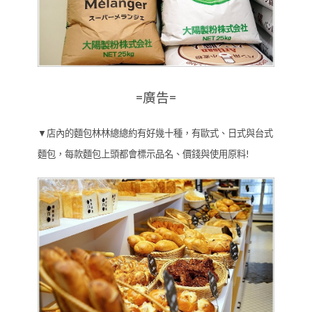
=廣告=
▼店內的麵包林林總總約有好幾十種，有歐式、日式與台式
麵包，每款麵包上頭都會標示品名、價錢與使用原料!