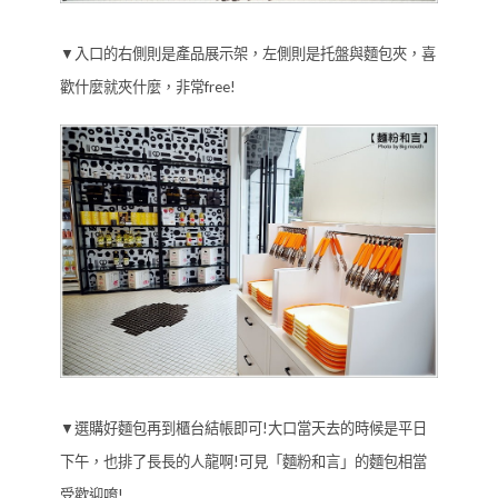
▼入口的右側則是產品展示架，左側則是托盤與麵包夾，喜
歡什麼就夾什麼，非常free!
▼選購好麵包再到櫃台結帳即可!大口當天去的時候是平日
下午，也排了長長的人龍啊!可見「麵粉和言」的麵包相當
受歡迎唷!