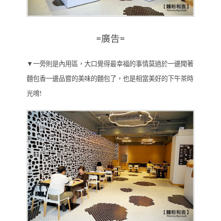
=廣告=
▼一旁則是內用區，大口覺得最幸福的事情莫過於一邊聞著
麵包香一邊品嘗的美味的麵包了，也是相當美好的下午茶時
光唷!