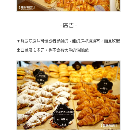
=廣告=
▼想要吃原味可頌或者是鹹的、甜的這裡通通有，而且吃起
來口感層次多元，也不會有太重的油膩感!