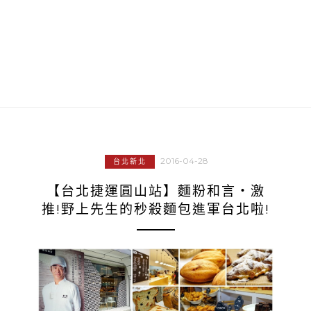
2016-04-28
台北新北
【台北捷運圓山站】麵粉和言‧激
推!野上先生的秒殺麵包進軍台北啦!