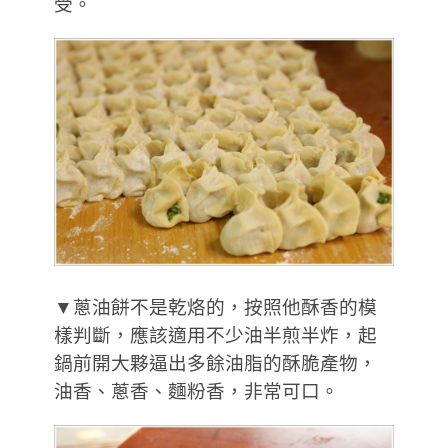
受。
▼蔥油餅不是乾烙的，按照他酥香的模
樣判斷，應該適用不少油半煎半炸，起
鍋前開大夥逼出多餘油脂的酥脆產物，
油香、蔥香、麵粉香，非常可口。