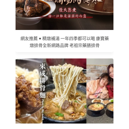
網友推薦 • 精燉補湯 一年四季都可以喝 康寶藥
燉排骨全新網路品牌 老祖宗藥膳排骨