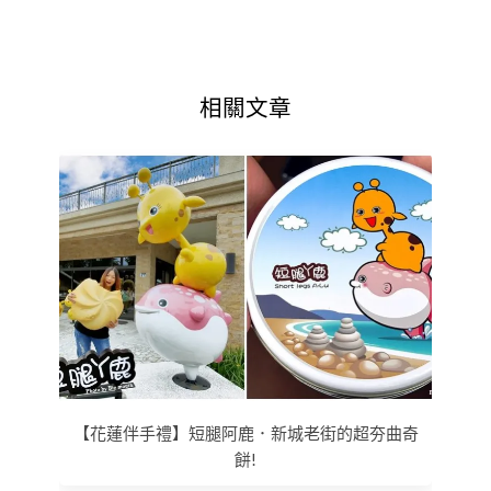
相關文章
【花蓮伴手禮】短腿阿鹿．新城老街的超夯曲奇
餅!