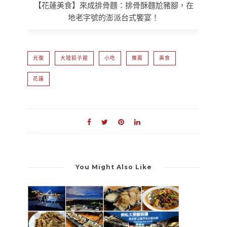
【花蓮美食】來成排骨麵：排骨酥麵尬豬腳，在
地老字號的澎派台式饗宴！
光復
大陸餃子館
小吃
推薦
美食
花蓮
You Might Also Like