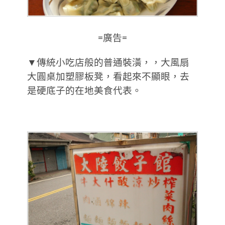
=廣告=
▼傳統小吃店般的普通裝潢，，大風扇
大圓桌加塑膠板凳，看起來不顯眼，去
是硬底子的在地美食代表。