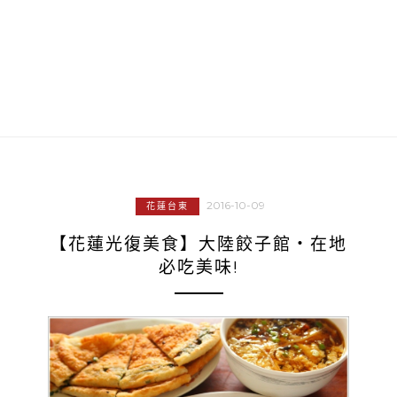
2016-10-09
花蓮台東
【花蓮光復美食】大陸餃子館‧在地
必吃美味!