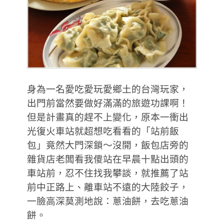
身為一名愛吃愛玩愛鄉土的台灣玩家，
出門前當然要做好滿滿的旅遊功課啊！
但是計畫真的趕不上變化，原本一衝出
光復火車站就超想吃看看的「站前飯
包」竟然大門深鎖～沒開，飯包店旁的
雜貨店老闆看我傻站在早晨十點出頭的
車站前，忍不住找我攀談，就推薦了站
前中正路上、離車站不遠的大陸餃子，
一臉高深莫測地說：蔥油餅，去吃蔥油
餅。