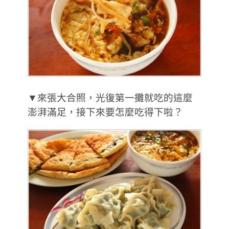
▼來張大合照，光復第一攤就吃的這麼
澎湃滿足，接下來要怎麼吃得下啦？