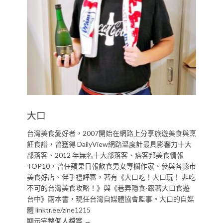
大口
台灣美食愛好者，2007開始在網路上分享旅遊美食與烹
飪食譜，曾獲得 DailyView網路溫度計最具影響力十大
部落客、2012 年無名十大部落客、痞客邦美食情報
TOP10，曾任蘋果日報飲食男女專欄作家、參與各縣市
美食好店、伴手禮評審，著有《大口吃！大口玩！ 非吃
不可的台灣美食攻略！》與《巷弄隱食-跟著大口食遊
台中》兩本書，現任台灣自媒體協會監事。大口的自媒
體 linktr.ee/zine1215
顯示完整個人檔案 →