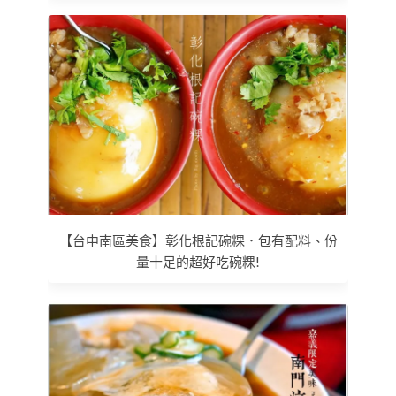
【台中南區美食】彰化根記碗粿．包有配料、份
量十足的超好吃碗粿!