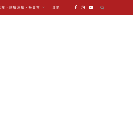
公益、體驗活動、特賣會
其他