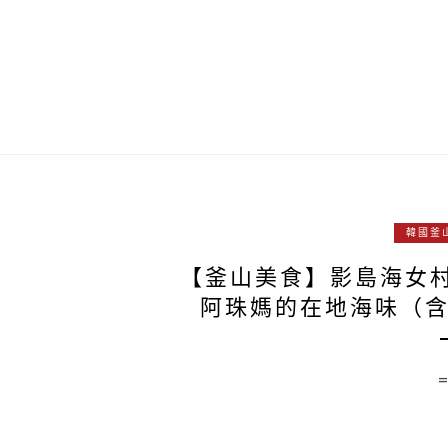
韓國釜
【釜山美食】影島海女
阿珠媽的在地海味（含