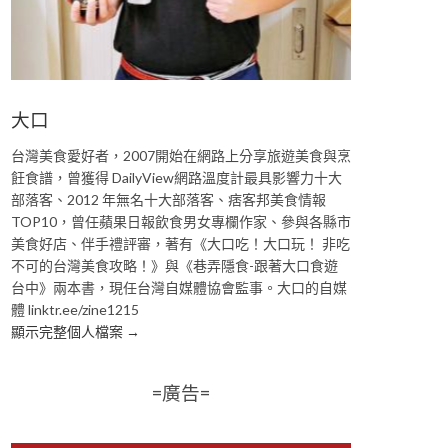
大口
台灣美食愛好者，2007開始在網路上分享旅遊美食與烹
飪食譜，曾獲得 DailyView網路溫度計最具影響力十大
部落客、2012 年無名十大部落客、痞客邦美食情報
TOP10，曾任蘋果日報飲食男女專欄作家、參與各縣市
美食好店、伴手禮評審，著有《大口吃！大口玩！ 非吃
不可的台灣美食攻略！》與《巷弄隱食-跟著大口食遊
台中》兩本書，現任台灣自媒體協會監事。大口的自媒
體 linktr.ee/zine1215
顯示完整個人檔案 →
=廣告=