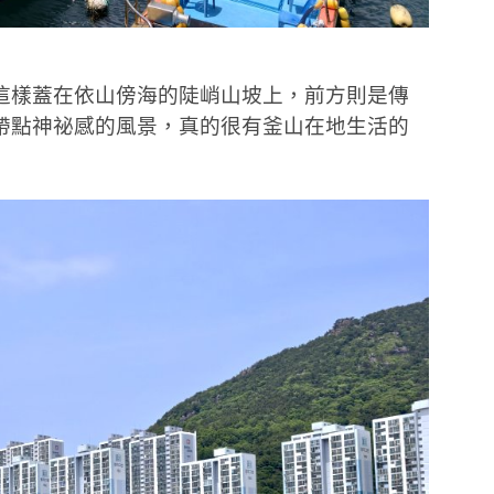
這樣蓋在依山傍海的陡峭山坡上，前方則是傳
帶點神祕感的風景，真的很有釜山在地生活的