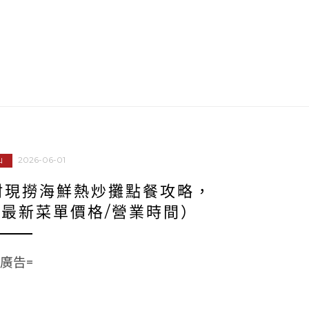
2026-06-01
山
村現撈海鮮熱炒攤點餐攻略，
最新菜單價格/營業時間）
=廣告=