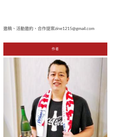
邀稿、活動邀約、合作提案zine1215@gmail.com
作者