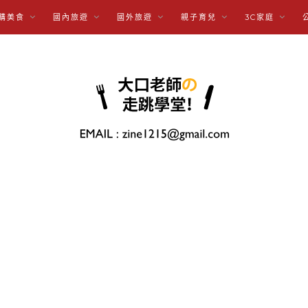
購美食
國內旅遊
國外旅遊
親子育兒
3C家庭