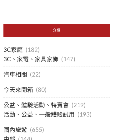
分類
3C家庭
(182)
3C、家電、家具家飾
(147)
汽車相關
(22)
今天來開箱
(80)
公益、體驗活動、特賣會
(219)
活動、公益、一般體驗試用
(193)
國內旅遊
(655)
中部
(144)