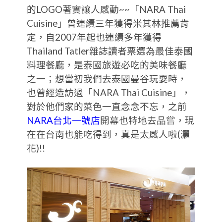
的LOGO著實讓人感動~~「NARA Thai
Cuisine」曾連續三年獲得米其林推薦肯
定，自2007年起也連續多年獲得
Thailand Tatler雜誌讀者票選為最佳泰國
料理餐廳，是泰國旅遊必吃的美味餐廳
之一；想當初我們去泰國曼谷玩耍時，
也曾經造訪過「NARA Thai Cuisine」，
對於他們家的菜色一直念念不忘，之前
NARA台北一號店
開幕也特地去品嘗，現
在在台南也能吃得到，真是太感人啦(灑
花)!!