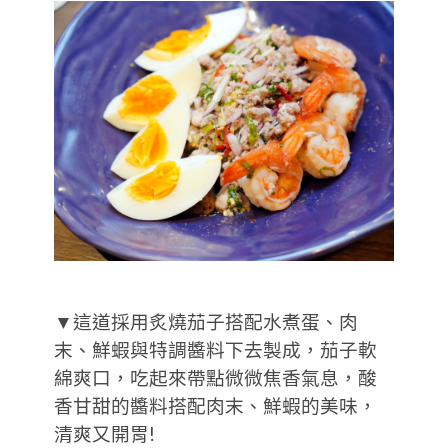
▼這道採用炙燒茄子搭配水煮蛋、肉
末、鮮蝦與特調醬料下去製成，茄子軟
綿爽口，吃起來帶點微微焦香氣息，酸
香甘甜的醬料搭配肉末、鮮蝦的美味，
清爽又開胃!