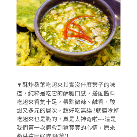
▼酥炸桑葉吃起來其實沒什麼葉子的味
道，純粹是吃它的酥脆口感，搭配醬料
吃起來香氣十足，帶點微辣、鹹香、酸
甜又多元的層次，超好吃無誤!!就連冷掉
吃起來也是脆的，真是太神奇啦~~這是
我們第一次體會到蠶寶寶的心情，原來
桑葉這麼好吃啊(笑)!