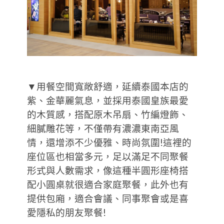
▼用餐空間寬敞舒適，延續泰國本店的
紫、金華麗氣息，並採用泰國皇族最愛
的木質感，搭配原木吊扇、竹編燈飾、
細膩雕花等，不僅帶有濃濃東南亞風
情，還增添不少優雅、時尚氛圍!這裡的
座位區也相當多元，足以滿足不同聚餐
形式與人數需求，像這種半圓形座椅搭
配小圓桌就很適合家庭聚餐，此外也有
提供包廂，適合會議、同事聚會或是喜
愛隱私的朋友聚餐!