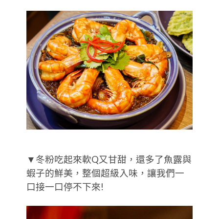
▼冬粉吃起來軟Q又甘甜，還多了魚露與
蝦子的鮮美，整個超級入味，讓我們一
口接一口停不下來!