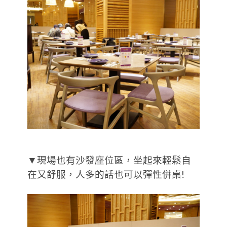
▼現場也有沙發座位區，坐起來輕鬆自
在又舒服，人多的話也可以彈性併桌!