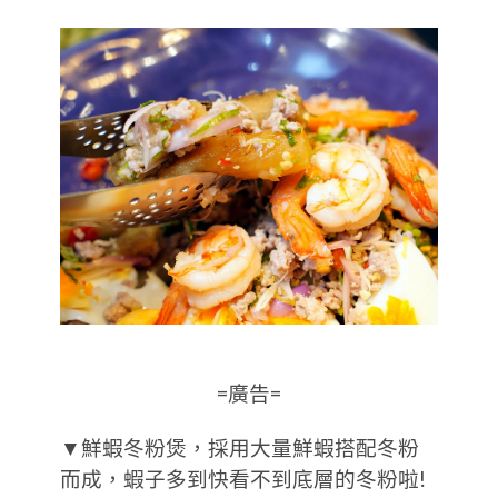
=廣告=
▼鮮蝦冬粉煲，採用大量鮮蝦搭配冬粉
而成，蝦子多到快看不到底層的冬粉啦!