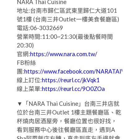
NARA Thai Cuisine
地址:台南市歸仁區武東里歸仁大道101
號1樓 (台南三井Outlet一樓美食餐廳區)
電話:06-3032669
營業時間:11:00~21:30​(最後點餐時間
20:30)
官網:
https://www.nara.com.tw/
FB粉絲
團:
https://www.facebook.com/NARATAIWAN/
線上訂位:
https://reurl.cc/jkVqk1
線上菜單:
https://reurl.cc/9O0ZOa
▼「NARA Thai Cuisine」台南三井店就
位於台南三井Outlet 1樓主題餐廳區、乾
杯燒肉居酒屋旁，餐廳位置也很好找，
看到服務中心後往餐廳區直走，遇到A
Sha阿霞飯店右轉，直走到底左手邊就會