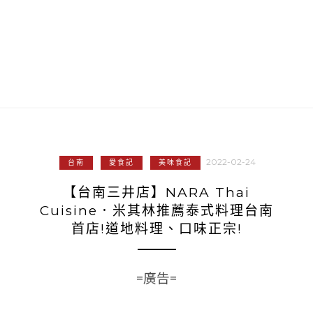
2022-02-24
台南
愛食記
美味食記
【台南三井店】NARA Thai
Cuisine．米其林推薦泰式料理台南
首店!道地料理、口味正宗!
=廣告=