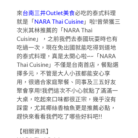
來
台南三井Outlet美食
必吃的泰式料理
就是「
NARA Thai Cuisine
」啦!曾榮獲三
次米其林推薦的「NARA Thai
Cuisine」，之前我們去泰國玩耍時也有
吃過一次，現在免出國就能吃得到道地
的泰式料理，真是太開心啦~~「NARA
Thai Cuisine」不僅是台南首店，餐點選
擇多元，不管是大人小孩都能安心享
用，很適合家庭聚餐、同事及三五好友
聚會享用!我們這次不小心就點了滿滿一
大桌，吃起來口味都很正宗，幾乎沒有
踩雷，尤其椰絲香柚魚更是推薦必點，
趕快來看看我們吃了哪些好料吧!!
【相關資訊】