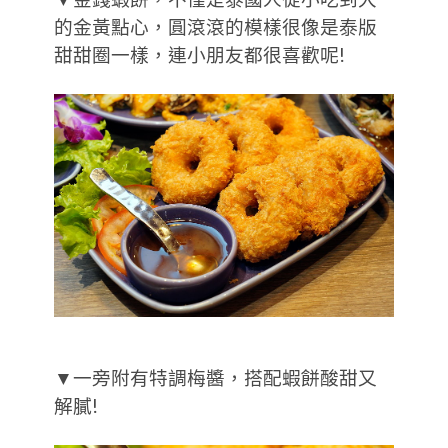
的金黃點心，圓滾滾的模樣很像是泰版
甜甜圈一樣，連小朋友都很喜歡呢!
▼一旁附有特調梅醬，搭配蝦餅酸甜又
解膩!