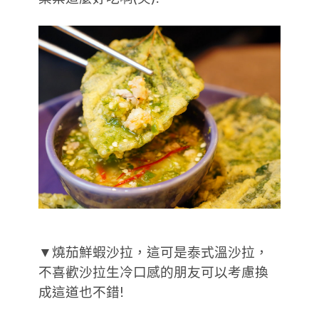
▼燒茄鮮蝦沙拉，這可是泰式溫沙拉，
不喜歡沙拉生冷口感的朋友可以考慮換
成這道也不錯!