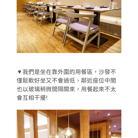
▼我們是坐在靠外圍的用餐區，沙發不
僅鬆軟好坐又不會過低，鄰近座位中間
也以玻璃稍微間隔開來，用餐起來不太
會互相干擾!