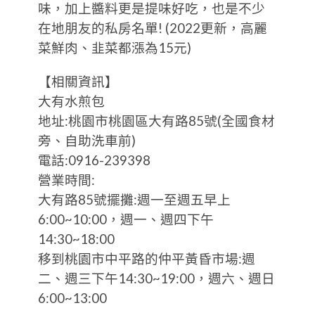
味，加上醬料更是提味好吃，也是不少
在地朋友的私房名單! (2022更新，高麗
菜鮮肉、韭菜都漲為15元)
【相關資訊】
大有水煎包
地址:桃園市桃園區大有路85號(全國食材
旁、自助洗車前)
電話:0916-239398
營業時間:
大有路85號擺攤:週一至週五早上
6:00~10:00，週一、週四下午
14:30~18:00
移到桃園市中平路的仲平黃昏市場:週
二、週三下午14:30~19:00，週六、週日
6:00~13:00