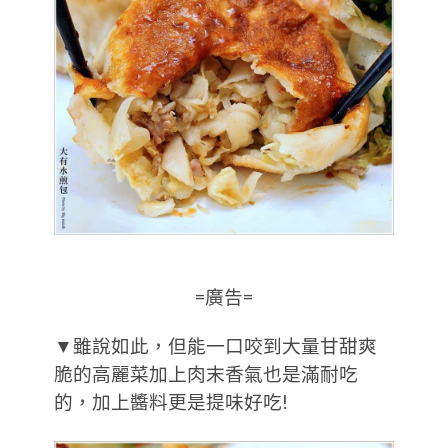
=廣告=
▼雖說如此，但能一口咬到大量甘甜爽
脆的高麗菜加上肉末香氣也是滿耐吃
的，加上醬料更是提味好吃!