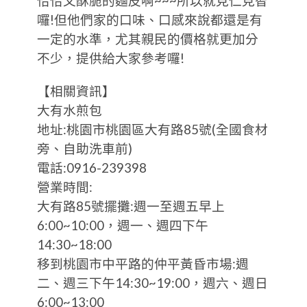
恰恰又酥脆的麵皮啊~~~所以就見仁見智
囉!但他們家的口味、口感來說都還是有
一定的水準，尤其親民的價格就更加分
不少，提供給大家參考囉!
【相關資訊】
大有水煎包
地址:桃園市桃園區大有路85號(全國食材
旁、自助洗車前)
電話:0916-239398
營業時間:
大有路85號擺攤:週一至週五早上
6:00~10:00，週一、週四下午
14:30~18:00
移到桃園市中平路的仲平黃昏市場:週
二、週三下午14:30~19:00，週六、週日
6:00~13:00