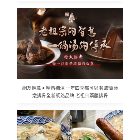
網友推薦 • 精燉補湯 一年四季都可以喝 康寶藥
燉排骨全新網路品牌 老祖宗藥膳排骨