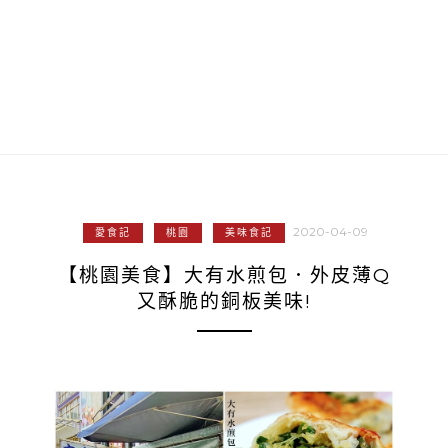
2020-04-09
愛食記
桃園
美味食記
【桃園美食】大有水煎包．外皮薄Q
又酥脆的銅板美味!