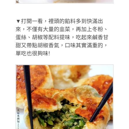
▼打開一看，裡頭的餡料多到快滿出
來，不僅有大量的韭菜，再加上冬粉、
蛋絲、胡椒等配料提味，吃起來鹹香甘
甜又帶點胡椒香氣，口味其實滿重的，
單吃也很夠味!