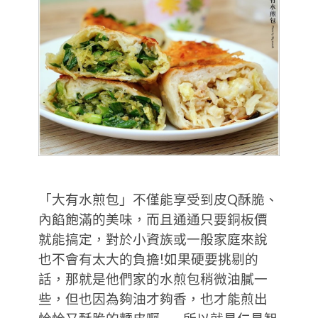
「大有水煎包」不僅能享受到皮Q酥脆、
內餡飽滿的美味，而且通通只要銅板價
就能搞定，對於小資族或一般家庭來說
也不會有太大的負擔!如果硬要挑剔的
話，那就是他們家的水煎包稍微油膩一
些，但也因為夠油才夠香，也才能煎出