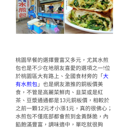
桃園早餐的選擇豐富又多元，尤其水煎
包也是不少在地朋友喜愛的選項之一!位
於桃園區大有路上、全國食材旁的「
大
有水煎包
」也是網友激推的銅板價美
食，不管是高麗菜鮮肉、韭菜或是紅
茶、豆漿通通都是13元銅板價，相較於
之前一顆12元才小漲1元，真的很佛心；
水煎包不僅底部都會煎到金黃酥脆，內
餡飽滿豐富，調味適中，單吃就很夠