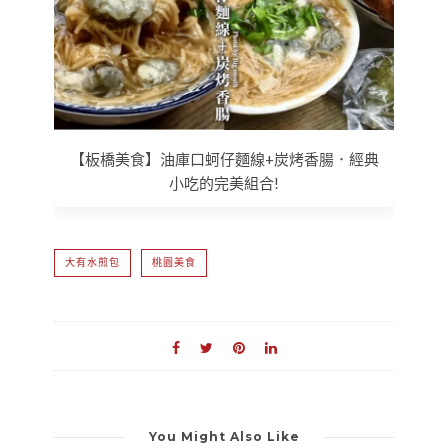
【板橋美食】油庫口蚵仔麵線+炭烤香腸．經典
小吃的完美組合!
大有水煎包
桃園美食
You Might Also Like