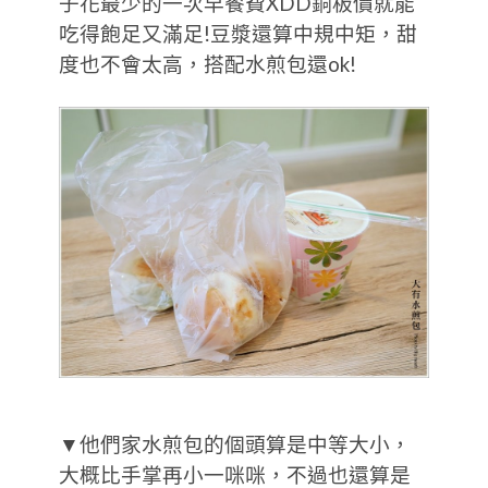
子花最少的一次早餐費XDD銅板價就能
吃得飽足又滿足!豆漿還算中規中矩，甜
度也不會太高，搭配水煎包還ok!
▼他們家水煎包的個頭算是中等大小，
大概比手掌再小一咪咪，不過也還算是