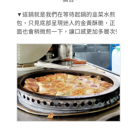
▼這鍋就是我們在等待起鍋的韭菜水煎
包，只見底部呈現迷人的金黃酥脆，正
面也會稍微煎一下，讓口感更加多層次!