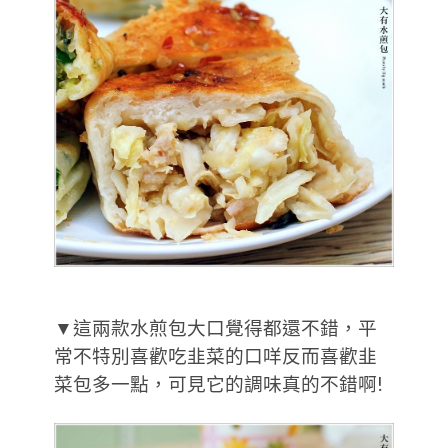
▼這兩款水煎包大口覺得都還不錯，平
常不特別喜歡吃韭菜的口咩反而喜歡韭
菜包多一點，可見它的調味真的不錯啊!