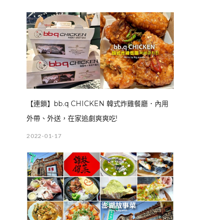
【連鎖】bb.q CHICKEN 韓式炸雞餐廳．內用
外帶、外送，在家追劇爽爽吃!
2022-01-17