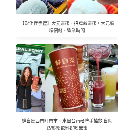
【彰化伴手禮】大元麻糬．招牌鹹麻糬，大元麻
糬價錢、營業時間
鮮自然西門町門市．來自台南老牌手搖飲 自助
點餐機 飲料好喝無雷