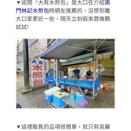
▼這間「大有水煎包」是大口在介紹
南
門林記水煎包
時網友推薦的，沒想到離
大口家更近一些，隔天立刻殺來買幾顆
試試!
▼這裡販售的品項很簡單，就只有高麗