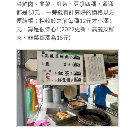
菜鮮肉、韭菜、紅茶、豆漿四種，通通
都是13元，一旁還有計算好的價格以方
便結帳；相較於之前每種12元才小漲1
元，算是很佛心! (2022更新，高麗菜鮮
肉、韭菜都漲為15元)