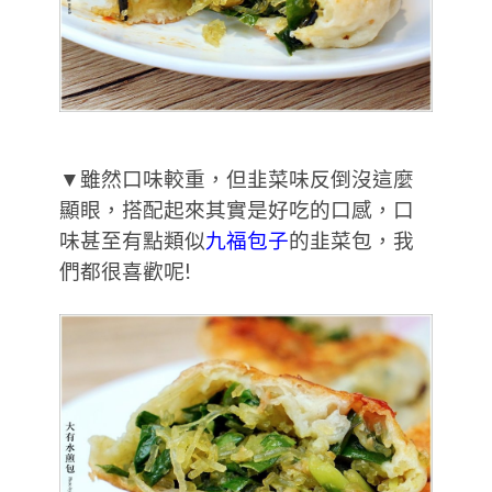
▼雖然口味較重，但韭菜味反倒沒這麼
顯眼，搭配起來其實是好吃的口感，口
味甚至有點類似
九福包子
的韭菜包，我
們都很喜歡呢!