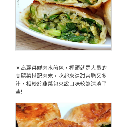
▼高麗菜鮮肉水煎包，裡頭就是大量的
高麗菜搭配肉末，吃起來清甜爽脆又多
汁，相較於韭菜包來說口味較為清淡了
些!